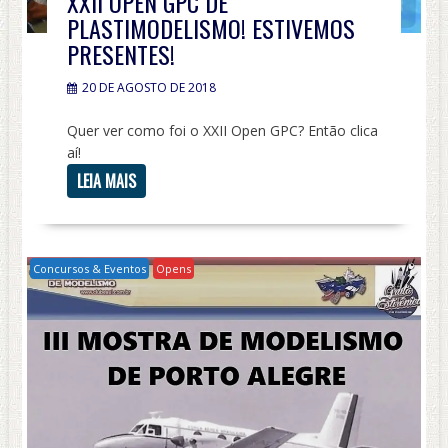
XXII OPEN GPC DE
PLASTIMODELISMO! ESTIVEMOS
PRESENTES!
20 DE AGOSTO DE 2018
Quer ver como foi o XXII Open GPC? Então clica
aí!
LEIA MAIS
Concursos & Eventos
Opens