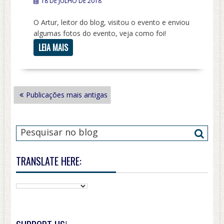
18 DE JULHO DE 2018
O Artur, leitor do blog, visitou o evento e enviou
algumas fotos do evento, veja como foi!
LEIA MAIS
NAVEGAÇÃO
Publicações mais antigas
POR
POSTS
TRANSLATE HERE: