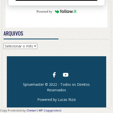
Powered by
ARQUIVOS
Arquivos
Spruemaster © 2022 - Todos os Direitos
Reservados
Powered by Lucas Rizzi
Copy Protected by
Chetan
's
WP-Copyprotect
.