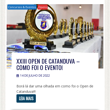
Concursos & Eventos
Opens
XXIII OPEN DE CATANDUVA –
COMO FOI O EVENTO!
14 DE JULHO DE 2022
Borá lá dar uma olhada em como foi o Open de
Catanduva!!!
LEIA MAIS