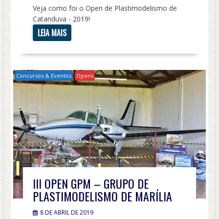
Veja como foi o Open de Plastimodelismo de
Catanduva - 2019!
LEIA MAIS
Concursos & Eventos
Opens
III OPEN GPM – GRUPO DE
PLASTIMODELISMO DE MARÍLIA
8 DE ABRIL DE 2019