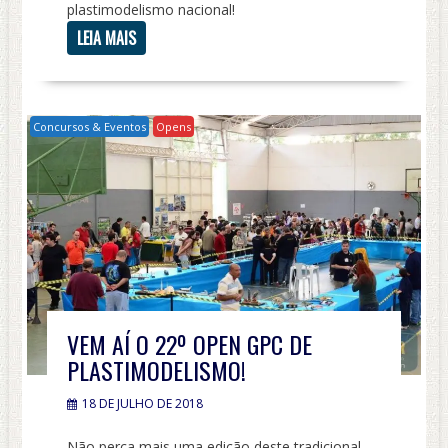
plastimodelismo nacional!
LEIA MAIS
Concursos & Eventos
Opens
VEM AÍ O 22º OPEN GPC DE
PLASTIMODELISMO!
18 DE JULHO DE 2018
Não perca mais uma edição deste tradicional