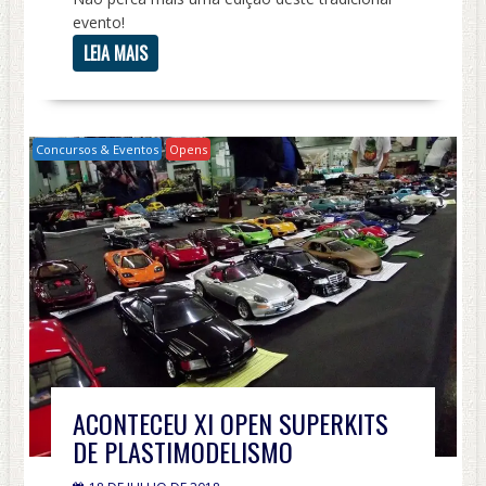
evento!
LEIA MAIS
Concursos & Eventos
Opens
ACONTECEU XI OPEN SUPERKITS
DE PLASTIMODELISMO