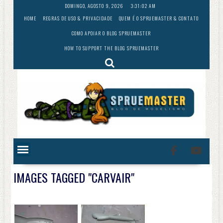
Skip
DOMINGO, AGOSTO 9, 2026
3:31:03 AM
to
HOME
REGRAS DE USO & PRIVACIDADE
QUEM É O SPRUEMASTER & CONTATO
content
COMO APOIAR O BLOG SPRUEMASTER
HOW TO SUPPORT THE BLOG SPRUEMASTER
IMAGES TAGGED "CARVAIR"