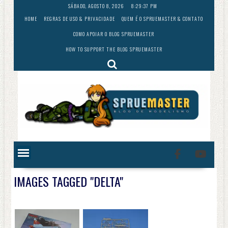
Skip
SÁBADO, AGOSTO 8, 2026
8:29:38 PM
to
HOME
REGRAS DE USO & PRIVACIDADE
QUEM É O SPRUEMASTER & CONTATO
content
COMO APOIAR O BLOG SPRUEMASTER
HOW TO SUPPORT THE BLOG SPRUEMASTER
IMAGES TAGGED "DELTA"