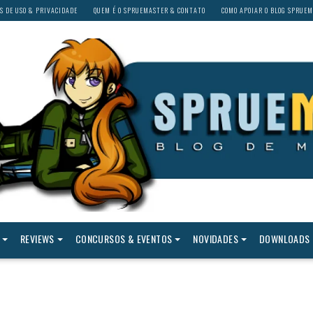
S DE USO & PRIVACIDADE
QUEM É O SPRUEMASTER & CONTATO
COMO APOIAR O BLOG SPRUE
REVIEWS
CONCURSOS & EVENTOS
NOVIDADES
DOWNLOADS