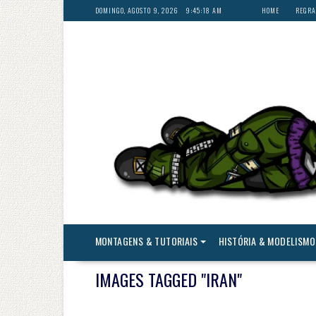
Skip
DOMINGO, AGOSTO 9, 2026
9:45:20 AM
HOME
REGRA
to
content
MONTAGENS & TUTORIAIS
HISTÓRIA & MODELISMO
IMAGES TAGGED "IRAN"