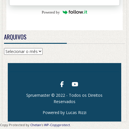
Powered by
ARQUIVOS
Arquivos
Spruemaster © 2022 - Todos os Direitos
Reservados
Powered by Lucas Rizzi
Copy Protected by
Chetan
's
WP-Copyprotect
.