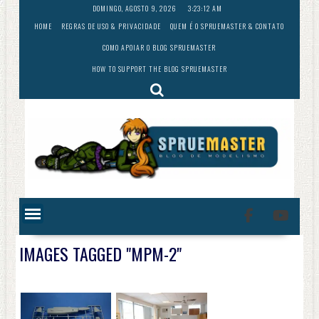
Skip
DOMINGO, AGOSTO 9, 2026
3:23:13 AM
to
HOME
REGRAS DE USO & PRIVACIDADE
QUEM É O SPRUEMASTER & CONTATO
content
COMO APOIAR O BLOG SPRUEMASTER
HOW TO SUPPORT THE BLOG SPRUEMASTER
IMAGES TAGGED "MPM-2"