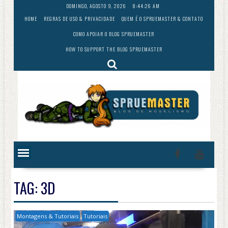
Skip
DOMINGO, AGOSTO 9, 2026
8:44:27 AM
to
HOME
REGRAS DE USO & PRIVACIDADE
QUEM É O SPRUEMASTER & CONTATO
content
COMO APOIAR O BLOG SPRUEMASTER
HOW TO SUPPORT THE BLOG SPRUEMASTER
TAG:
3D
Montagens & Tutoriais
Tutoriais