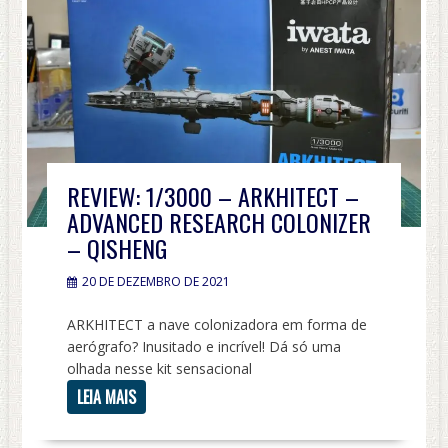
REVIEW: 1/3000 – ARKHITECT –
ADVANCED RESEARCH COLONIZER
– QISHENG
20 DE DEZEMBRO DE 2021
ARKHITECT a nave colonizadora em forma de
aerógrafo? Inusitado e incrível! Dá só uma
olhada nesse kit sensacional
LEIA MAIS