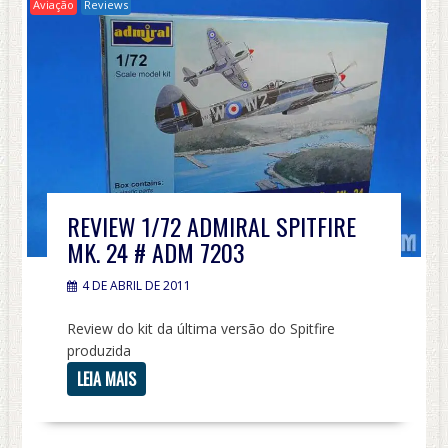
Aviação
Reviews
REVIEW 1/72 ADMIRAL SPITFIRE
MK. 24 # ADM 7203
4 DE ABRIL DE 2011
Review do kit da última versão do Spitfire
produzida
LEIA MAIS