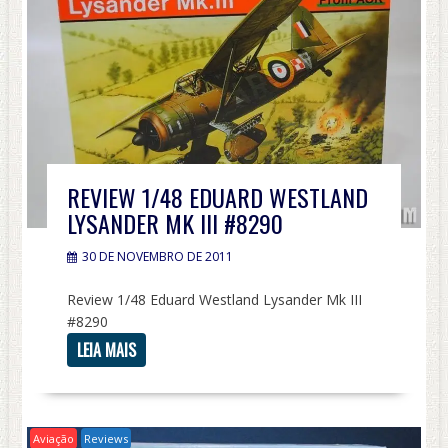
REVIEW 1/48 EDUARD WESTLAND
LYSANDER MK III #8290
30 DE NOVEMBRO DE 2011
Review 1/48 Eduard Westland Lysander Mk III
#8290
LEIA MAIS
Aviação
Reviews