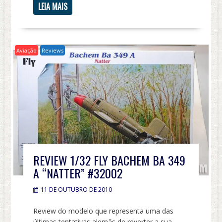
LEIA MAIS
Aviação
Reviews
REVIEW 1/32 FLY BACHEM BA 349
A “NATTER” #32002
11 DE OUTUBRO DE 2010
Review do modelo que representa uma das
últimas tentativas alemãs de reverter a sua