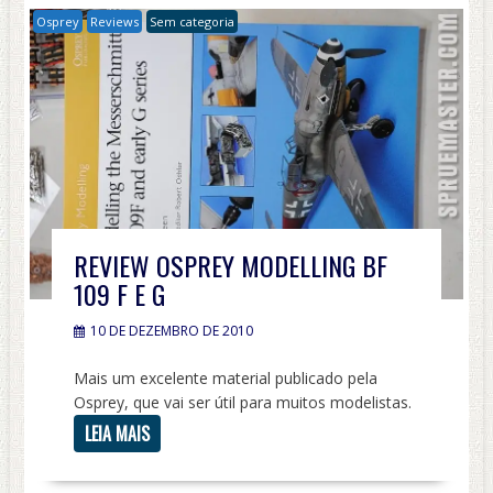
Osprey
Reviews
Sem categoria
REVIEW OSPREY MODELLING BF
109 F E G
10 DE DEZEMBRO DE 2010
Mais um excelente material publicado pela
Osprey, que vai ser útil para muitos modelistas.
LEIA MAIS