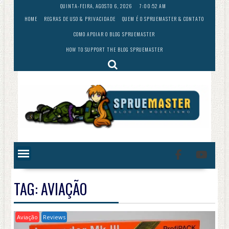
Skip
QUINTA-FEIRA, AGOSTO 6, 2026
7:00:53 AM
to
HOME
REGRAS DE USO & PRIVACIDADE
QUEM É O SPRUEMASTER & CONTATO
content
COMO APOIAR O BLOG SPRUEMASTER
HOW TO SUPPORT THE BLOG SPRUEMASTER
TAG:
AVIAÇÃO
Aviação
Reviews