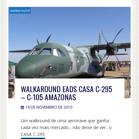
walkaround
WALKAROUND EADS CASA C-295
– C-105 AMAZONAS
19 DE NOVEMBRO DE 2010
Um walkround de uma aeronave que ganha
cada vez mais mercado... não deixe de ver.. o
CASA C-295