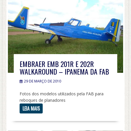
EMBRAER EMB 201R E 202R
WALKAROUND – IPANEMA DA FAB
29 DE MARÇO DE 2010
Fotos dos modelos utilizados pela FAB para
reboques de planadores
LEIA MAIS