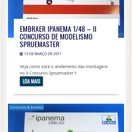
EMBRAER IPANEMA 1/48 – II
CONCURSO DE MODELISMO
SPRUEMASTER
13 DE MARÇO DE 2011
Veja como está o andamento das montagens
no II Concurso Spruemaster !!
LEIA MAIS
Concursos & Eventos