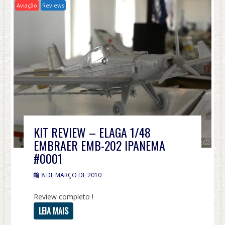
Aviação
Reviews
KIT REVIEW – ELAGA 1/48
EMBRAER EMB-202 IPANEMA
#0001
8 DE MARÇO DE 2010
Review completo !
LEIA MAIS