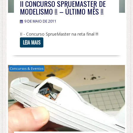
II CONCURSO SPRUEMASTER DE
MODELISMO !! – ÚLTIMO MÊS !!
9 DE MAIO DE 2011
II - Concurso SprueMaster na reta final !!!
LEIA MAIS
Concursos & Eventos