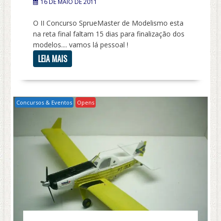
16 DE MAIO DE 2011
O II Concurso SprueMaster de Modelismo esta
na reta final faltam 15 dias para finalização dos
modelos.... vamos lá pessoal !
LEIA MAIS
Concursos & Eventos
Opens