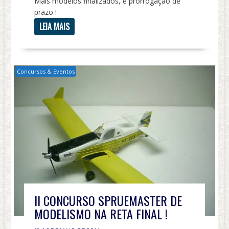
Mais modelos finalizados, e prorrogação de
prazo !
LEIA MAIS
Concursos & Eventos
II CONCURSO SPRUEMASTER DE
MODELISMO NA RETA FINAL !