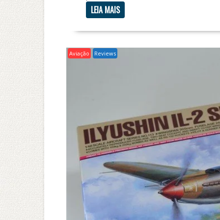
LEIA MAIS
Aviação
Reviews