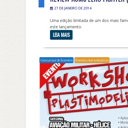
27 DE JANEIRO DE 2014
Uma edição limitada de um dos mais famo
este lançamento.
LEIA MAIS
Concursos & Eventos
Eventos Aeronáuticos