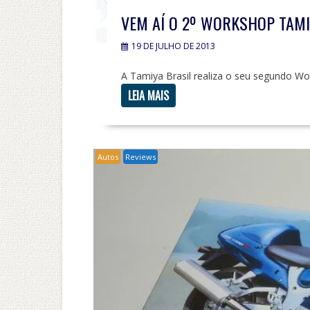
VEM AÍ O 2º WORKSHOP TAMI
19 DE JULHO DE 2013
A Tamiya Brasil realiza o seu segundo Wo
LEIA MAIS
Autos
Reviews