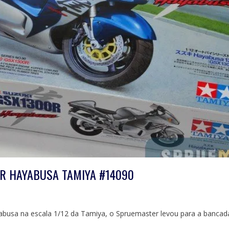
0R HAYABUSA TAMIYA #14090
abusa na escala 1/12 da Tamiya, o Spruemaster levou para a bancad