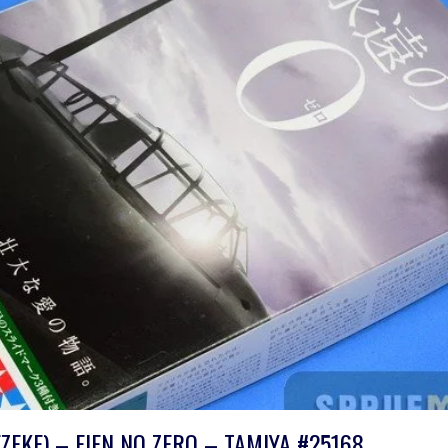
ZEKE) – EIEN NO ZERO – TAMIYA #25168