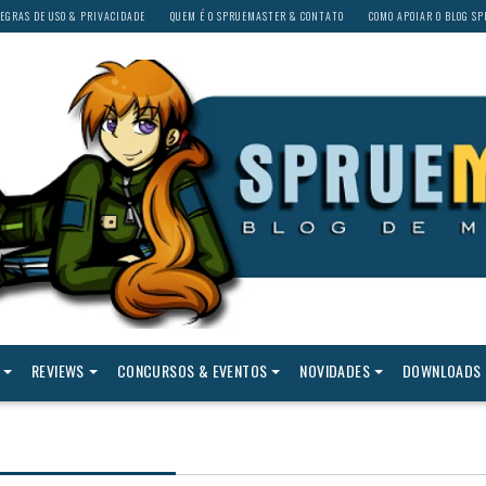
EGRAS DE USO & PRIVACIDADE
QUEM É O SPRUEMASTER & CONTATO
COMO APOIAR O BLOG S
REVIEWS
CONCURSOS & EVENTOS
NOVIDADES
DOWNLOADS