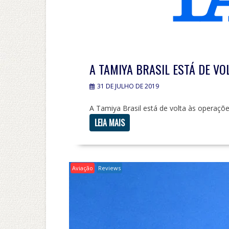
A TAMIYA BRASIL ESTÁ DE VO
31 DE JULHO DE 2019
A Tamiya Brasil está de volta às operaçõe
LEIA MAIS
Aviação
Reviews