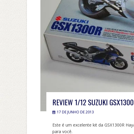
REVIEW 1/12 SUZUKI GSX130
17 DE JUNHO DE 2013
Este é um excelente kit da GSX1300R Hay
para você.