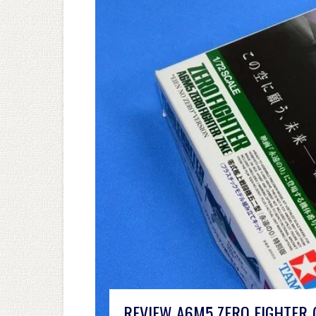
REVIEW A6M5 ZERO FIGHTER (