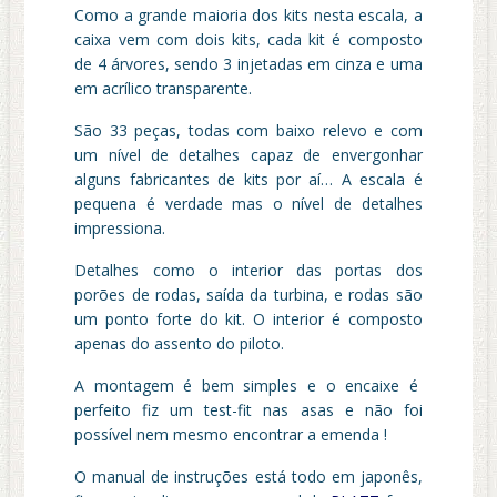
Como a grande maioria dos kits nesta escala, a
caixa vem com dois kits, cada kit é composto
de 4 árvores, sendo 3 injetadas em cinza e uma
em acrílico transparente.
São 33 peças, todas com baixo relevo e com
um nível de detalhes capaz de envergonhar
alguns fabricantes de kits por aí… A escala é
pequena é verdade mas o nível de detalhes
impressiona.
Detalhes como o interior das portas dos
porões de rodas, saída da turbina, e rodas são
um ponto forte do kit. O interior é composto
apenas do assento do piloto.
A montagem é bem simples e o encaixe é
perfeito fiz um test-fit nas asas e não foi
possível nem mesmo encontrar a emenda !
O manual de instruções está todo em japonês,