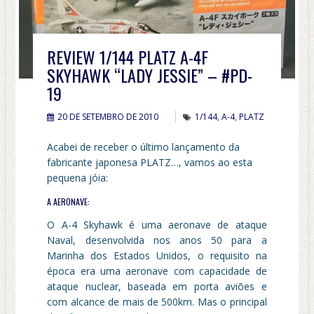
REVIEW 1/144 PLATZ A-4F
SKYHAWK “LADY JESSIE” – #PD-
19
20 DE SETEMBRO DE 2010
1/144
,
A-4
,
PLATZ
Acabei de receber o último lançamento da
fabricante japonesa PLATZ…, vamos ao esta
pequena jóia:
A AERONAVE:
O A-4 Skyhawk é uma aeronave de ataque
Naval, desenvolvida nos anos 50 para a
Marinha dos Estados Unidos, o requisito na
época era uma aeronave com capacidade de
ataque nuclear, baseada em porta aviões e
com alcance de mais de 500km. Mas o principal