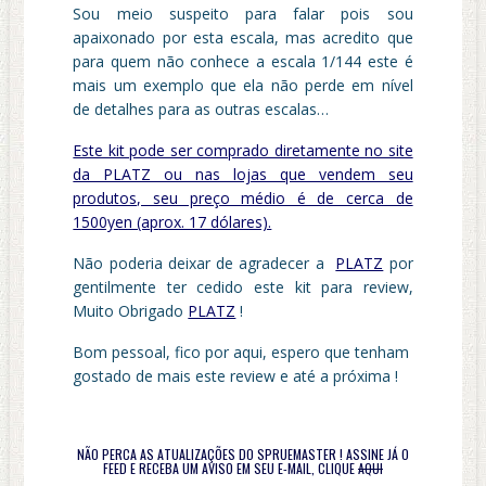
Sou meio suspeito para falar pois sou
apaixonado por esta escala, mas acredito que
para quem não conhece a escala 1/144 este é
mais um exemplo que ela não perde em nível
de detalhes para as outras escalas…
Este kit pode ser comprado diretamente no site
da PLATZ ou nas lojas que vendem seu
produtos, seu preço médio é de cerca de
1500yen (aprox. 17 dólares).
Não poderia deixar de agradecer a
PLATZ
por
gentilmente ter cedido este kit para review,
Muito Obrigado
PLATZ
!
Bom pessoal, fico por aqui, espero que tenham
gostado de mais este review e até a próxima !
NÃO PERCA AS ATUALIZAÇÕES DO SPRUEMASTER ! ASSINE JÁ O
FEED E RECEBA UM AVISO EM SEU E-MAIL, CLIQUE
AQUI