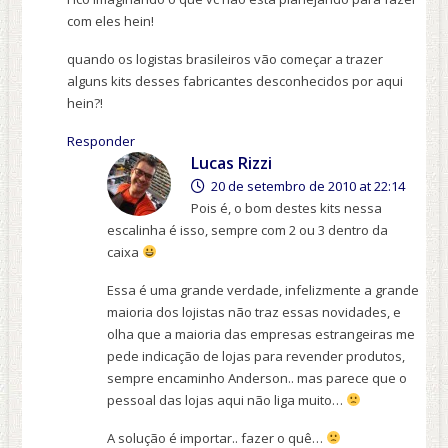
com eles hein!
quando os logistas brasileiros vão começar a trazer
alguns kits desses fabricantes desconhecidos por aqui
hein?!
Responder
Lucas Rizzi
20 de setembro de 2010 at 22:14
Pois é, o bom destes kits nessa
escalinha é isso, sempre com 2 ou 3 dentro da
caixa
Essa é uma grande verdade, infelizmente a grande
maioria dos lojistas não traz essas novidades, e
olha que a maioria das empresas estrangeiras me
pede indicação de lojas para revender produtos,
sempre encaminho Anderson.. mas parece que o
pessoal das lojas aqui não liga muito…
A solução é importar.. fazer o quê…