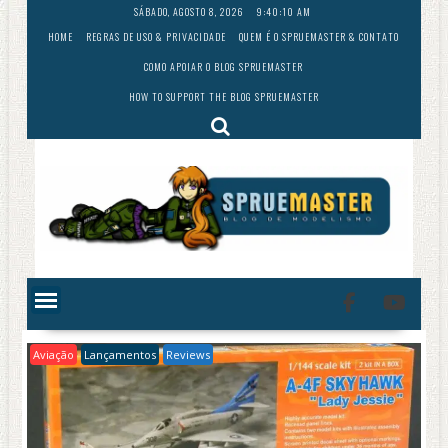
Skip
SÁBADO, AGOSTO 8, 2026
9:40:11 AM
to
HOME
REGRAS DE USO & PRIVACIDADE
QUEM É O SPRUEMASTER & CONTATO
content
COMO APOIAR O BLOG SPRUEMASTER
HOW TO SUPPORT THE BLOG SPRUEMASTER
Aviação
Lançamentos
Reviews