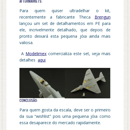
AFTERMARKETS:
Para quem quiser ultradelhar o kit,
recentemente a fabricante Theca
Brengun
lançou um set de detalhamentos em PE para
ele, incrivelmente detalhado, que depois de
pronto deixará esta pequena jóia ainda mais
valiosa.
A
Modelimex
comercializa este set, veja mais
detalhes
aqui
CONCLUSÃO:
Para quem gosta da escala, deve ser o primeiro
da sua “wishlist” pois uma pequena jóia como
essa desaparece do mercado rapidamente.