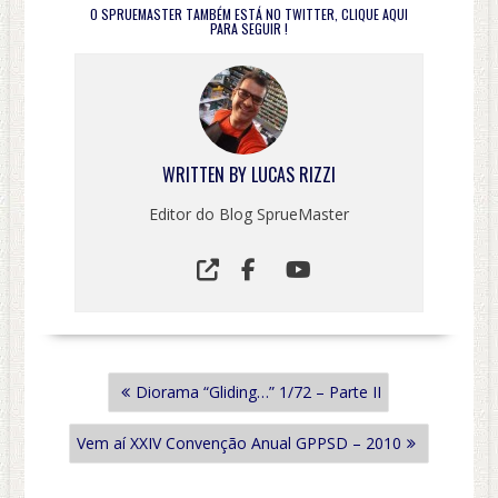
O SPRUEMASTER TAMBÉM ESTÁ NO TWITTER, CLIQUE
AQUI
PARA SEGUIR !
WRITTEN BY
LUCAS RIZZI
Editor do Blog SprueMaster
NAVEGAÇÃO
Diorama “Gliding…” 1/72 – Parte II
DE
POST
Vem aí XXIV Convenção Anual GPPSD – 2010