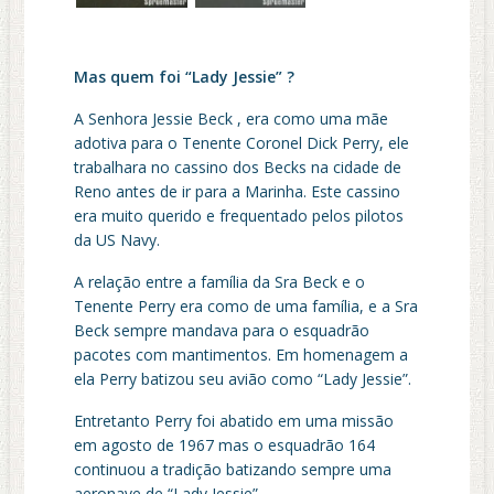
Mas quem foi “Lady Jessie” ?
A Senhora Jessie Beck , era como uma mãe
adotiva para o Tenente Coronel Dick Perry, ele
trabalhara no cassino dos Becks na cidade de
Reno antes de ir para a Marinha. Este cassino
era muito querido e frequentado pelos pilotos
da US Navy.
A relação entre a família da Sra Beck e o
Tenente Perry era como de uma família, e a Sra
Beck sempre mandava para o esquadrão
pacotes com mantimentos. Em homenagem a
ela Perry batizou seu avião como “Lady Jessie”.
Entretanto Perry foi abatido em uma missão
em agosto de 1967 mas o esquadrão 164
continuou a tradição batizando sempre uma
aeronave de “Lady Jessie”.