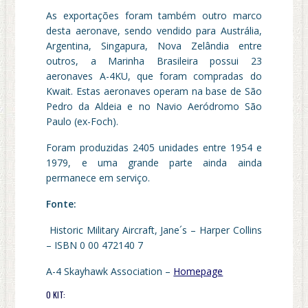
As exportações foram também outro marco
desta aeronave, sendo vendido para Austrália,
Argentina, Singapura, Nova Zelândia entre
outros, a Marinha Brasileira possui 23
aeronaves A-4KU, que foram compradas do
Kwait. Estas aeronaves operam na base de São
Pedro da Aldeia e no Navio Aeródromo São
Paulo (ex-Foch).
Foram produzidas 2405 unidades entre 1954 e
1979, e uma grande parte ainda ainda
permanece em serviço.
Fonte:
Historic Military Aircraft, Jane´s – Harper Collins
– ISBN 0 00 472140 7
A-4 Skayhawk Association –
Homepage
O KIT: