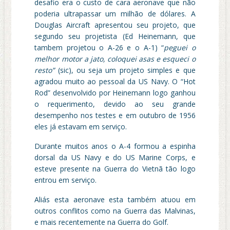
desafio era o custo de cara aeronave que não
poderia ultrapassar um milhão de dólares. A
Douglas Aircraft apresentou seu projeto, que
segundo seu projetista (Ed Heinemann, que
tambem projetou o A-26 e o A-1) “
peguei o
melhor motor a jato, coloquei asas e esqueci o
resto”
(sic), ou seja um projeto simples e que
agradou muito ao pessoal da US Navy. O “Hot
Rod” desenvolvido por Heinemann logo ganhou
o requerimento, devido ao seu grande
desempenho nos testes e em outubro de 1956
eles já estavam em serviço.
Durante muitos anos o A-4 formou a espinha
dorsal da US Navy e do US Marine Corps, e
esteve presente na Guerra do Vietnã tão logo
entrou em serviço.
Aliás esta aeronave esta também atuou em
outros conflitos como na Guerra das Malvinas,
e mais recentemente na Guerra do Golf.