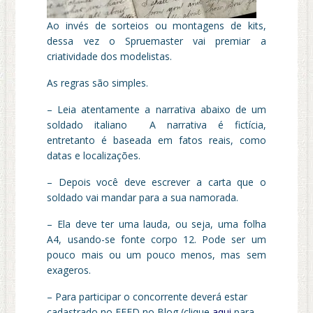
Ao invés de sorteios ou montagens de kits,
dessa vez o Spruemaster vai premiar a
criatividade dos modelistas.
As regras são simples.
– Leia atentamente a narrativa abaixo de um
soldado italiano A narrativa é fictícia,
entretanto é baseada em fatos reais, como
datas e localizações.
– Depois você deve escrever a carta que o
soldado vai mandar para a sua namorada.
– Ela deve ter uma lauda, ou seja, uma folha
A4, usando-se fonte corpo 12. Pode ser um
pouco mais ou um pouco menos, mas sem
exageros.
– Para participar o concorrente deverá estar
cadastrado no FEED no Blog (clique
aqui
para