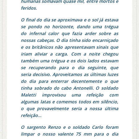
humanas somavam quase mil, entre mortos e
feridos.
O final do dia se aproximava e o sol já estava
se pondo no horizonte, dando uma trégua
do infernal calor que fazia arder sobre as
nossas cabeças. O dia tinha sido encarniçado
e os britânicos não apresentavam sinais que
iriam aliviar a carga. Com a noite chegou
também uma trégua e os dois lados estavam
se recuperando para o dia seguinte, que
seria decisivo. Aproveitamos as últimas luzes
do dia para enterrar decentemente o que
tinha sobrado do cabo Antonelli. O soldado
Maletti improvisou uma refeição com
algumas latas e comemos todos em silêncio,
o que provavelmente seria a nossa última
refeição…
O sargento Renzo e o soldado Carlo foram
limpar o nosso valente 75 mm para o dia