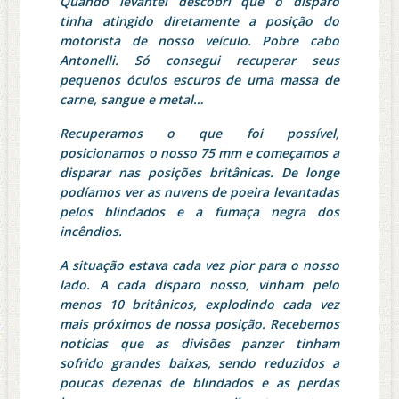
Quando levantei descobri que o disparo
tinha atingido diretamente a posição do
motorista de nosso veículo. Pobre cabo
Antonelli. Só consegui recuperar seus
pequenos óculos escuros de uma massa de
carne, sangue e metal…
Recuperamos o que foi possível,
posicionamos o nosso 75 mm e começamos a
disparar nas posições britânicas. De longe
podíamos ver as nuvens de poeira levantadas
pelos blindados e a fumaça negra dos
incêndios.
A situação estava cada vez pior para o nosso
lado. A cada disparo nosso, vinham pelo
menos 10 britânicos, explodindo cada vez
mais próximos de nossa posição. Recebemos
notícias que as divisões panzer tinham
sofrido grandes baixas, sendo reduzidos a
poucas dezenas de blindados e as perdas