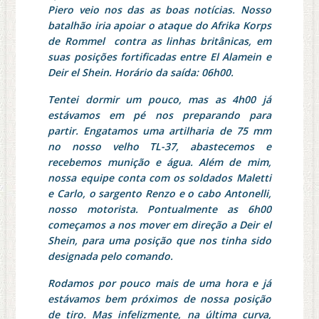
Piero veio nos das as boas notícias. Nosso
batalhão iria apoiar o ataque do Afrika Korps
de Rommel contra as linhas britânicas, em
suas posições fortificadas entre El Alamein e
Deir el Shein. Horário da saída: 06h00.
Tentei dormir um pouco, mas as 4h00 já
estávamos em pé nos preparando para
partir. Engatamos uma artilharia de 75 mm
no nosso velho TL-37, abastecemos e
recebemos munição e água. Além de mim,
nossa equipe conta com os soldados Maletti
e Carlo, o sargento Renzo e o cabo Antonelli,
nosso motorista. Pontualmente as 6h00
começamos a nos mover em direção a Deir el
Shein, para uma posição que nos tinha sido
designada pelo comando.
Rodamos por pouco mais de uma hora e já
estávamos bem próximos de nossa posição
de tiro. Mas infelizmente, na última curva,