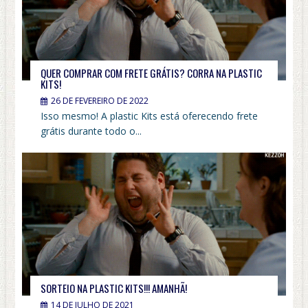
QUER COMPRAR COM FRETE GRÁTIS? CORRA NA PLASTIC
KITS!
26 DE FEVEREIRO DE 2022
Isso mesmo! A plastic Kits está oferecendo frete
grátis durante todo o...
SORTEIO NA PLASTIC KITS!!! AMANHÃ!
14 DE JULHO DE 2021