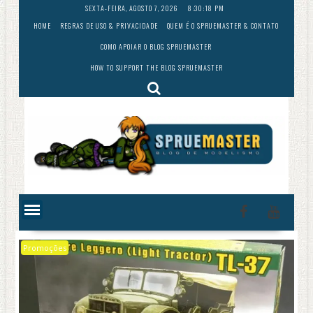
Skip
SEXTA-FEIRA, AGOSTO 7, 2026
8:30:20 PM
to
HOME
REGRAS DE USO & PRIVACIDADE
QUEM É O SPRUEMASTER & CONTATO
content
COMO APOIAR O BLOG SPRUEMASTER
HOW TO SUPPORT THE BLOG SPRUEMASTER
Promoções