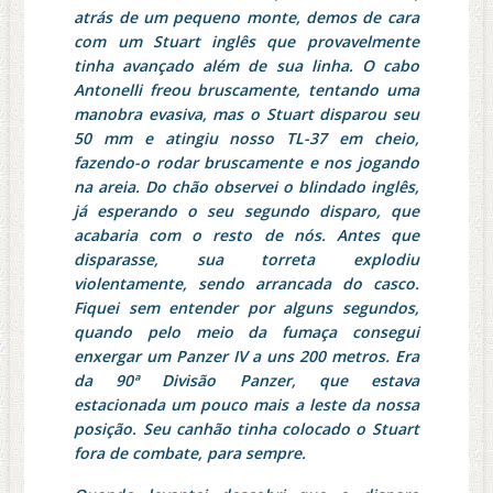
atrás de um pequeno monte, demos de cara
com um Stuart inglês que provavelmente
tinha avançado além de sua linha. O cabo
Antonelli freou bruscamente, tentando uma
manobra evasiva, mas o Stuart disparou seu
50 mm e atingiu nosso TL-37 em cheio,
fazendo-o rodar bruscamente e nos jogando
na areia. Do chão observei o blindado inglês,
já esperando o seu segundo disparo, que
acabaria com o resto de nós. Antes que
disparasse, sua torreta explodiu
violentamente, sendo arrancada do casco.
Fiquei sem entender por alguns segundos,
quando pelo meio da fumaça consegui
enxergar um Panzer IV a uns 200 metros. Era
da 90ª Divisão Panzer, que estava
estacionada um pouco mais a leste da nossa
posição. Seu canhão tinha colocado o Stuart
fora de combate, para sempre.