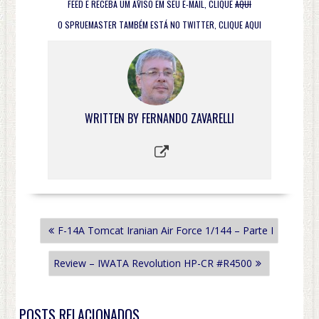
FEED E RECEBA UM AVISO EM SEU E-MAIL, CLIQUE
AQUI
O SPRUEMASTER TAMBÉM ESTÁ NO TWITTER, CLIQUE
AQUI
WRITTEN BY
FERNANDO ZAVARELLI
NAVEGAÇÃO
F-14A Tomcat Iranian Air Force 1/144 – Parte I
DE
POST
Review – IWATA Revolution HP-CR #R4500
POSTS RELACIONADOS