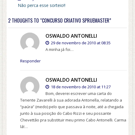
Não perca esse sorteio!!
2 THOUGHTS TO “CONCURSO CRIATIVO SPRUEMASTER”
OSWALDO ANTONELLI
29 de novembro de 2010 at 08:35
A minha já foi…
Responder
OSWALDO ANTONELLI
18 de novembro de 2010 at 11:27
Bom, deverei escrever uma carta do
Tenente Zavarelli à sua adorada Antonella, relatando a
“paúra” (medo) pelo que passava à noite, até a chegada
junto à sua posição do Cabo Rizzi e seu possante
Chevettão pra substituir meu primo Cabo Antonelli. Carma
lá!…