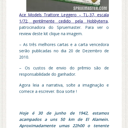
Ace Models Trattore Leggero – TL-37, escala
1/72, gentilmente cedido pela
Hobbyterra
,
patrocinadora do Spruemaster. Para ver o
review deste kit clique na imagem.
– As três melhores cartas e a carta vencedora
serão publicadas no dia 20 de Dezembro de
2010.
– Os custos de envio do prêmio são de
responsabilidade do ganhador.
Agora leia a narrativa, solte a imaginação e
comece a escrever. Boa sorte !
Hoje é 30 de junho de 1942, estamos
acampados a uns 50 km de El Alamein.
Aproximadamente umas 22h00 o tenente