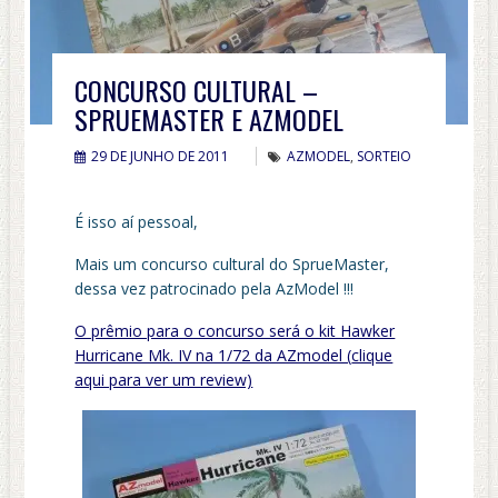
CONCURSO CULTURAL –
SPRUEMASTER E AZMODEL
29 DE JUNHO DE 2011
AZMODEL
,
SORTEIO
É isso aí pessoal,
Mais um concurso cultural do SprueMaster,
dessa vez patrocinado pela AzModel !!!
O prêmio para o concurso será o kit Hawker
Hurricane Mk. IV na 1/72 da AZmodel (
clique
aqui para ver um review)