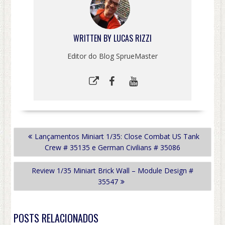
WRITTEN BY
LUCAS RIZZI
Editor do Blog SprueMaster
NAVEGAÇÃO
Lançamentos Miniart 1/35: Close Combat US Tank
DE
Crew # 35135 e German Civilians # 35086
POST
Review 1/35 Miniart Brick Wall – Module Design #
35547
POSTS RELACIONADOS