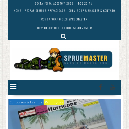
Skip
SEXTA-FEIRA, AGOSTO 7, 2026
4:26:21 AM
to
HOME
REGRAS DE USO & PRIVACIDADE
QUEM É O SPRUEMASTER & CONTATO
content
COMO APOIAR O BLOG SPRUEMASTER
HOW TO SUPPORT THE BLOG SPRUEMASTER
Concursos & Eventos
Promoções