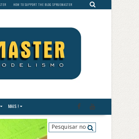
STER
HOW TO SUPPORT THE BLOG SPRUEMASTER
MAIS !