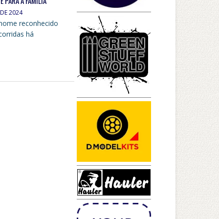
 PARA A FAMÍLIA
DE 2024
 nome reconhecido
corridas há