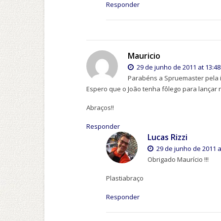
Responder
Mauricio
29 de junho de 2011 at 13:48
Parabéns a Spruemaster pela i
Espero que o João tenha fôlego para lançar
Abraços!!
Responder
Lucas Rizzi
29 de junho de 2011 a
Obrigado Maurício !!!
Plastiabraço
Responder