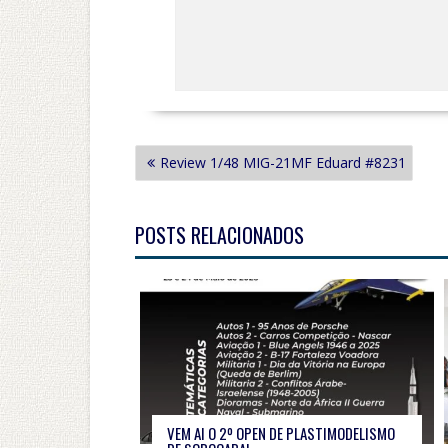
NAVEGAÇÃO
Review 1/48 MIG-21MF Eduard #8231
DE
POST
POSTS RELACIONADOS
VEM AI O 2º OPEN DE PLASTIMODELISMO