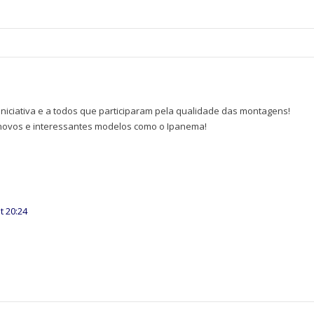
niciativa e a todos que participaram pela qualidade das montagens!
 novos e interessantes modelos como o Ipanema!
t 20:24