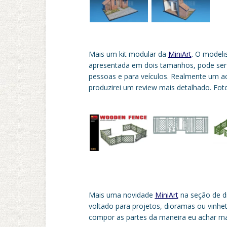
Mais um kit modular da
MiniArt
. O modeli
apresentada em dois tamanhos, pode ser 
pessoas e para veículos. Realmente um ac
produzirei um review mais detalhado. Fot
Mais uma novidade
MiniArt
na seção de d
voltado para projetos, dioramas ou vinhe
compor as partes da maneira eu achar ma