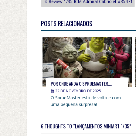
Review 1/35 ICM Admiral Cabriolet #35471
DE
POST
POSTS RELACIONADOS
POR ONDE ANDA O SPRUEMASTER….
22 DE NOVEMBRO DE 2025
O SprueMaster está de volta e com
uma pequena surpresa!
6 THOUGHTS TO “LANÇAMENTOS MINIART 1/35”