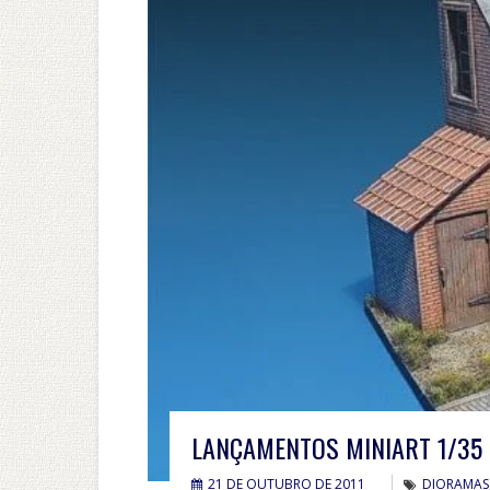
LANÇAMENTOS MINIART 1/35
21 DE OUTUBRO DE 2011
DIORAMAS