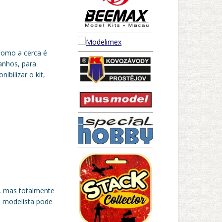
 Como a cerca é
anhos, para
nibilizar o kit,
, mas totalmente
o modelista pode