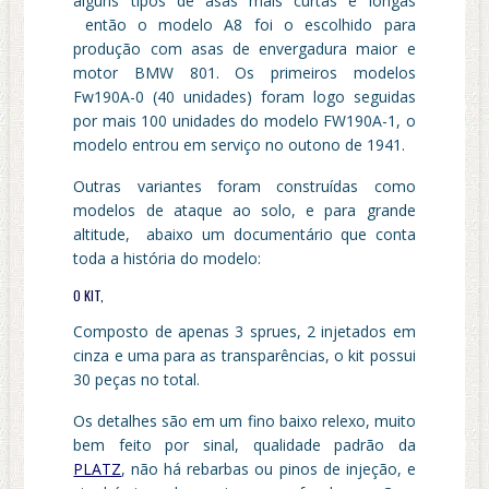
alguns tipos de asas mais curtas e longas
então o modelo A8 foi o escolhido para
produção com asas de envergadura maior e
motor BMW 801. Os primeiros modelos
Fw190A-0 (40 unidades) foram logo seguidas
por mais 100 unidades do modelo FW190A-1, o
modelo entrou em serviço no outono de 1941.
Outras variantes foram construídas como
modelos de ataque ao solo, e para grande
altitude, abaixo um documentário que conta
toda a história do modelo:
O KIT,
Composto de apenas 3 sprues, 2 injetados em
cinza e uma para as transparências, o kit possui
30 peças no total.
Os detalhes são em um fino baixo relexo, muito
bem feito por sinal, qualidade padrão da
PLATZ
, não há rebarbas ou pinos de injeção, e