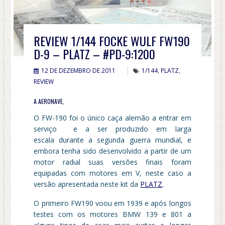
REVIEW 1/144 FOCKE WULF FW190
D-9 – PLATZ – #PD-9:1200
12 DE DEZEMBRO DE 2011
1/144
,
PLATZ
,
REVIEW
A AERONAVE,
O FW-190 foi o único caça alemão a entrar em
serviço e a ser produzido em larga
escala durante a segunda guerra mundial, e
embora tenha sido desenvolvido a partir de um
motor radial suas versões finais foram
equipadas com motores em V, neste caso a
versão apresentada neste kit da
PLATZ
.
O primeiro FW190 voou em 1939 e após longos
testes com os motores BMW 139 e 801 a