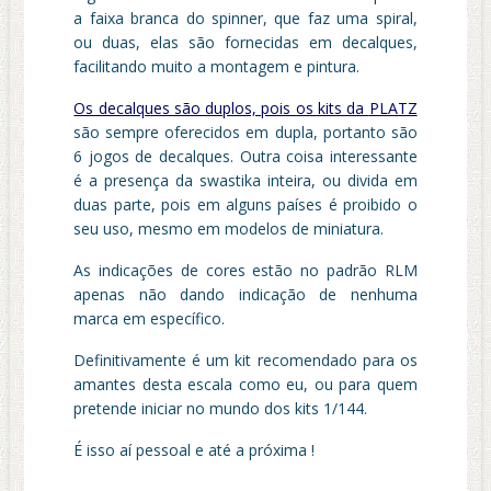
a faixa branca do spinner, que faz uma spiral,
ou duas, elas são fornecidas em decalques,
facilitando muito a montagem e pintura.
Os decalques são duplos, pois os kits da
PLATZ
são sempre oferecidos em dupla, portanto são
6 jogos de decalques. Outra coisa interessante
é a presença da swastika inteira, ou divida em
duas parte, pois em alguns países é proibido o
seu uso, mesmo em modelos de miniatura.
As indicações de cores estão no padrão RLM
apenas não dando indicação de nenhuma
marca em específico.
Definitivamente é um kit recomendado para os
amantes desta escala como eu, ou para quem
pretende iniciar no mundo dos kits 1/144.
É isso aí pessoal e até a próxima !