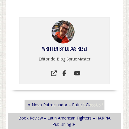
WRITTEN BY
LUCAS RIZZI
Editor do Blog SprueMaster
NAVEGAÇÃO
Novo Patrocinador – Patrick Classics !
DE
POST
Book Review – Latin American Fighters – HARPIA
Publishing