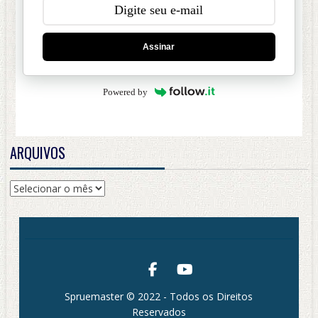
Assinar
Powered by
ARQUIVOS
Arquivos
Spruemaster © 2022 - Todos os Direitos
Reservados