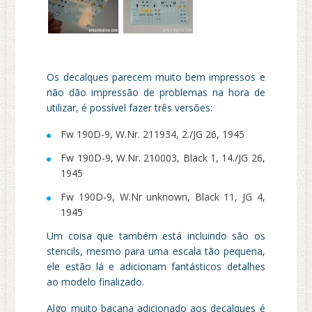
Os decalques parecem muito bem impressos e
não dão impressão de problemas na hora de
utilizar, é possível fazer três versões:
Fw 190D-9, W.Nr. 211934, 2./JG 26, 1945
Fw 190D-9, W.Nr. 210003, Black 1, 14./JG 26,
1945
Fw 190D-9, W.Nr unknown, Black 11, JG 4,
1945
Um coisa que também está incluindo são os
stencils, mesmo para uma escala tão pequena,
ele estão lá e adicionam fantásticos detalhes
ao modelo finalizado.
Algo muito bacana adicionado aos decalques é