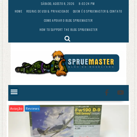
Skip
SÁBADO, AGOSTO 8, 2026
8:02:25 PM
to
HOME
REGRAS DE USO & PRIVACIDADE
QUEM É O SPRUEMASTER & CONTATO
content
COMO APOIAR O BLOG SPRUEMASTER
HOW TO SUPPORT THE BLOG SPRUEMASTER
Aviação
Reviews