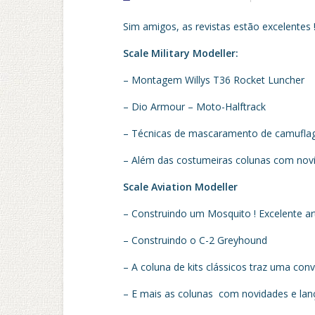
Sim amigos, as revistas estão excelentes
Scale Military Modeller:
– Montagem Willys T36 Rocket Luncher
– Dio Armour – Moto-Halftrack
– Técnicas de mascaramento de camufl
– Além das costumeiras colunas com nov
Scale Aviation Modeller
– Construindo um Mosquito ! Excelente a
– Construindo o C-2 Greyhound
– A coluna de kits clássicos traz uma conv
– E mais as colunas com novidades e la