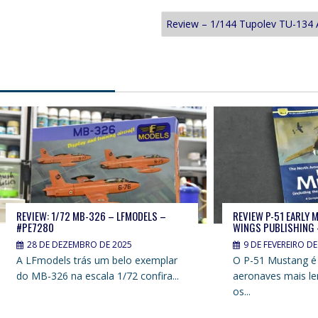
Review – 1/144 Tupolev TU-13
REVIEW: 1/72 MB-326 – LFMODELS –
REVIEW P-51 EARLY 
#PE7280
WINGS PUBLISHING 
28 DE DEZEMBRO DE 2025
9 DE FEVEREIRO DE
A LFmodels trás um belo exemplar
O P-51 Mustang é
do MB-326 na escala 1/72 confira...
aeronaves mais le
os...