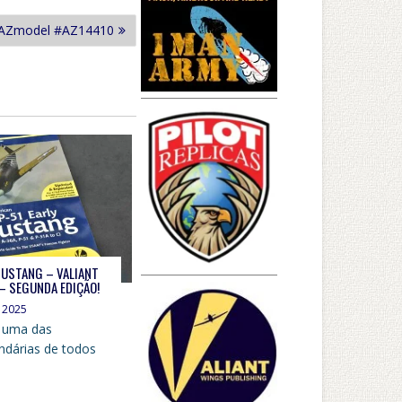
4 AZmodel #AZ14410
MUSTANG – VALIANT
– SEGUNDA EDIÇÃO!
 2025
 uma das
ndárias de todos