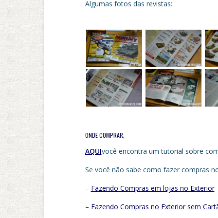
Algumas fotos das revistas:
ONDE COMPRAR,
AQUI
você encontra um tutorial sobre co
Se você não sabe como fazer compras no e
–
Fazendo Compras em lojas no Exterior
–
Fazendo Compras no Exterior sem Cartã