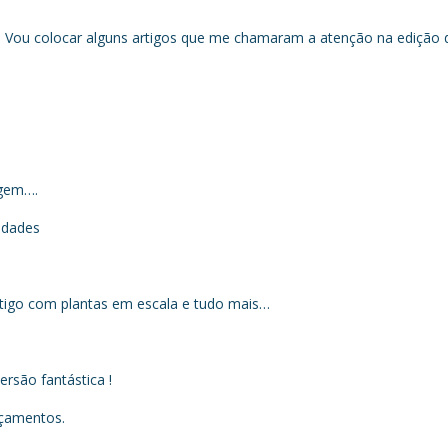
 ! Vou colocar alguns artigos que me chamaram a atenção na edição 
agem….
idades
rtigo com plantas em escala e tudo mais…
ersão fantástica !
nçamentos.