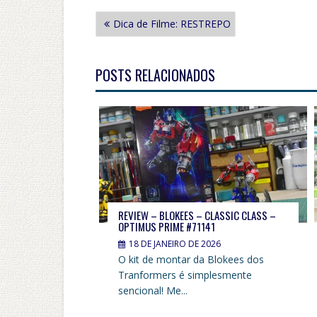
NAVEGAÇÃO
Dica de Filme: RESTREPO
DE
POST
POSTS RELACIONADOS
REVIEW – BLOKEES – CLASSIC CLASS –
OPTIMUS PRIME #71141
18 DE JANEIRO DE 2026
O kit de montar da Blokees dos
Tranformers é simplesmente
sencional! Me...