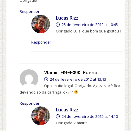
Obrigado!
Responder
Lucas Rizzi
25 de fevereiro de 2012 at 10:45
Obrigado Luiz, que bom que gostou !
Responder
Vlamir 'FІЯЭFФЖ' Bueno
24 de fevereiro de 2012 at 13:13
Opa, muito legal. Obrigado. Agora você fica
devendo só da carlinga, ok???
Responder
Lucas Rizzi
24 de fevereiro de 2012 at 14:10
Obrigado Vlamir !!