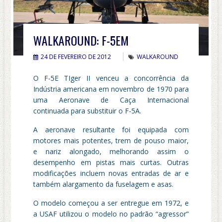
WALKAROUND: F-5EM
24 DE FEVEREIRO DE 2012
WALKAROUND
O F-5E TIger II venceu a concorrência da
Indústria americana em novembro de 1970 para
uma Aeronave de Caça Internacional
continuada para substituir o F-5A.
A aeronave resultante foi equipada com
motores mais potentes, trem de pouso maior,
e nariz alongado, melhorando assim o
desempenho em pistas mais curtas. Outras
modificações incluem novas entradas de ar e
também alargamento da fuselagem e asas.
O modelo começou a ser entregue em 1972, e
a USAF utilizou o modelo no padrão “agressor”