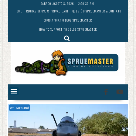
Skip
SÁBADO, AGOSTO 8, 2026
2:59:31 AM
to
HOME
REGRAS DE USO & PRIVACIDADE
QUEM É O SPRUEMASTER & CONTATO
content
COMO APOIAR O BLOG SPRUEMASTER
HOW TO SUPPORT THE BLOG SPRUEMASTER
walkaround