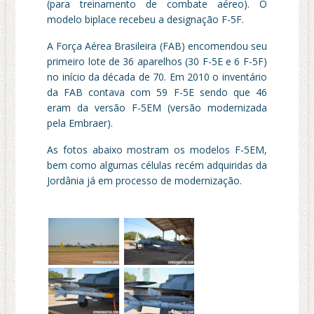
(para treinamento de combate aéreo). O
modelo biplace recebeu a designação F-5F.
A Força Aérea Brasileira (FAB) encomendou seu
primeiro lote de 36 aparelhos (30 F-5E e 6 F-5F)
no início da década de 70. Em 2010 o inventário
da FAB contava com 59 F-5E sendo que 46
eram da versão F-5EM (versão modernizada
pela Embraer).
As fotos abaixo mostram os modelos F-5EM,
bem como algumas células recém adquiridas da
Jordânia já em processo de modernização.