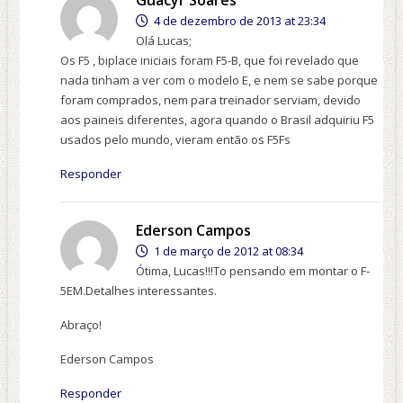
Guacyr Soares
4 de dezembro de 2013 at 23:34
Olá Lucas;
Os F5 , biplace iniciais foram F5-B, que foi revelado que
nada tinham a ver com o modelo E, e nem se sabe porque
foram comprados, nem para treinador serviam, devido
aos paineis diferentes, agora quando o Brasil adquiriu F5
usados pelo mundo, vieram então os F5Fs
Responder
Ederson Campos
1 de março de 2012 at 08:34
Ótima, Lucas!!!To pensando em montar o F-
5EM.Detalhes interessantes.
Abraço!
Ederson Campos
Responder