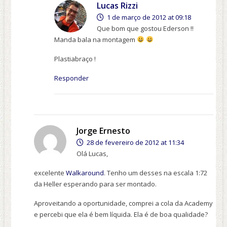
Lucas Rizzi
1 de março de 2012 at 09:18
Que bom que gostou Ederson !!
Manda bala na montagem
Plastiabraço !
Responder
Jorge Ernesto
28 de fevereiro de 2012 at 11:34
Olá Lucas,
excelente
Walkaround
. Tenho um desses na escala 1:72
da Heller esperando para ser montado.
Aproveitando a oportunidade, comprei a cola da Academy
e percebi que ela é bem líquida. Ela é de boa qualidade?