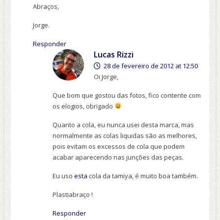
Abraços,
Jorge.
Responder
Lucas Rizzi
28 de fevereiro de 2012 at 12:50
Oi Jorge,
Que bom que gostou das fotos, fico contente com
os elogios, obrigado
Quanto a cola, eu nunca usei desta marca, mas
normalmente as colas liquidas são as melhores,
pois evitam os excessos de cola que podem
acabar aparecendo nas junções das peças.
Eu uso
esta
cola da tamiya, é muito boa também.
Plastiabraço !
Responder