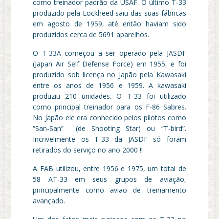
como treinador padrão da USAF. O último T-33
produzido pela Lockheed saiu das suas fábricas
em agosto de 1959, até então haviam sido
produzidos cerca de 5691 aparelhos.
O T-33A começou a ser operado pela JASDF
(Japan Air Self Defense Force) em 1955, e foi
produzido sob licença no Japão pela Kawasaki
entre os anos de 1956 e 1959. A kawasaki
produziu 210 unidades. O T-33 foi utilizado
como principal treinador para os F-86 Sabres.
No Japão ele era conhecido pelos pilotos como
“San-San” (de Shooting Star) ou “T-bird”.
Incrivelmente os T-33 da JASDF só foram
retirados do serviço no ano 2000 !!
A FAB utilizou, entre 1956 e 1975, um total de
58 AT-33 em seus grupos de aviação,
principalmente como avião de treinamento
avançado.