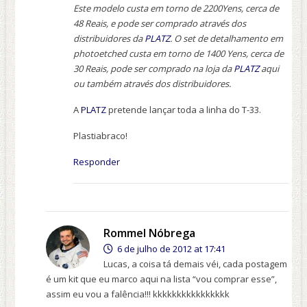
Este modelo custa em torno de 2200Yens, cerca de
48 Reais, e pode ser comprado através dos
distribuidores da
PLATZ
. O set de detalhamento em
photoetched custa em torno de 1400 Yens, cerca de
30 Reais, pode ser comprado na loja da
PLATZ
aqui
ou também através dos distribuidores.
A
PLATZ
pretende lançar toda a linha do T-33.
Plastiabraco!
Responder
Rommel Nóbrega
6 de julho de 2012 at 17:41
Lucas, a coisa tá demais véi, cada postagem
é um kit que eu marco aqui na lista “vou comprar esse”,
assim eu vou a falência!!! kkkkkkkkkkkkkkkk