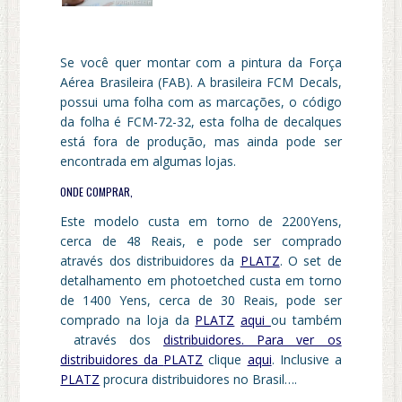
Se você quer montar com a pintura da Força
Aérea Brasileira (FAB). A brasileira FCM Decals,
possui uma folha com as marcações, o código
da folha é FCM-72-32, esta folha de decalques
está fora de produção, mas ainda pode ser
encontrada em algumas lojas.
ONDE COMPRAR,
Este modelo custa em torno de 2200Yens,
cerca de 48 Reais, e pode ser comprado
através dos distribuidores da
PLATZ
. O set de
detalhamento em photoetched custa em torno
de 1400 Yens, cerca de 30 Reais, pode ser
comprado na loja da
PLATZ
aqui
ou também
através dos
distribuidores. Para ver os
distribuidores da
PLATZ
clique
aqui
. Inclusive a
PLATZ
procura distribuidores no Brasil….