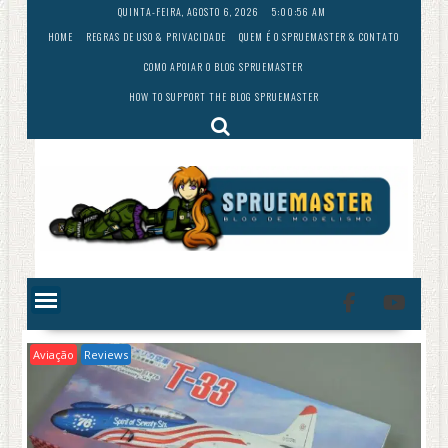
Skip
QUINTA-FEIRA, AGOSTO 6, 2026
5:00:57 AM
to
HOME
REGRAS DE USO & PRIVACIDADE
QUEM É O SPRUEMASTER & CONTATO
content
COMO APOIAR O BLOG SPRUEMASTER
HOW TO SUPPORT THE BLOG SPRUEMASTER
Aviação
Reviews