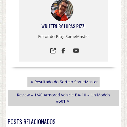
WRITTEN BY
LUCAS RIZZI
Editor do Blog SprueMaster
NAVEGAÇÃO
Resultado do Sorteio SprueMaster
DE
POST
Review – 1/48 Armored Vehicle BA-10 – UniModels
#501
POSTS RELACIONADOS