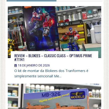
REVIEW – BLOKEES – CLASSIC CLASS – OPTIMUS PRIME
#71141
18 DE JANEIRO DE 2026
O kit de montar da Blokees dos Tranformers é
simplesmente sencional! Me...