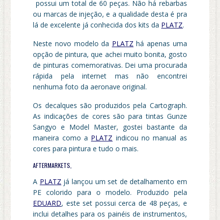
possui um total de 60 peças. Não há rebarbas
ou marcas de injeção, e a qualidade desta é pra
lá de excelente já conhecida dos kits da
PLATZ
.
Neste novo modelo da
PLATZ
há apenas uma
opção de pintura, que achei muito bonita, gosto
de pinturas comemorativas. Dei uma procurada
rápida pela internet mas não encontrei
nenhuma foto da aeronave original.
Os decalques são produzidos pela Cartograph.
As indicações de cores são para tintas Gunze
Sangyo e Model Master, gostei bastante da
maneira como a
PLATZ
indicou no manual as
cores para pintura e tudo o mais.
AFTERMARKETS,
A
PLATZ
já lançou um set de detalhamento em
PE colorido para o modelo. Produzido pela
EDUARD
, este set possui cerca de 48 peças, e
inclui detalhes para os painéis de instrumentos,