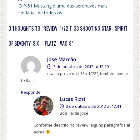
O P-51 Mustang é uma das aeronaves mais
lendárias de todos os...
3 THOUGHTS TO “REVIEW: 1/72 T-33 SHOOTING STAR -SPIRIT
OF SEVENTY-SIX – PLATZ -#AC-8”
José Marcão
3 de outubro de 2012 at 12:19
qual o preço do t-33a 1/72?, também existe
t-38a…
Responder
Lucas Rizzi
3 de outubro de 2012 at 12:41
Boa Tarde José,
Conforme descrito no review, alguns parágrafos aí
acima