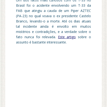
Um dos fatos mais curiosos com os T-33 no
Brasil foi o acidente envolvendo um T-33 da
FAB que atingiu a cauda de um Piper AZTEC
(PA-23) no qual voava o ex presidente Castelo
Branco, levando-o a morte. Até os dias atuais
tal incidente ainda é envolto em muitos
mistérios e contradições, e a verdade sobre o
fato nunca foi relevada.
Este artigo
sobre o
assunto é bastante interessante.