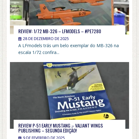
REVIEW: 1/72 MB-326 – LFMODELS – #PE7280
28 DE DEZEMBRO DE 2025
A LFmodels trás um belo exemplar do MB-326 na
escala 1/72 confira...
REVIEW P-51 EARLY MUSTANG – VALIANT WINGS
PUBLISHING – SEGUNDA EDIÇÃO!
9 DE FEVEREIRO DE 2025