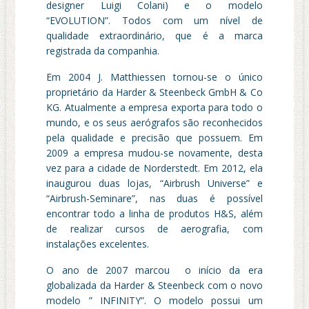
designer Luigi Colani) e o modelo
“EVOLUTION”. Todos com um nível de
qualidade extraordinário, que é a marca
registrada da companhia.
Em 2004 J. Matthiessen tornou-se o único
proprietário da Harder & Steenbeck GmbH & Co
KG. Atualmente a empresa exporta para todo o
mundo, e os seus aerógrafos são reconhecidos
pela qualidade e precisão que possuem. Em
2009 a empresa mudou-se novamente, desta
vez para a cidade de Norderstedt. Em 2012, ela
inaugurou duas lojas, “Airbrush Universe” e
“Airbrush-Seminare”, nas duas é possível
encontrar todo a linha de produtos H&S, além
de realizar cursos de aerografia, com
instalações excelentes.
O ano de 2007 marcou o início da era
globalizada da Harder & Steenbeck com o novo
modelo ” INFINITY”. O modelo possui um