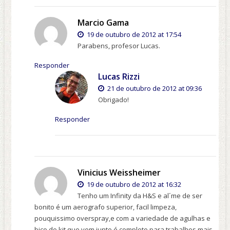
Marcio Gama
19 de outubro de 2012 at 17:54
Parabens, profesor Lucas.
Responder
Lucas Rizzi
21 de outubro de 2012 at 09:36
Obrigado!
Responder
Vinicius Weissheimer
19 de outubro de 2012 at 16:32
Tenho um Infinity da H&S e al´me de ser
bonito é um aerografo superior, facil limpeza,
pouquissimo overspray,e com a variedade de agulhas e
bico do kit que vem junto é completo para trabalhos mais