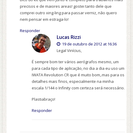
precisos e de maiores areas! gostei tanto dele que
comprei outro xing-ling para passar verniz, não quero
nem pensar em estraga-lo!
Responder
Lucas Rizzi
19 de outubro de 2012 at 16:36
Legal Vinícius,
É sempre bom ter vários aerógrafos mesmo, um
para cada tipo de aplicação, no dia a dia eu uso um
IWATA Revolution CR que é muito bom,.mas para os
detalhes mais finos, especialmente na minha
escala 1/144 o Infinity com certeza será necessário.
Plastiabraço!
Responder