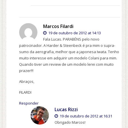
Marcos Filardi
19 de outubro de 2012 at 14:13
Fala Lucas. PARABÉNS pelo novo
patrocinador. A Harder & Steenbeck é pra mim o supra-
sumo da aerografia, melhor que a japonesa Iwata. Tenho
muito interesse em adquirir um modelo Colani para mim.
Quando tiver um review de um modelo lerei com muito
prazer!!!
Abraços,
FILARDI
Responder
Lucas Rizzi
19 de outubro de 2012 at 16:31
Obrigado Marcos!