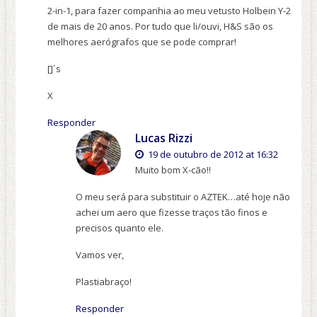
2-in-1, para fazer companhia ao meu vetusto Holbein Y-2
de mais de 20 anos. Por tudo que li/ouvi, H&S são os
melhores aerógrafos que se pode comprar!
[]´s
X
Responder
Lucas Rizzi
19 de outubro de 2012 at 16:32
Muito bom X-cão!!
O meu será para substituir o AZTEK…até hoje não
achei um aero que fizesse traços tão finos e
precisos quanto ele.
Vamos ver,
Plastiabraço!
Responder