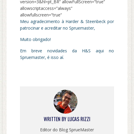
version=3&hl=pt_BR” allowFullScreen=”true”
allowscriptaccess=”always”
allowfullscreen=”true”
Meu agradecimento à Harder & Steenbeck por
patrocinar e acreditar no Spruemaster,
Muito obrigado!
Em breve novidades da H&S aqui no
Spruemaster, é isso aí.
WRITTEN BY
LUCAS RIZZI
Editor do Blog SprueMaster