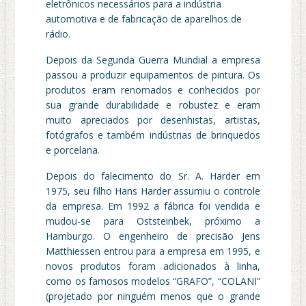
eletrônicos necessários para a indústria
automotiva e de fabricação de aparelhos de
rádio.
Depois da Segunda Guerra Mundial a empresa
passou a produzir equipamentos de pintura. Os
produtos eram renomados e conhecidos por
sua grande durabilidade e robustez e eram
muito apreciados por desenhistas, artistas,
fotógrafos e também indústrias de brinquedos
e porcelana.
Depois do falecimento do Sr. A. Harder em
1975, seu filho Hans Harder assumiu o controle
da empresa. Em 1992 a fábrica foi vendida e
mudou-se para Oststeinbek, próximo a
Hamburgo. O engenheiro de precisão Jens
Matthiessen entrou para a empresa em 1995, e
novos produtos foram adicionados à linha,
como os famosos modelos “GRAFO”, “COLANI”
(projetado por ninguém menos que o grande