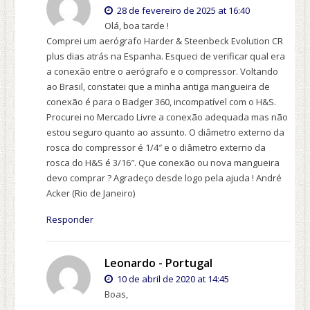
28 de fevereiro de 2025 at 16:40
Olá, boa tarde !
Comprei um aerógrafo Harder & Steenbeck Evolution CR
plus dias atrás na Espanha. Esqueci de verificar qual era
a conexão entre o aerógrafo e o compressor. Voltando
ao Brasil, constatei que a minha antiga mangueira de
conexão é para o Badger 360, incompatível com o H&S.
Procurei no Mercado Livre a conexão adequada mas não
estou seguro quanto ao assunto. O diâmetro externo da
rosca do compressor é 1/4″ e o diâmetro externo da
rosca do H&S é 3/16″. Que conexão ou nova mangueira
devo comprar ? Agradeço desde logo pela ajuda ! André
Acker (Rio de Janeiro)
Responder
Leonardo - Portugal
10 de abril de 2020 at 14:45
Boas,