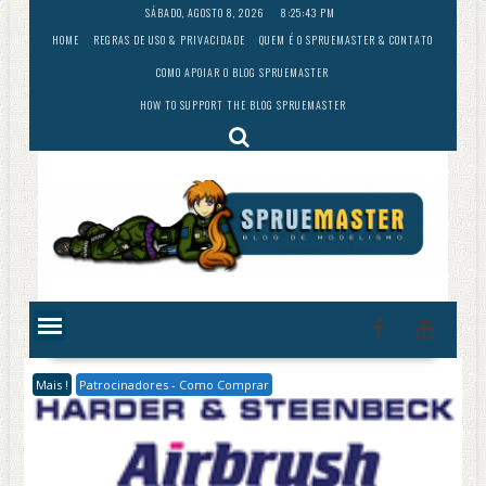
Skip
SÁBADO, AGOSTO 8, 2026
8:25:44 PM
to
HOME
REGRAS DE USO & PRIVACIDADE
QUEM É O SPRUEMASTER & CONTATO
content
COMO APOIAR O BLOG SPRUEMASTER
HOW TO SUPPORT THE BLOG SPRUEMASTER
Mais !
Patrocinadores - Como Comprar