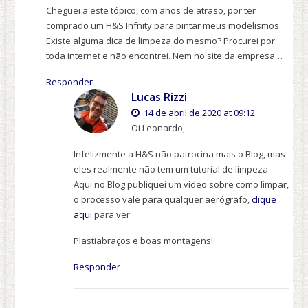
Cheguei a este tópico, com anos de atraso, por ter
comprado um H&S Infnity para pintar meus modelismos.
Existe alguma dica de limpeza do mesmo? Procurei por
toda internet e não encontrei. Nem no site da empresa…
Responder
Lucas Rizzi
14 de abril de 2020 at 09:12
Oi Leonardo,
Infelizmente a H&S não patrocina mais o Blog, mas
eles realmente não tem um tutorial de limpeza.
Aqui no Blog publiquei um vídeo sobre como limpar,
o processo vale para qualquer aerógrafo,
clique
aqui
para ver.
Plastiabraços e boas montagens!
Responder