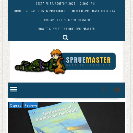
Skip
SEXTA-FEIRA, AGOSTO 7, 2026
2:30:21 AM
to
HOME
REGRAS DE USO & PRIVACIDADE
QUEM É O SPRUEMASTER & CONTATO
content
COMO APOIAR O BLOG SPRUEMASTER
HOW TO SUPPORT THE BLOG SPRUEMASTER
Osprey
Reviews