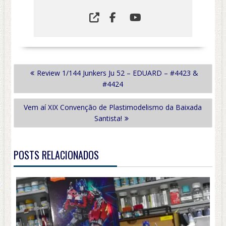
NAVEGAÇÃO
Review 1/144 Junkers Ju 52 – EDUARD – #4423 &
DE
#4424
POST
Vem aí XIX Convenção de Plastimodelismo da Baixada
Santista!
POSTS RELACIONADOS