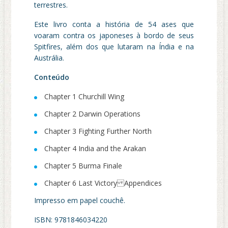
terrestres.
Este livro conta a história de 54 ases que
voaram contra os japoneses à bordo de seus
Spitfires, além dos que lutaram na Índia e na
Austrália.
Conteúdo
Chapter 1 Churchill Wing
Chapter 2 Darwin Operations
Chapter 3 Fighting Further North
Chapter 4 India and the Arakan
Chapter 5 Burma Finale
Chapter 6 Last Victory Appendices
Impresso em papel couchê.
ISBN: 9781846034220