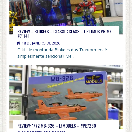
REVIEW – BLOKEES – CLASSIC CLASS – OPTIMUS PRIME
#71141
18 DE JANEIRO DE 2026
O kit de montar da Blokees dos Tranformers é
simplesmente sencional! Me...
REVIEW: 1/72 MB-326 – LFMODELS – #PE7280