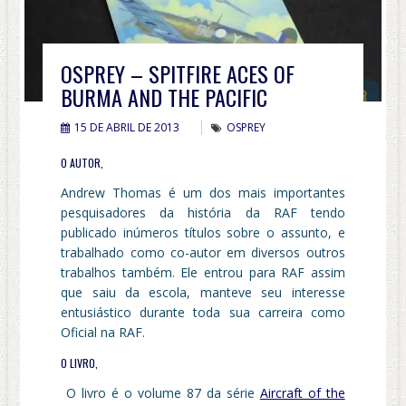
OSPREY – SPITFIRE ACES OF
BURMA AND THE PACIFIC
15 DE ABRIL DE 2013
OSPREY
O AUTOR,
Andrew Thomas é um dos mais importantes
pesquisadores da história da RAF tendo
publicado inúmeros títulos sobre o assunto, e
trabalhado como co-autor em diversos outros
trabalhos também. Ele entrou para RAF assim
que saiu da escola, manteve seu interesse
entusiástico durante toda sua carreira como
Oficial na RAF.
O LIVRO,
O livro é o volume 87 da série
Aircraft of the