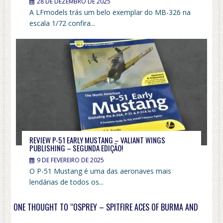
28 DE DEZEMBRO DE 2025
A LFmodels trás um belo exemplar do MB-326 na
escala 1/72 confira...
REVIEW P-51 EARLY MUSTANG – VALIANT WINGS
PUBLISHING – SEGUNDA EDIÇÃO!
9 DE FEVEREIRO DE 2025
O P-51 Mustang é uma das aeronaves mais
lendárias de todos os...
ONE THOUGHT TO “OSPREY – SPITFIRE ACES OF BURMA AND