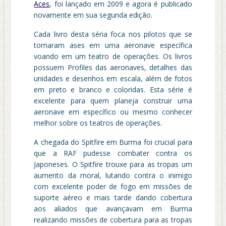
Aces
, foi lançado em 2009 e agora é publicado
novamente em sua segunda edição.
Cada livro desta séria foca nos pilotos que se
tornaram ases em uma aeronave específica
voando em um teatro de operações. Os livros
possuem Profiles das aeronaves, detalhes das
unidades e desenhos em escala, além de fotos
em preto e branco e coloridas. Esta série é
excelente para quem planeja construir uma
aeronave em específico ou mesmo conhecer
melhor sobre os teatros de operações.
A chegada do Spitfire em Burma foi crucial para
que a RAF pudesse combater contra os
Japoneses. O Spitfire trouxe para as tropas um
aumento da moral, lutando contra o inimigo
com excelente poder de fogo em missões de
suporte aéreo e mais tarde dando cobertura
aos aliados que avançavam em Burma
realizando missões de cobertura para as tropas