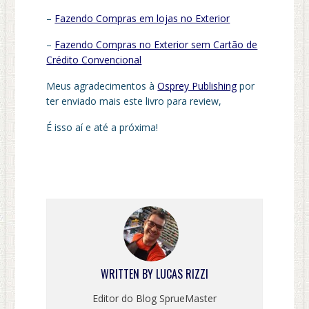
–
Fazendo Compras em lojas no Exterior
–
Fazendo Compras no Exterior sem Cartão de
Crédito Convencional
Meus agradecimentos à
Osprey Publishing
por
ter enviado mais este livro para review,
É isso aí e até a próxima!
WRITTEN BY
LUCAS RIZZI
Editor do Blog SprueMaster