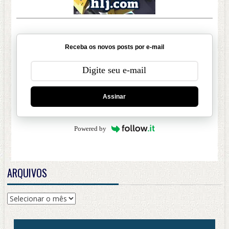
Receba os novos posts por e-mail
Assinar
Powered by
ARQUIVOS
Arquivos