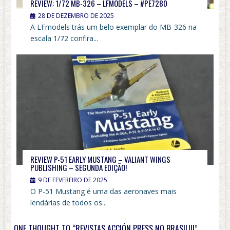
REVIEW: 1/72 MB-326 – LFMODELS – #PE7280
28 DE DEZEMBRO DE 2025
A LFmodels trás um belo exemplar do MB-326 na
escala 1/72 confira...
REVIEW P-51 EARLY MUSTANG – VALIANT WINGS
PUBLISHING – SEGUNDA EDIÇÃO!
9 DE FEVEREIRO DE 2025
O P-51 Mustang é uma das aeronaves mais
lendárias de todos os...
ONE THOUGHT TO “REVISTAS ACCIÓN PRESS NO BRASIL!!!”