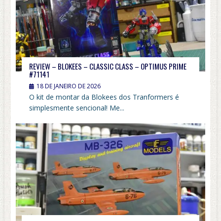
REVIEW – BLOKEES – CLASSIC CLASS – OPTIMUS PRIME
#71141
18 DE JANEIRO DE 2026
O kit de montar da Blokees dos Tranformers é
simplesmente sencional! Me...