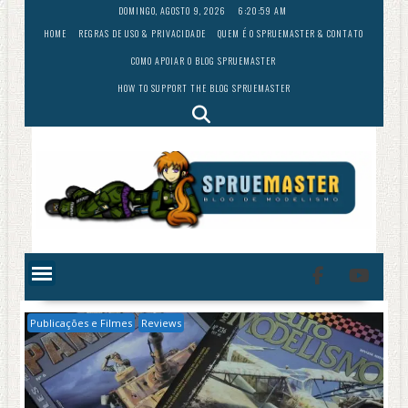
Skip
DOMINGO, AGOSTO 9, 2026
6:21:01 AM
to
HOME
REGRAS DE USO & PRIVACIDADE
QUEM É O SPRUEMASTER & CONTATO
content
COMO APOIAR O BLOG SPRUEMASTER
HOW TO SUPPORT THE BLOG SPRUEMASTER
Publicações e Filmes
Reviews