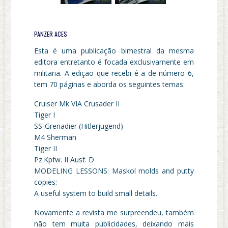
PANZER ACES
Esta é uma publicação bimestral da mesma
editora entretanto é focada exclusivamente em
militaria. A edição que recebi é a de número 6,
tem 70 páginas e aborda os seguintes temas:
Cruiser Mk VIA Crusader II
Tiger I
SS-Grenadier (Hitlerjugend)
M4 Sherman
Tiger II
Pz.Kpfw. II Ausf. D
MODELING LESSONS: Maskol molds and putty
copies:
A useful system to build small details.
Novamente a revista me surpreendeu, também
não tem muita publicidades, deixando mais