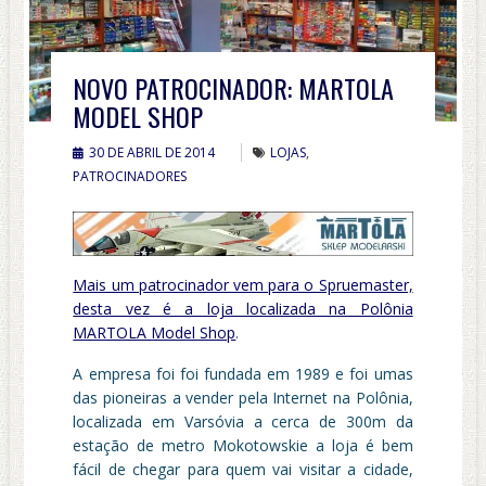
NOVO PATROCINADOR: MARTOLA
MODEL SHOP
30 DE ABRIL DE 2014
LOJAS
,
PATROCINADORES
Mais um patrocinador vem para o Spruemaster,
desta vez é a loja localizada na Polônia
MARTOLA Model Shop
.
A empresa foi foi fundada em 1989 e foi umas
das pioneiras a vender pela Internet na Polônia,
localizada em Varsóvia a cerca de 300m da
estação de metro Mokotowskie a loja é bem
fácil de chegar para quem vai visitar a cidade,