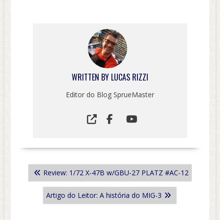
WRITTEN BY
LUCAS RIZZI
Editor do Blog SprueMaster
NAVEGAÇÃO
Review: 1/72 X-47B w/GBU-27 PLATZ #AC-12
DE
POST
Artigo do Leitor: A história do MIG-3