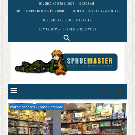
Skip
DOMINGO, AGOSTO 9, 2026
6:33:34 AM
to
HOME
REGRAS DE USO & PRIVACIDADE
QUEM É O SPRUEMASTER & CONTATO
content
COMO APOIAR O BLOG SPRUEMASTER
HOW TO SUPPORT THE BLOG SPRUEMASTER
Patrocinadores - Como Comprar