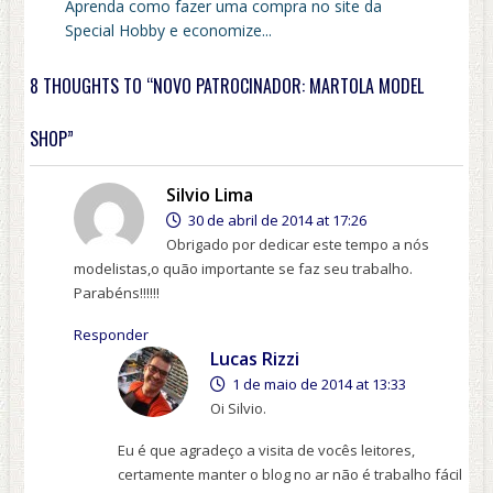
Aprenda como fazer uma compra no site da
Special Hobby e economize...
8 THOUGHTS TO “NOVO PATROCINADOR: MARTOLA MODEL
SHOP”
Silvio Lima
30 de abril de 2014 at 17:26
Obrigado por dedicar este tempo a nós
modelistas,o quão importante se faz seu trabalho.
Parabéns!!!!!!
Responder
Lucas Rizzi
1 de maio de 2014 at 13:33
Oi Silvio.
Eu é que agradeço a visita de vocês leitores,
certamente manter o blog no ar não é trabalho fácil