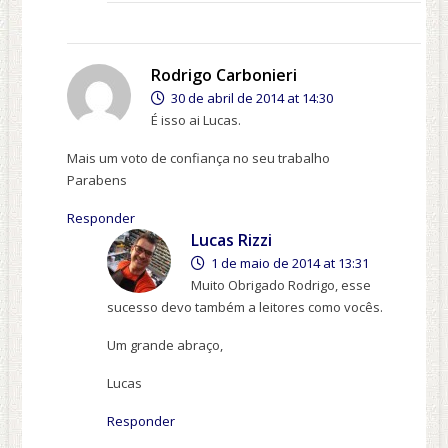
Rodrigo Carbonieri
30 de abril de 2014 at 14:30
É isso ai Lucas.
Mais um voto de confiança no seu trabalho
Parabens
Responder
Lucas Rizzi
1 de maio de 2014 at 13:31
Muito Obrigado Rodrigo, esse
sucesso devo também a leitores como vocês.
Um grande abraço,
Lucas
Responder