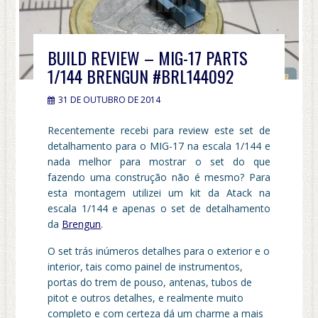
BUILD REVIEW – MIG-17 PARTS
1/144 BRENGUN #BRL144092
31 DE OUTUBRO DE 2014
Recentemente recebi para review este set de
detalhamento para o MIG-17 na escala 1/144 e
nada melhor para mostrar o set do que
fazendo uma construção não é mesmo? Para
esta montagem utilizei um kit da Atack na
escala 1/144 e apenas o set de detalhamento
da
Brengun
.
O set trás inúmeros detalhes para o exterior e o
interior, tais como painel de instrumentos,
portas do trem de pouso, antenas, tubos de
pitot e outros detalhes, e realmente muito
completo e com certeza dá um charme a mais