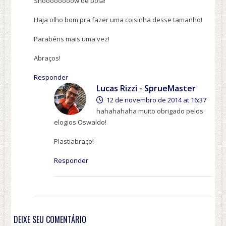
Shoooooooow de bola!
Haja olho bom pra fazer uma coisinha desse tamanho!
Parabéns mais uma vez!
Abraços!
Responder
Lucas Rizzi - SprueMaster
12 de novembro de 2014 at 16:37
hahahahaha muito obrigado pelos
elogios Oswaldo!
Plastiabraço!
Responder
DEIXE SEU COMENTÁRIO