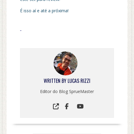
É isso aí e até a próxima!
WRITTEN BY
LUCAS RIZZI
Editor do Blog SprueMaster