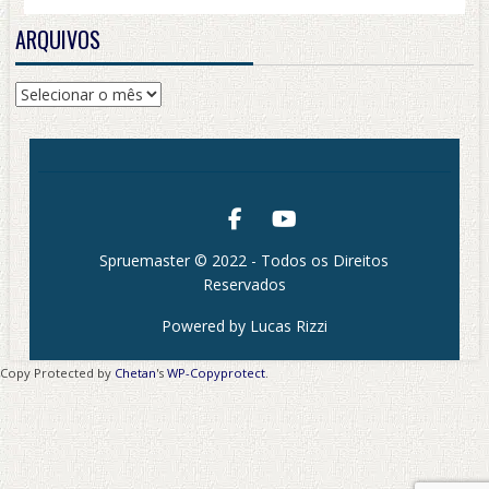
ARQUIVOS
Arquivos
Spruemaster © 2022 - Todos os Direitos
Reservados
Powered by Lucas Rizzi
Copy Protected by
Chetan
's
WP-Copyprotect
.