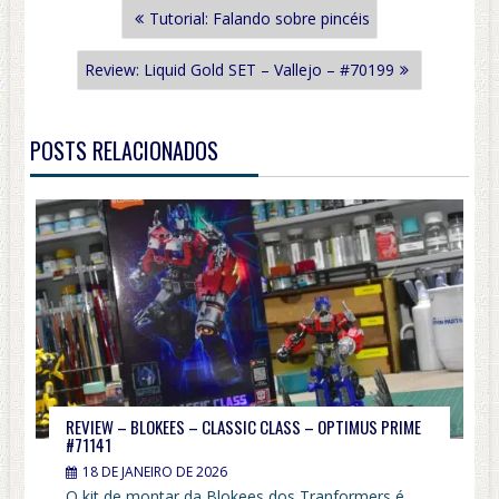
NAVEGAÇÃO
Tutorial: Falando sobre pincéis
DE
POST
Review: Liquid Gold SET – Vallejo – #70199
POSTS RELACIONADOS
REVIEW – BLOKEES – CLASSIC CLASS – OPTIMUS PRIME
#71141
18 DE JANEIRO DE 2026
O kit de montar da Blokees dos Tranformers é