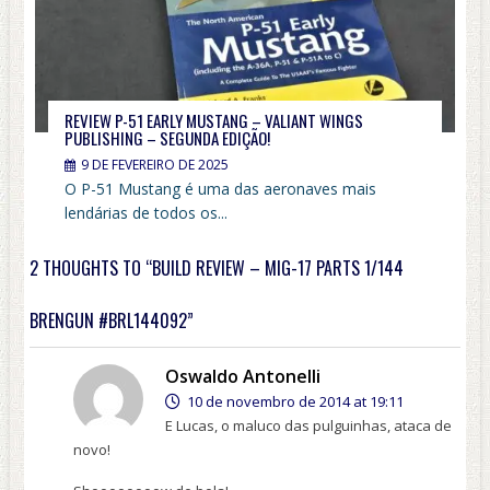
REVIEW P-51 EARLY MUSTANG – VALIANT WINGS
PUBLISHING – SEGUNDA EDIÇÃO!
9 DE FEVEREIRO DE 2025
O P-51 Mustang é uma das aeronaves mais
lendárias de todos os...
2 THOUGHTS TO “BUILD REVIEW – MIG-17 PARTS 1/144
BRENGUN #BRL144092”
Oswaldo Antonelli
10 de novembro de 2014 at 19:11
E Lucas, o maluco das pulguinhas, ataca de
novo!