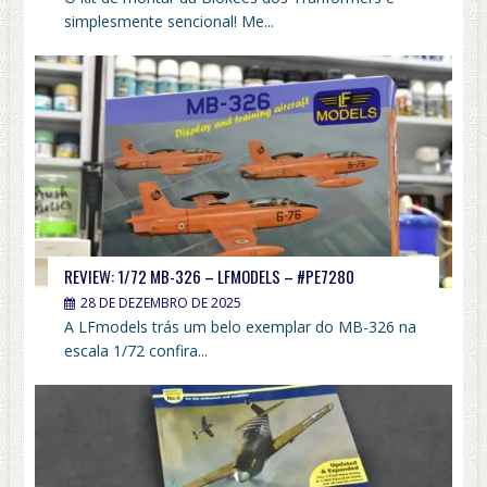
simplesmente sencional! Me...
REVIEW: 1/72 MB-326 – LFMODELS – #PE7280
28 DE DEZEMBRO DE 2025
A LFmodels trás um belo exemplar do MB-326 na
escala 1/72 confira...