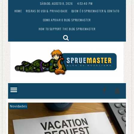
Skip
SÁBADO, AGOSTO 8, 2026
4:53:41 PM
to
HOME
REGRAS DE USO & PRIVACIDADE
QUEM É O SPRUEMASTER & CONTATO
content
COMO APOIAR O BLOG SPRUEMASTER
HOW TO SUPPORT THE BLOG SPRUEMASTER
Novidades