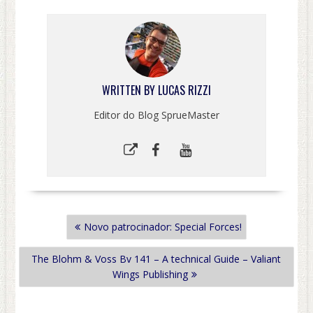
WRITTEN BY
LUCAS RIZZI
Editor do Blog SprueMaster
NAVEGAÇÃO
Novo patrocinador: Special Forces!
DE
POST
The Blohm & Voss Bv 141 – A technical Guide – Valiant
Wings Publishing