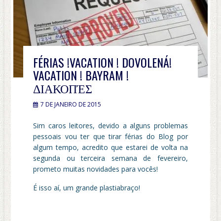
FÉRIAS !VACATION ! DOVOLENÁ!
VACATION ! BAYRAM !
ΔΙΑΚΟΠΈΣ
7 DE JANEIRO DE 2015
Sim caros leitores, devido a alguns problemas
pessoais vou ter que tirar férias do Blog por
algum tempo, acredito que estarei de volta na
segunda ou terceira semana de fevereiro,
prometo muitas novidades para vocês!
É isso aí, um grande plastiabraço!