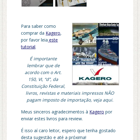
Para saber como
comprar da
Kagero
,
por favor leia
este
tutorial
.
É importante
lembrar que de
acordo com o Art.
150, VI, “d”, da
Constituição Federal,
livros, revistas e materiais impressos NÃO
pagam imposto de importação, veja aqui.
Meus sinceros agradecimentos à
Kagero
por
enviar estes livros para review.
É isso aí caro leitor, espero que tenha gostado
desta sugestão e até a próxima!