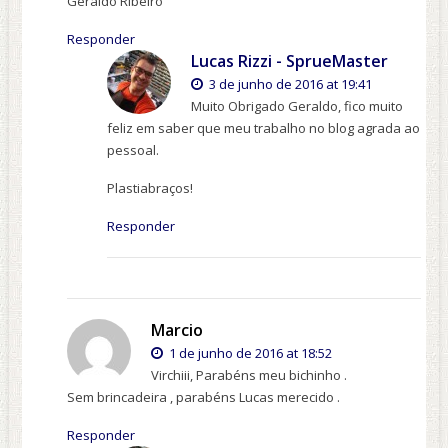
Geraldo Ribeiro
Responder
Lucas Rizzi - SprueMaster
3 de junho de 2016 at 19:41
Muito Obrigado Geraldo, fico muito
feliz em saber que meu trabalho no blog agrada ao
pessoal.
Plastiabraços!
Responder
Marcio
1 de junho de 2016 at 18:52
Virchiii, Parabéns meu bichinho .
Sem brincadeira , parabéns Lucas merecido .
Responder