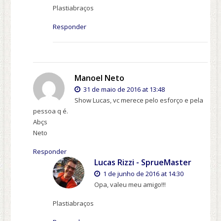
Plastiabraços
Responder
Manoel Neto
31 de maio de 2016 at 13:48
Show Lucas, vc merece pelo esforço e pela
pessoa q é.
Abçs
Neto
Responder
Lucas Rizzi - SprueMaster
1 de junho de 2016 at 14:30
Opa, valeu meu amigo!!!
Plastiabraços