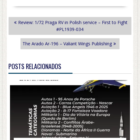
NAVEGAÇÃO
Review: 1/72 Praga RV in Polish service – First to Fight
DE
#PL1939-034
POST
The Arado Ar-196 – Valiant Wings Publishing
POSTS RELACIONADOS