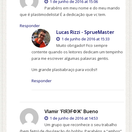
1 de junho de 2016 at 15:06
Parabéns em meu nome e do meu marido
que é plastimodelista! É a dedicação que vc tem.
Responder
Lucas Rizzi - SprueMaster
1 de junho de 2016 at 15:33
Muito obrigado!! Fico sempre
contente quando os leitores dedicam um tempinho
para me escrever algumas palavras gentis.
Um grande plastiabraço para vocês!!
Responder
Vlamir 'FІЯЭFФЖ' Bueno
1 de junho de 2016 at 14:53
Um grupo que reconhece o seu trabalho
(bem feito) de divulgação do hobby. Parabéns a “ambos”.