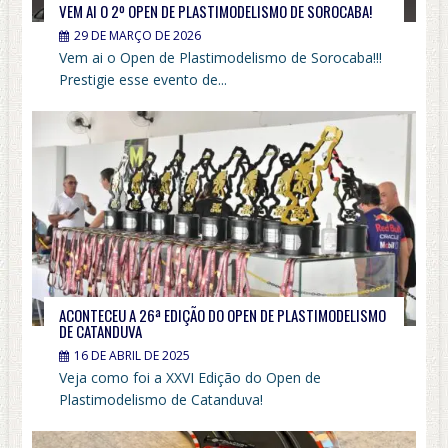
VEM AI O 2º OPEN DE PLASTIMODELISMO DE SOROCABA!
29 DE MARÇO DE 2026
Vem ai o Open de Plastimodelismo de Sorocaba!!!
Prestigie esse evento de...
ACONTECEU A 26ª EDIÇÃO DO OPEN DE PLASTIMODELISMO
DE CATANDUVA
16 DE ABRIL DE 2025
Veja como foi a XXVI Edição do Open de
Plastimodelismo de Catanduva!