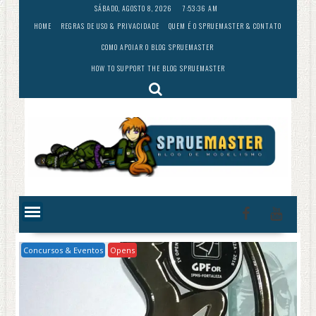
Skip
SÁBADO, AGOSTO 8, 2026
7:53:37 AM
to
HOME
REGRAS DE USO & PRIVACIDADE
QUEM É O SPRUEMASTER & CONTATO
content
COMO APOIAR O BLOG SPRUEMASTER
HOW TO SUPPORT THE BLOG SPRUEMASTER
Concursos & Eventos
Opens