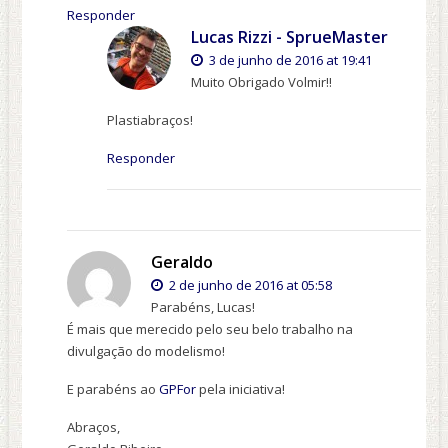
Responder
Lucas Rizzi - SprueMaster
3 de junho de 2016 at 19:41
Muito Obrigado Volmir!!
Plastiabraços!
Responder
Geraldo
2 de junho de 2016 at 05:58
Parabéns, Lucas!
É mais que merecido pelo seu belo trabalho na
divulgação do modelismo!
E parabéns ao
GPFor
pela iniciativa!
Abraços,