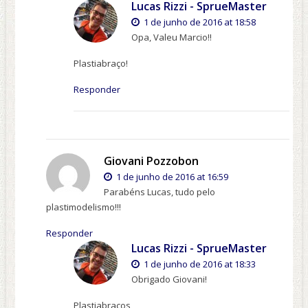
Lucas Rizzi - SprueMaster
1 de junho de 2016 at 18:58
Opa, Valeu Marcio!!
Plastiabraço!
Responder
Giovani Pozzobon
1 de junho de 2016 at 16:59
Parabéns Lucas, tudo pelo
plastimodelismo!!!
Responder
Lucas Rizzi - SprueMaster
1 de junho de 2016 at 18:33
Obrigado Giovani!
Plastiabraços,