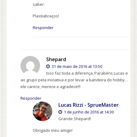
saber.
Plastiabraços!
Responder
Shepard
31 de maio de 2016 at 13:50
Isso faz toda a diferença. Parabéns Lucas e
ao grupo pela iniciativa e por levar a bandeira do hobby…
ele carece, merece e agradece!!!
Responder
Lucas Rizzi - SprueMaster
1 de junho de 2016 at 14:30
Grande Shepard!
Obrigado meu amigo!