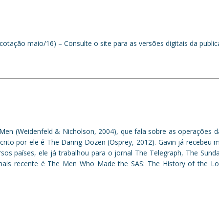
(cotação maio/16) – Consulte o site para as versões digitais da publi
’s Men (Weidenfeld & Nicholson, 2004), que fala sobre as operações d
crito por ele é The Daring Dozen (Osprey, 2012). Gavin já recebeu 
ersos países, ele já trabalhou para o jornal The Telegraph, The Sund
 mais recente é The Men Who Made the SAS: The History of the L