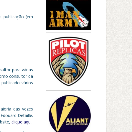
da publicação (em
sultor para
várias
omo consultor da
 publicado vários
aioria das vezes
Edouard Detaille.
bsite,
clique aqui
.