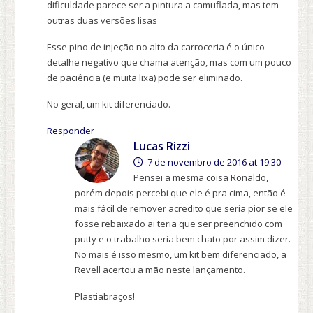
dificuldade parece ser a pintura a camuflada, mas tem
outras duas versões lisas
Esse pino de injeção no alto da carroceria é o único
detalhe negativo que chama atenção, mas com um pouco
de paciência (e muita lixa) pode ser eliminado.
No geral, um kit diferenciado.
Responder
Lucas Rizzi
7 de novembro de 2016 at 19:30
Pensei a mesma coisa Ronaldo,
porém depois percebi que ele é pra cima, então é
mais fácil de remover acredito que seria pior se ele
fosse rebaixado ai teria que ser preenchido com
putty e o trabalho seria bem chato por assim dizer.
No mais é isso mesmo, um kit bem diferenciado, a
Revell acertou a mão neste lançamento.
Plastiabraços!