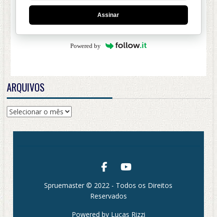
Assinar
Powered by
ARQUIVOS
Arquivos
Spruemaster © 2022 - Todos os Direitos
Reservados
Powered by Lucas Rizzi