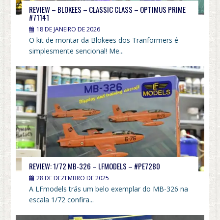
REVIEW – BLOKEES – CLASSIC CLASS – OPTIMUS PRIME
#71141
18 DE JANEIRO DE 2026
O kit de montar da Blokees dos Tranformers é
simplesmente sencional! Me...
REVIEW: 1/72 MB-326 – LFMODELS – #PE7280
28 DE DEZEMBRO DE 2025
A LFmodels trás um belo exemplar do MB-326 na
escala 1/72 confira...