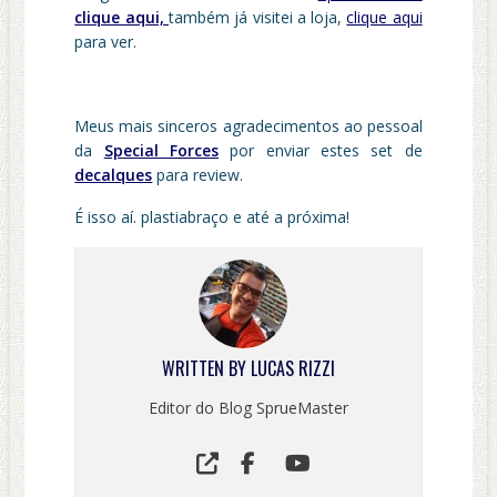
clique aqui,
também já visitei a loja,
clique aqui
para ver.
Meus mais sinceros agradecimentos ao pessoal
da
Special Forces
por enviar estes set de
decalques
para review.
É isso aí. plastiabraço e até a próxima!
WRITTEN BY
LUCAS RIZZI
Editor do Blog SprueMaster