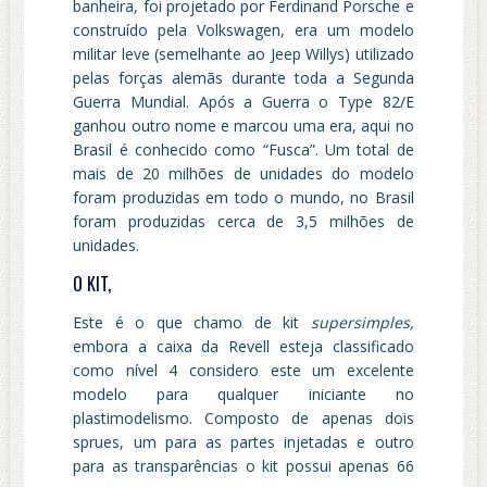
banheira, foi projetado por Ferdinand Porsche e
construído pela Volkswagen, era um modelo
militar leve (semelhante ao Jeep Willys) utilizado
pelas forças alemãs durante toda a Segunda
Guerra Mundial. Após a Guerra o Type 82/E
ganhou outro nome e marcou uma era, aqui no
Brasil é conhecido como “Fusca”. Um total de
mais de 20 milhões de unidades do modelo
foram produzidas em todo o mundo, no Brasil
foram produzidas cerca de 3,5 milhões de
unidades.
O KIT,
Este é o que chamo de kit
supersimples,
embora a caixa da Revell esteja classificado
como nível 4 considero este um excelente
modelo para qualquer iniciante no
plastimodelismo. Composto de apenas dois
sprues, um para as partes injetadas e outro
para as transparências o kit possui apenas 66