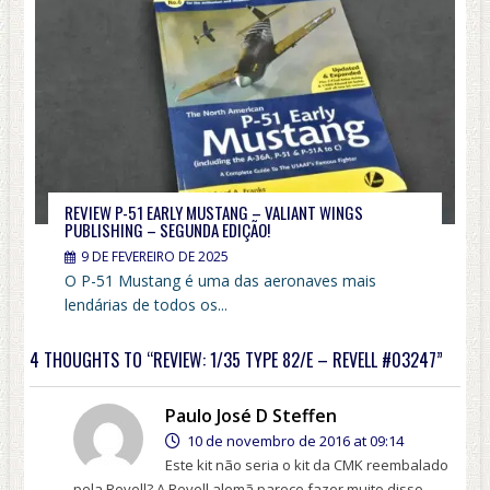
REVIEW P-51 EARLY MUSTANG – VALIANT WINGS
PUBLISHING – SEGUNDA EDIÇÃO!
9 DE FEVEREIRO DE 2025
O P-51 Mustang é uma das aeronaves mais
lendárias de todos os...
4 THOUGHTS TO “REVIEW: 1/35 TYPE 82/E – REVELL #03247”
Paulo José D Steffen
10 de novembro de 2016 at 09:14
Este kit não seria o kit da CMK reembalado
pela Revell? A Revell alemã parece fazer muito disso,