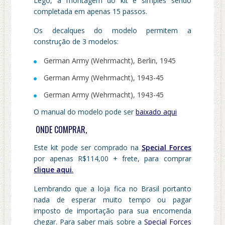
Lego, a montagem do kit é simples sendo
completada em apenas 15 passos.
Os decalques do modelo permitem a
construção de 3 modelos:
German Army (Wehrmacht), Berlin, 1945
German Army (Wehrmacht), 1943-45
German Army (Wehrmacht), 1943-45
O manual do modelo pode ser
baixado aqui
ONDE COMPRAR,
Este kit pode ser comprado na
Special Forces
por apenas R$114,00 + frete, para comprar
clique aqui
.
Lembrando que a loja fica no Brasil portanto
nada de esperar muito tempo ou pagar
imposto de importação para sua encomenda
chegar. Para saber mais sobre a
Special Forces