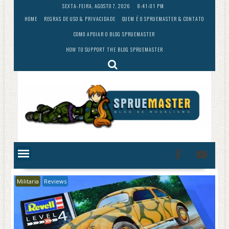
Skip
SEXTA-FEIRA, AGOSTO 7, 2026
8:41:03 PM
to
HOME
REGRAS DE USO & PRIVACIDADE
QUEM É O SPRUEMASTER & CONTATO
content
COMO APOIAR O BLOG SPRUEMASTER
HOW TO SUPPORT THE BLOG SPRUEMASTER
Militaria
Reviews