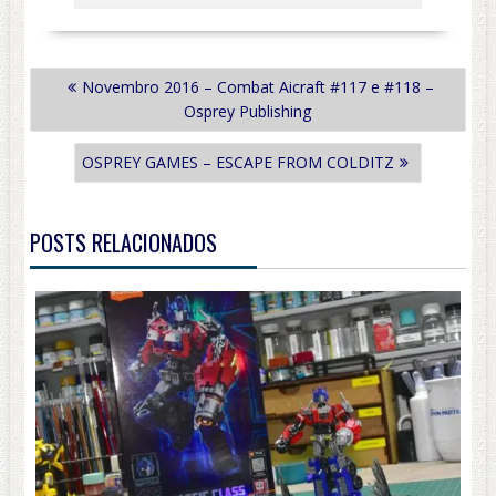
NAVEGAÇÃO
Novembro 2016 – Combat Aicraft #117 e #118 –
DE
Osprey Publishing
POST
OSPREY GAMES – ESCAPE FROM COLDITZ
POSTS RELACIONADOS