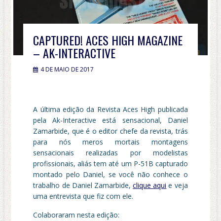
CAPTURED! ACES HIGH MAGAZINE
– AK-INTERACTIVE
4 DE MAIO DE 2017
A última edição da Revista Aces High publicada
pela Ak-Interactive está sensacional, Daniel
Zamarbide, que é o editor chefe da revista, trás
para nós meros mortais montagens
sensacionais realizadas por modelistas
profissionais, aliás tem até um P-51B capturado
montado pelo Daniel, se você não conhece o
trabalho de Daniel Zamarbide,
clique aqui
e veja
uma entrevista que fiz com ele.
Colaboraram nesta edição: