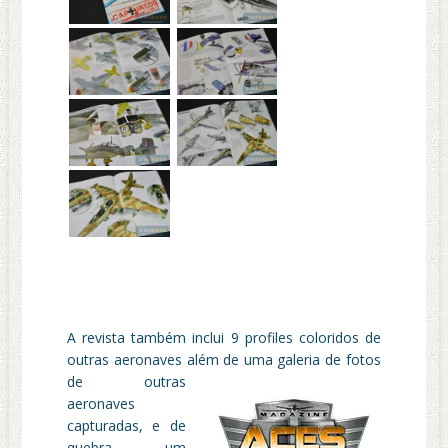
A revista também inclui 9 profiles coloridos de
outras aeronaves além de uma galeri
a de fotos
de outras
aeronaves
capturadas, e de
quebra um