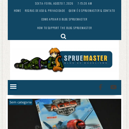
Skip
SEXTA-FEIRA, AGOSTO 7, 2026
7:15:21 AM
to
HOME
REGRAS DE USO & PRIVACIDADE
QUEM É O SPRUEMASTER & CONTATO
content
COMO APOIAR O BLOG SPRUEMASTER
HOW TO SUPPORT THE BLOG SPRUEMASTER
Sem categoria