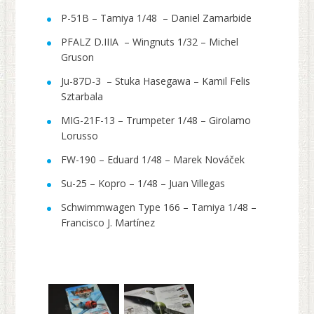
P-51B – Tamiya 1/48 – Daniel Zamarbide
PFALZ D.IIIA – Wingnuts 1/32 – Michel
Gruson
Ju-87D-3 – Stuka Hasegawa – Kamil Felis
Sztarbala
MIG-21F-13 – Trumpeter 1/48 – Girolamo
Lorusso
FW-190 – Eduard 1/48 – Marek Nováček
Su-25 – Kopro – 1/48 – Juan Villegas
Schwimmwagen Type 166 – Tamiya 1/48 –
Francisco J. Martínez