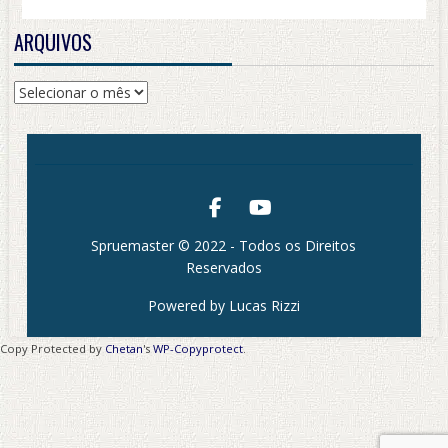
ARQUIVOS
Arquivos
Spruemaster © 2022 - Todos os Direitos
Reservados
Powered by Lucas Rizzi
Copy Protected by
Chetan
's
WP-Copyprotect
.