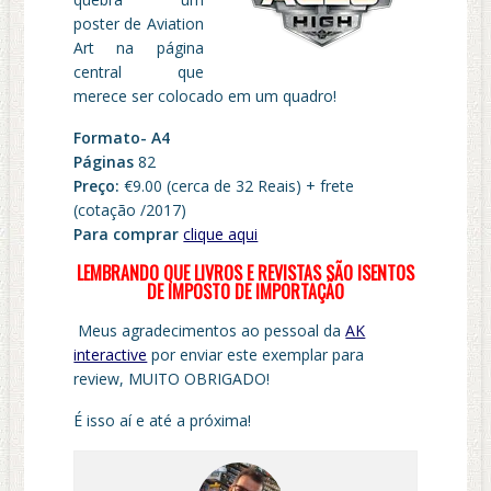
poster de Aviation
Art na página
central que
merece ser colocado em um quadro!
Formato- A4
Páginas
82
Preço:
€9.00 (cerca de 32 Reais) + frete
(cotação /2017)
Para comprar
clique aqui
LEMBRANDO QUE LIVROS E REVISTAS SÃO ISENTOS
DE IMPOSTO DE IMPORTAÇÃO
Meus agradecimentos ao pessoal da
AK
interactive
por enviar este exemplar para
review, MUITO OBRIGADO!
É isso aí e até a próxima!