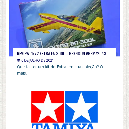
REVIEW: 1/72 EXTRA EA-300L – BRENGUN #BRP72043
6 DE JULHO DE 2021
Que tal ter um kit do Extra em sua coleção? O
mais...