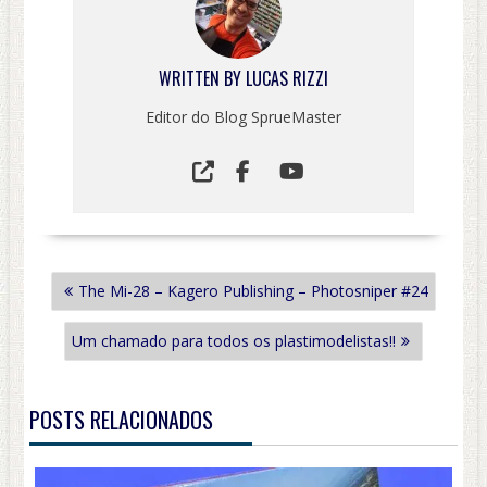
WRITTEN BY
LUCAS RIZZI
Editor do Blog SprueMaster
NAVEGAÇÃO
The Mi-28 – Kagero Publishing – Photosniper #24
DE
POST
Um chamado para todos os plastimodelistas!!
POSTS RELACIONADOS