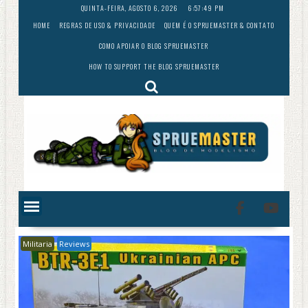
Skip
QUINTA-FEIRA, AGOSTO 6, 2026
6:57:50 PM
to
HOME
REGRAS DE USO & PRIVACIDADE
QUEM É O SPRUEMASTER & CONTATO
content
COMO APOIAR O BLOG SPRUEMASTER
HOW TO SUPPORT THE BLOG SPRUEMASTER
Militaria
Reviews