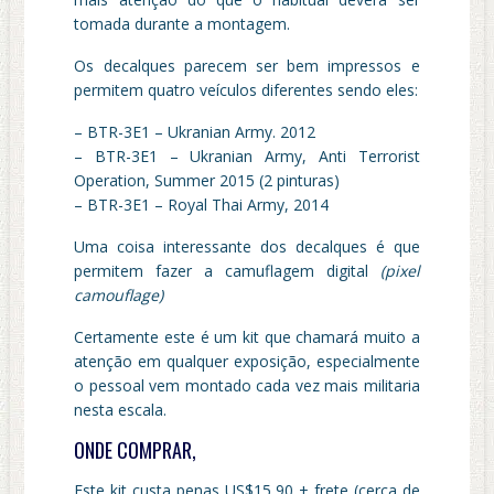
tomada durante a montagem.
Os decalques parecem ser bem impressos e
permitem quatro veículos diferentes sendo eles:
– BTR-3E1 – Ukranian Army. 2012
– BTR-3E1 – Ukranian Army, Anti Terrorist
Operation, Summer 2015 (2 pinturas)
– BTR-3E1 – Royal Thai Army, 2014
Uma coisa interessante dos decalques é que
permitem fazer a camuflagem digital
(pixel
camouflage)
Certamente este é um kit que chamará muito a
atenção em qualquer exposição, especialmente
o pessoal vem montado cada vez mais militaria
nesta escala.
ONDE COMPRAR,
Este kit custa penas US$15,90 + frete (cerca de