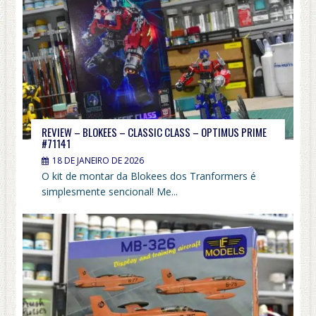
REVIEW – BLOKEES – CLASSIC CLASS – OPTIMUS PRIME
#71141
18 DE JANEIRO DE 2026
O kit de montar da Blokees dos Tranformers é
simplesmente sencional! Me...