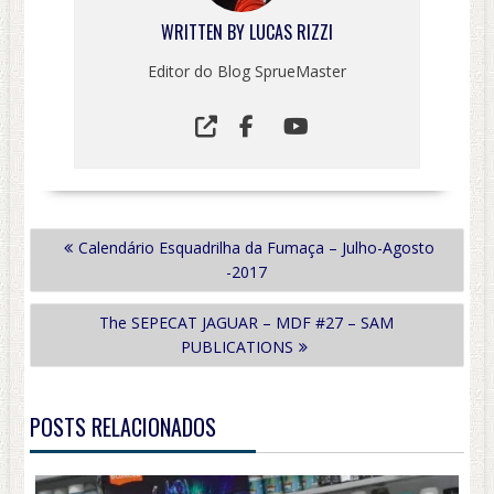
WRITTEN BY
LUCAS RIZZI
Editor do Blog SprueMaster
NAVEGAÇÃO
Calendário Esquadrilha da Fumaça – Julho-Agosto
DE
-2017
POST
The SEPECAT JAGUAR – MDF #27 – SAM
PUBLICATIONS
POSTS RELACIONADOS