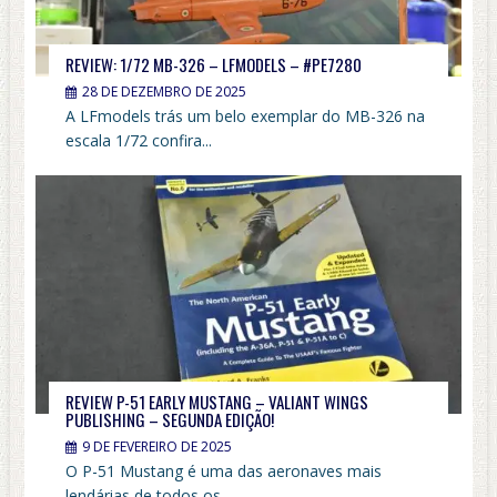
REVIEW: 1/72 MB-326 – LFMODELS – #PE7280
28 DE DEZEMBRO DE 2025
A LFmodels trás um belo exemplar do MB-326 na
escala 1/72 confira...
REVIEW P-51 EARLY MUSTANG – VALIANT WINGS
PUBLISHING – SEGUNDA EDIÇÃO!
9 DE FEVEREIRO DE 2025
O P-51 Mustang é uma das aeronaves mais
lendárias de todos os...