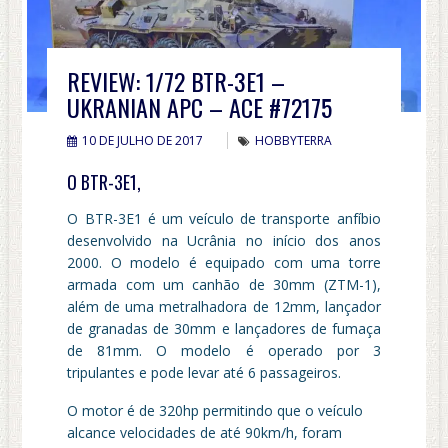
REVIEW: 1/72 BTR-3E1 –
UKRANIAN APC – ACE #72175
10 DE JULHO DE 2017
HOBBYTERRA
O BTR-3E1,
O BTR-3E1 é um veículo de transporte anfíbio
desenvolvido na Ucrânia no início dos anos
2000. O modelo é equipado com uma torre
armada com um canhão de 30mm (ZTM-1),
além de uma metralhadora de 12mm, lançador
de granadas de 30mm e lançadores de fumaça
de 81mm. O modelo é operado por 3
tripulantes e pode levar até 6 passageiros.
O motor é de 320hp permitindo que o veículo
alcance velocidades de até 90km/h, foram