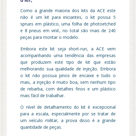
Como a grande maioria dos kits da ACE este
não é um kit para iniciantes, o kit possui 5
sprues em plástico, uma folha de photoetched
e 8 pneus em vinil., no total são mais de 240
peças para montar o modelo.
Embora este kit seja short-run, a ACE vem
acompanhando uma tendência das empresas
que produzem este tipo de kit que estão
melhorando sua qualidade de injeção. Embora
o kit não possua pinos de encaixe e tudo o
mais, a injeção é muito boa, sem nenhum tipo
de rebarba, com detalhes finos e um plástico
mais fácil de trabalhar.
O nível de detalhamento do kit é excepcional
para a escala, especialmente por se tratar de
um veículo militar, a prova disso é a grande
quantidade de peças.