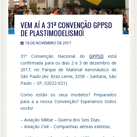
VEM AÍ A 31ª CONVENÇÃO GPPSD
DE PLASTIMODELISMO!
18 DE NOVEMBRO DE 2017
31ª Convenção Nacional do
GPPSD
está
confirmada para os dias 2 e 3 de dezembro de
2017, no Parque de Material Aeronáutico de
São Paulo (Av. Braz Leme, 3258 – Santana, São
Paulo – SP, 02022-021).
Como estão os seus modelos? Preparados
para a a nossa Convenção? Esperamos todos
vocês!
– Aviação Militar – Guerra dos Seis Dias;
– Aviação Civil – Companhias aéreas extintas;