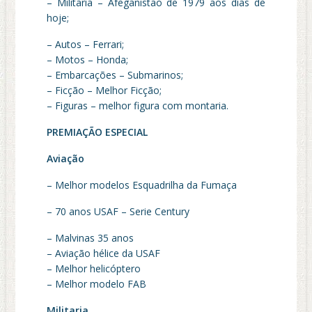
– Militaria – Afeganistão de 1979 aos dias de
hoje;
– Autos – Ferrari;
– Motos – Honda;
– Embarcações – Submarinos;
– Ficção – Melhor Ficção;
– Figuras – melhor figura com montaria.
PREMIAÇÃO ESPECIAL
Aviação
– Melhor modelos Esquadrilha da Fumaça
– 70 anos USAF – Serie Century
– Malvinas 35 anos
– Aviação hélice da USAF
– Melhor helicóptero
– Melhor modelo FAB
Militaria