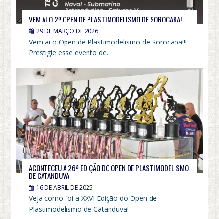
VEM AI O 2º OPEN DE PLASTIMODELISMO DE SOROCABA!
29 DE MARÇO DE 2026
Vem ai o Open de Plastimodelismo de Sorocaba!!!
Prestigie esse evento de...
ACONTECEU A 26ª EDIÇÃO DO OPEN DE PLASTIMODELISMO
DE CATANDUVA
16 DE ABRIL DE 2025
Veja como foi a XXVI Edição do Open de
Plastimodelismo de Catanduva!