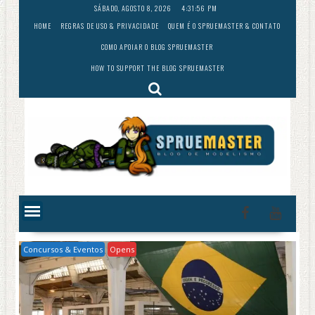
Skip
SÁBADO, AGOSTO 8, 2026
4:31:57 PM
to
HOME
REGRAS DE USO & PRIVACIDADE
QUEM É O SPRUEMASTER & CONTATO
content
COMO APOIAR O BLOG SPRUEMASTER
HOW TO SUPPORT THE BLOG SPRUEMASTER
Concursos & Eventos
Opens