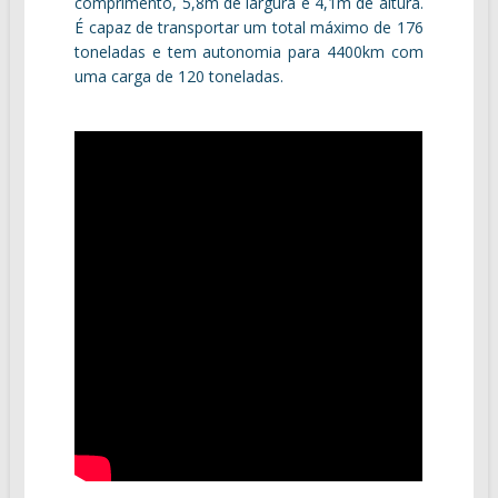
comprimento, 5,8m de largura e 4,1m de altura.
É capaz de transportar um total máximo de 176
toneladas e tem autonomia para 4400km com
uma carga de 120 toneladas.