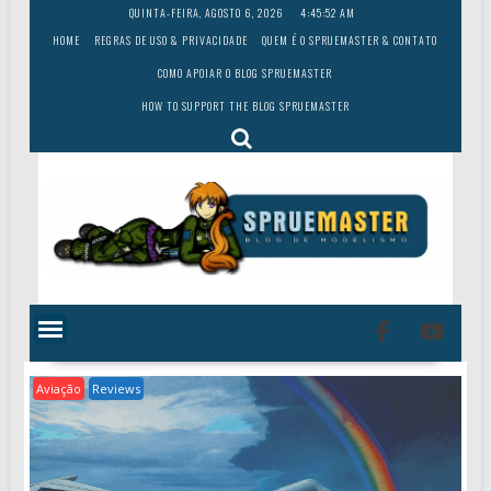
Skip
QUINTA-FEIRA, AGOSTO 6, 2026
4:45:53 AM
to
HOME
REGRAS DE USO & PRIVACIDADE
QUEM É O SPRUEMASTER & CONTATO
content
COMO APOIAR O BLOG SPRUEMASTER
HOW TO SUPPORT THE BLOG SPRUEMASTER
Aviação
Reviews