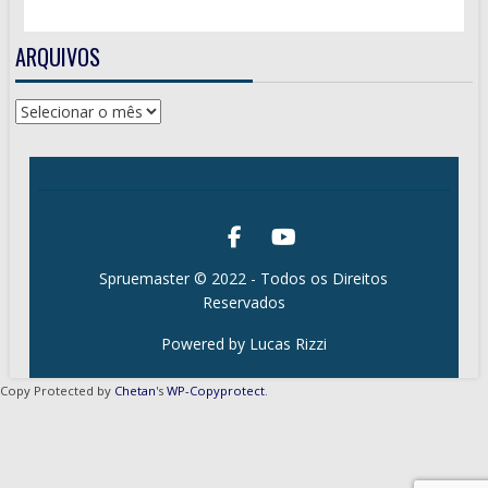
ARQUIVOS
Arquivos
Spruemaster © 2022 - Todos os Direitos
Reservados
Powered by Lucas Rizzi
Copy Protected by
Chetan
's
WP-Copyprotect
.