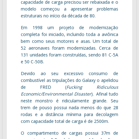
capacidade de carga precisou ser rebaixada e o
modelo começou a apresentar problemas
estruturais no início da década de 80.
Em 1998 um projeto de modernização
completa foi iniciado, incluindo toda a aviônica
bem como seus motores e asas. Um total de
52 aeronaves foram modernizadas. Cerca de
131 unidades foram construídas, sendo 81 C-5A
e 50 C-50B.
Devido ao seu excessivo consumo de
combustível as tripulações do Galaxy o apelidou
de FRED (
Fucking Ridiculous
Economic/Environmental Disaster
). Afinal tudo
neste monstro é ridiculamente grande. Seu
trem de pouso possui nada menos do que 28
rodas e a distância mínima para decolagem
com capacidade total de carga é de 2500m.
O compartimento de cargas possui 37m de