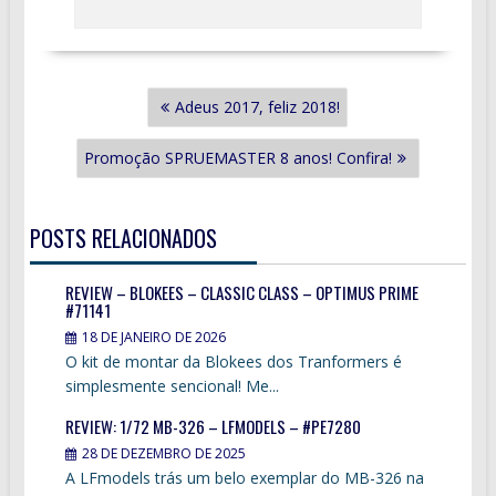
NAVEGAÇÃO
Adeus 2017, feliz 2018!
DE
POST
Promoção SPRUEMASTER 8 anos! Confira!
POSTS RELACIONADOS
REVIEW – BLOKEES – CLASSIC CLASS – OPTIMUS PRIME
#71141
18 DE JANEIRO DE 2026
O kit de montar da Blokees dos Tranformers é
simplesmente sencional! Me...
REVIEW: 1/72 MB-326 – LFMODELS – #PE7280
28 DE DEZEMBRO DE 2025
A LFmodels trás um belo exemplar do MB-326 na