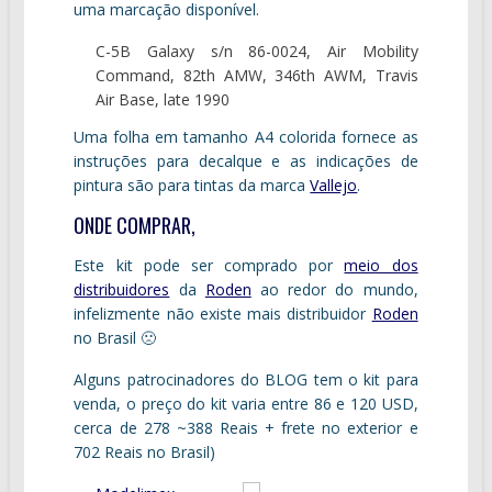
uma marcação disponível.
C-5B Galaxy s/n 86-0024, Air Mobility
Command, 82th AMW, 346th AWM, Travis
Air Base, late 1990
Uma folha em tamanho A4 colorida fornece as
instruções para decalque e as indicações de
pintura são para tintas da marca
Vallejo
.
ONDE COMPRAR,
Este kit pode ser comprado por
meio dos
distribuidores
da
Roden
ao redor do mundo,
infelizmente não existe mais distribuidor
Roden
no Brasil 🙁
Alguns patrocinadores do BLOG tem o kit para
venda, o preço do kit varia entre 86 e 120 USD,
cerca de 278 ~388 Reais + frete no exterior e
702 Reais no Brasil)