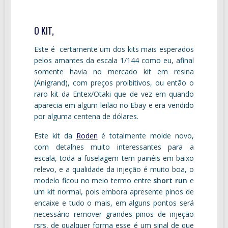
O KIT,
Este é certamente um dos kits mais esperados
pelos amantes da escala 1/144 como eu, afinal
somente havia no mercado kit em resina
(Anigrand), com preços proibitivos, ou então o
raro kit da Entex/Otaki que de vez em quando
aparecia em algum leilão no Ebay e era vendido
por alguma centena de dólares.
Este kit da
Roden
é totalmente molde novo,
com detalhes muito interessantes para a
escala, toda a fuselagem tem painéis em baixo
relevo, e a qualidade da injeção é muito boa, o
modelo ficou no meio termo entre
short run
e
um kit normal, pois embora apresente pinos de
encaixe e tudo o mais, em alguns pontos será
necessário remover grandes pinos de injeção
rsrs, de qualquer forma esse é um sinal de que