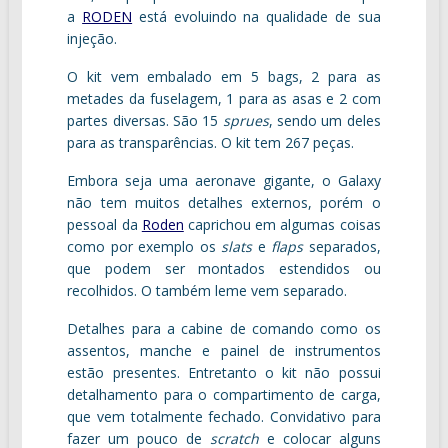
a
RODEN
está evoluindo na qualidade de sua
injeção.
O kit vem embalado em 5 bags, 2 para as
metades da fuselagem, 1 para as asas e 2 com
partes diversas. São 15
sprues
, sendo um deles
para as transparências. O kit tem 267 peças.
Embora seja uma aeronave gigante, o Galaxy
não tem muitos detalhes externos, porém o
pessoal da
Roden
caprichou em algumas coisas
como por exemplo os
slats
e
flaps
separados,
que podem ser montados estendidos ou
recolhidos. O também leme vem separado.
Detalhes para a cabine de comando como os
assentos, manche e painel de instrumentos
estão presentes. Entretanto o kit não possui
detalhamento para o compartimento de carga,
que vem totalmente fechado. Convidativo para
fazer um pouco de
scratch
e colocar alguns