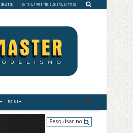
RUEMASTER
HOW TO SUPPORT THE BLOG SPRUEMASTER
MAIS !