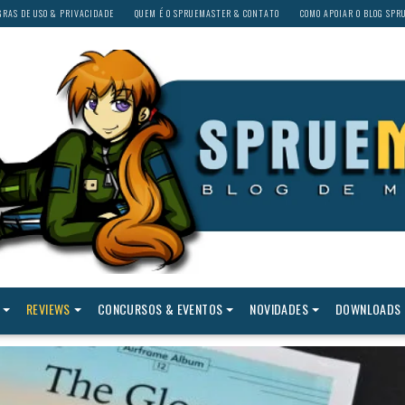
GRAS DE USO & PRIVACIDADE
QUEM É O SPRUEMASTER & CONTATO
COMO APOIAR O BLOG SP
REVIEWS
CONCURSOS & EVENTOS
NOVIDADES
DOWNLOADS