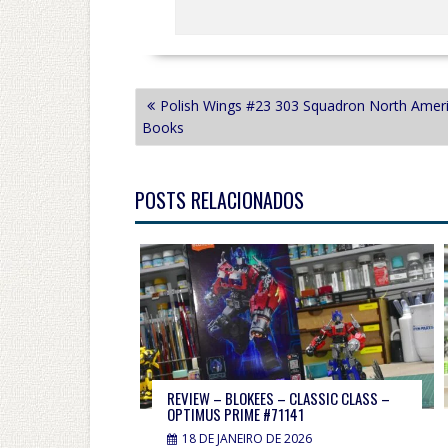
NAVEGAÇÃO
Polish Wings #23 303 Squadron North Ame
DE
Books
POST
POSTS RELACIONADOS
REVIEW – BLOKEES – CLASSIC CLASS –
OPTIMUS PRIME #71141
18 DE JANEIRO DE 2026