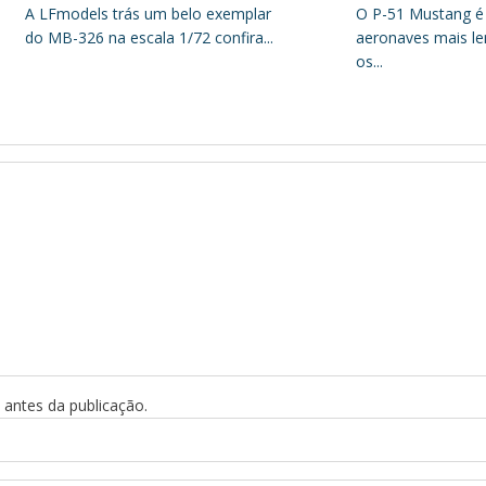
A LFmodels trás um belo exemplar
O P-51 Mustang é
do MB-326 na escala 1/72 confira...
aeronaves mais le
os...
antes da publicação.