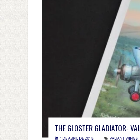
THE GLOSTER GLADIATOR- VA
4 DE ABRIL DE 2018
VALIANT WINGS