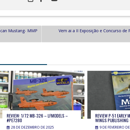
rican Mustang- MMP
Vem ai a II Exposição e Concurso de 
REVIEW: 1/72 MB-326 – LFMODELS –
REVIEW P-51 EARLY 
#PE7280
WINGS PUBLISHING 
28 DE DEZEMBRO DE 2025
9 DE FEVEREIRO DE