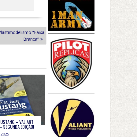
Plastimodelismo “Faixa
Branca”
MUSTANG – VALIANT
– SEGUNDA EDIÇÃO!
 2025