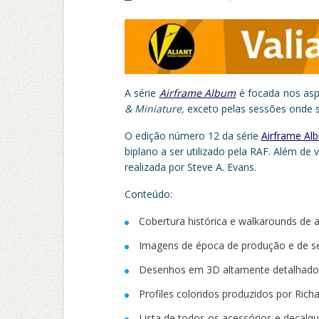
A série
Airframe Album
é focada nos asp
& Miniature,
exceto pelas sessões onde s
O edição número 12 da série
Airframe Al
biplano a ser utilizado pela RAF. Além de 
realizada por Steve A. Evans.
Conteúdo:
Cobertura histórica e walkarounds de 
Imagens de época de produção e de se
Desenhos em 3D altamente detalhados
Profiles coloridos produzidos por Richa
Lista de todos os acessórios e decalq