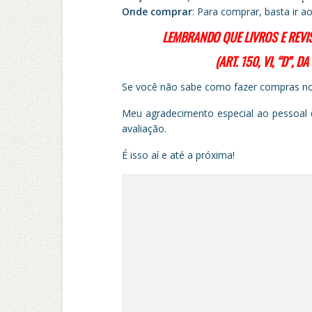
Onde comprar
: Para comprar, basta ir a
LEMBRANDO QUE LIVROS E REVI
(ART. 150, VI, “D”, 
Se você não sabe como fazer compras no 
Meu agradecimento especial ao pessoal
avaliação.
É isso aí e até a próxima!