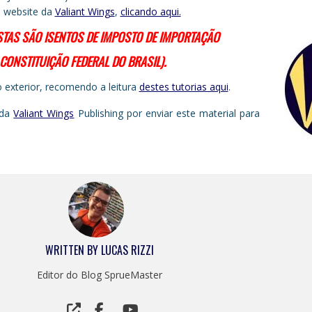
o website da
Valiant Wings
,
clicando aqui.
STAS SÃ
O ISENTOS DE IMPOSTO DE IMPORTAÇÃO
DA CONSTITUIÇÃO FEDERAL DO BRASIL).
exterior, recomendo a leitura
destes tutorias aqui
.
 da
Valiant Wings
Publishing por enviar este material para
WRITTEN BY
LUCAS RIZZI
Editor do Blog SprueMaster