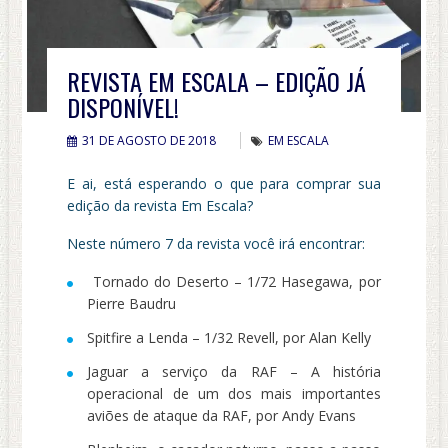
REVISTA EM ESCALA – EDIÇÃO JÁ
DISPONÍVEL!
31 DE AGOSTO DE 2018
EM ESCALA
E ai, está esperando o que para comprar sua
edição da revista Em Escala?
Neste número 7 da revista você irá encontrar:
Tornado do Deserto – 1/72 Hasegawa, por
Pierre Baudru
Spitfire a Lenda – 1/32 Revell, por Alan Kelly
Jaguar a serviço da RAF – A história
operacional de um dos mais importantes
aviões de ataque da RAF, por Andy Evans