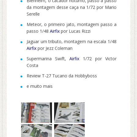
Blenheim, o cacador noturno, passo a passo
da montagem desse caça na 1/72 por Mario
Serelle
Meteor, o primeiro jato, montagem passo a
passo 1/48
Airfix
por Lucas Rizzi
Jaguar um tributo, montagem na escala 1/48
Airfix
por Jezz Coleman
Supermarina Swift,
Airfix
1/72 por Victor
Costa
Review T-27 Tucano da Hobbyboss
e muito mais