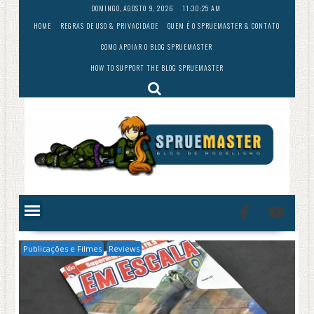
Skip
DOMINGO, AGOSTO 9, 2026
11:30:26 AM
to
HOME
REGRAS DE USO & PRIVACIDADE
QUEM É O SPRUEMASTER & CONTATO
content
COMO APOIAR O BLOG SPRUEMASTER
HOW TO SUPPORT THE BLOG SPRUEMASTER
Publicações e Filmes
Reviews