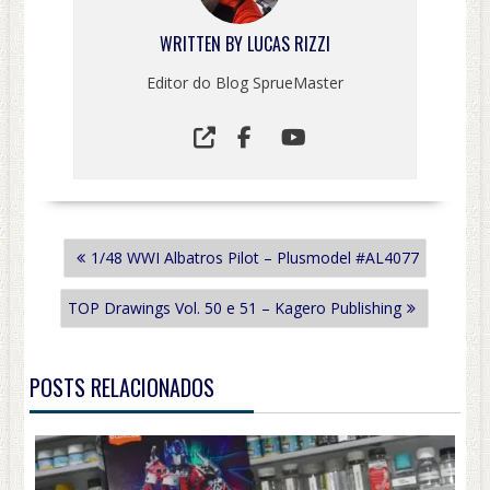
WRITTEN BY
LUCAS RIZZI
Editor do Blog SprueMaster
NAVEGAÇÃO
1/48 WWI Albatros Pilot – Plusmodel #AL4077
DE
POST
TOP Drawings Vol. 50 e 51 – Kagero Publishing
POSTS RELACIONADOS