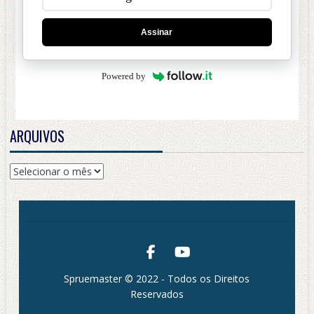
Assinar
Powered by
ARQUIVOS
Arquivos
Spruemaster © 2022 - Todos os Direitos
Reservados