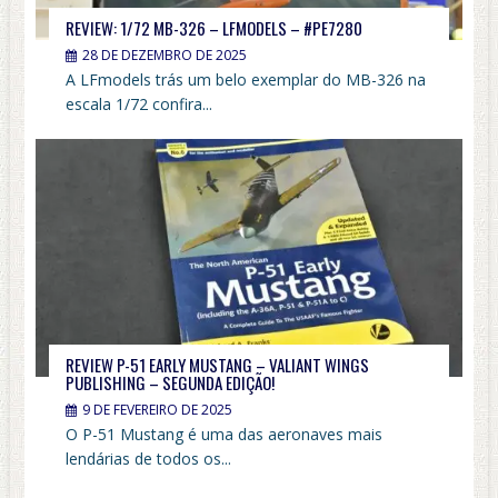
REVIEW: 1/72 MB-326 – LFMODELS – #PE7280
28 DE DEZEMBRO DE 2025
A LFmodels trás um belo exemplar do MB-326 na
escala 1/72 confira...
REVIEW P-51 EARLY MUSTANG – VALIANT WINGS
PUBLISHING – SEGUNDA EDIÇÃO!
9 DE FEVEREIRO DE 2025
O P-51 Mustang é uma das aeronaves mais
lendárias de todos os...