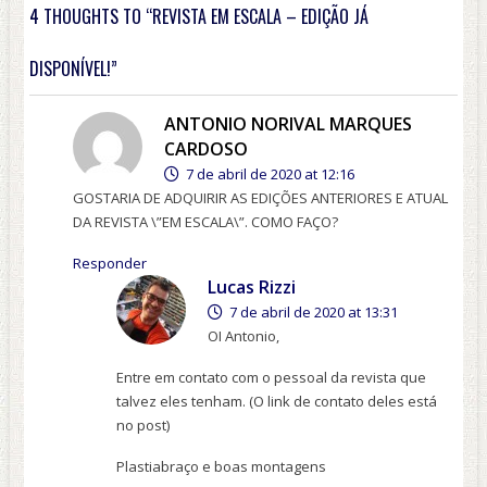
4 THOUGHTS TO “REVISTA EM ESCALA – EDIÇÃO JÁ
DISPONÍVEL!”
ANTONIO NORIVAL MARQUES
CARDOSO
7 de abril de 2020 at 12:16
GOSTARIA DE ADQUIRIR AS EDIÇÕES ANTERIORES E ATUAL
DA REVISTA \”EM ESCALA\”. COMO FAÇO?
Responder
Lucas Rizzi
7 de abril de 2020 at 13:31
OI Antonio,
Entre em contato com o pessoal da revista que
talvez eles tenham. (O link de contato deles está
no post)
Plastiabraço e boas montagens