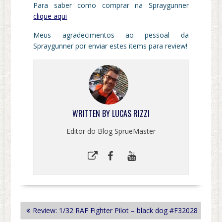
Para saber como comprar na Spraygunner
clique aqui
Meus agradecimentos ao pessoal da
Spraygunner por enviar estes items para review!
WRITTEN BY
LUCAS RIZZI
Editor do Blog SprueMaster
NAVEGAÇÃO
Review: 1/32 RAF Fighter Pilot – black dog #F32028
DE