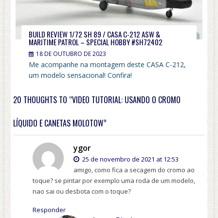
BUILD REVIEW 1/72 SH 89 / CASA C-212 ASW &
MARITIME PATROL – SPECIAL HOBBY #SH72402
18 DE OUTUBRO DE 2023
Me acompanhe na montagem deste CASA C-212,
um modelo sensacional! Confira!
20 THOUGHTS TO “VIDEO TUTORIAL: USANDO O CROMO
LÍQUIDO E CANETAS MOLOTOW”
ygor
25 de novembro de 2021 at 12:53
amigo, como fica a secagem do cromo ao
toque? se pintar por exemplo uma roda de um modelo,
nao sai ou desbota com o toque?
Responder