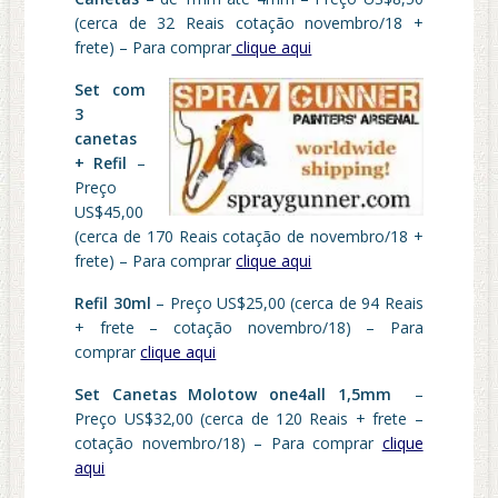
(cerca de 32 Reais cotação novembro/18 +
frete) – Para comprar
clique aqui
Set com
3
canetas
+ Refil
–
Preço
US$45,00
(cerca de 170 Reais cotação de novembro/18 +
frete) – Para comprar
clique aqui
Refil 30ml
– Preço US$25,00 (cerca de 94 Reais
+ frete – cotação novembro/18) – Para
comprar
clique aqui
Set Canetas Molotow one4all 1,5mm
–
Preço US$32,00 (cerca de 120 Reais + frete –
cotação novembro/18) – Para comprar
clique
aqui