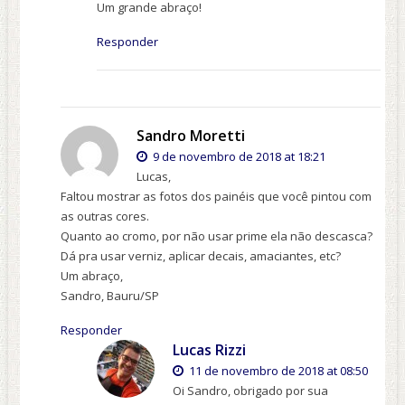
Um grande abraço!
Responder
Sandro Moretti
9 de novembro de 2018 at 18:21
Lucas,
Faltou mostrar as fotos dos painéis que você pintou com
as outras cores.
Quanto ao cromo, por não usar prime ela não descasca?
Dá pra usar verniz, aplicar decais, amaciantes, etc?
Um abraço,
Sandro, Bauru/SP
Responder
Lucas Rizzi
11 de novembro de 2018 at 08:50
Oi Sandro, obrigado por sua