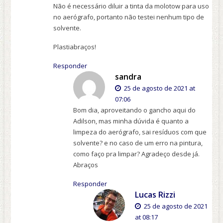
Não é necessário diluir a tinta da molotow para uso
no aerógrafo, portanto não testei nenhum tipo de
solvente.
Plastiabraços!
Responder
sandra
25 de agosto de 2021 at
07:06
Bom dia, aproveitando o gancho aqui do
Adilson, mas minha dúvida é quanto a
limpeza do aerógrafo, sai resíduos com que
solvente? e no caso de um erro na pintura,
como faço pra limpar? Agradeço desde já.
Abraços
Responder
Lucas Rizzi
25 de agosto de 2021
at 08:17