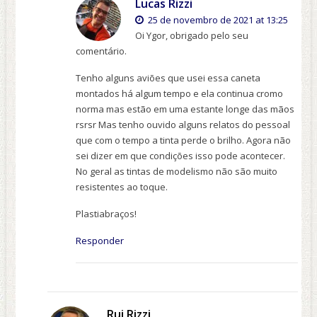
Lucas Rizzi
25 de novembro de 2021 at 13:25
Oi Ygor, obrigado pelo seu
comentário.
Tenho alguns aviões que usei essa caneta
montados há algum tempo e ela continua cromo
norma mas estão em uma estante longe das mãos
rsrsr Mas tenho ouvido alguns relatos do pessoal
que com o tempo a tinta perde o brilho. Agora não
sei dizer em que condições isso pode acontecer.
No geral as tintas de modelismo não são muito
resistentes ao toque.
Plastiabraços!
Responder
Rui Rizzi