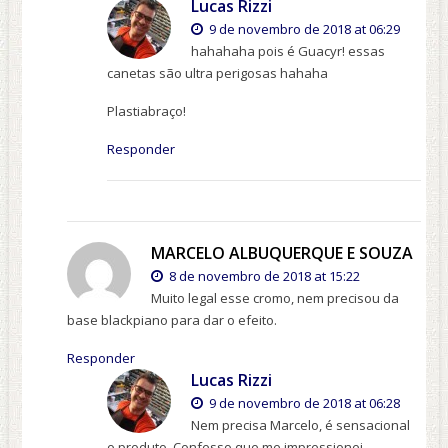
Lucas Rizzi
9 de novembro de 2018 at 06:29
hahahaha pois é Guacyr! essas
canetas são ultra perigosas hahaha
Plastiabraço!
Responder
MARCELO ALBUQUERQUE E SOUZA
8 de novembro de 2018 at 15:22
Muito legal esse cromo, nem precisou da
base blackpiano para dar o efeito.
Responder
Lucas Rizzi
9 de novembro de 2018 at 06:28
Nem precisa Marcelo, é sensacional
o produto. Confesso que me impressionei.