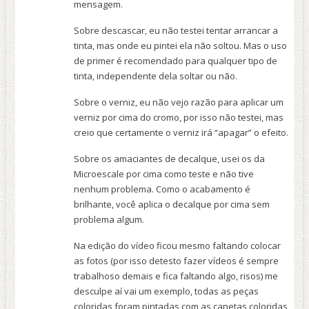
mensagem.
Sobre descascar, eu não testei tentar arrancar a
tinta, mas onde eu pintei ela não soltou. Mas o uso
de primer é recomendado para qualquer tipo de
tinta, independente dela soltar ou não.
Sobre o verniz, eu não vejo razão para aplicar um
verniz por cima do cromo, por isso não testei, mas
creio que certamente o verniz irá “apagar” o efeito.
Sobre os amaciantes de decalque, usei os da
Microescale por cima como teste e não tive
nenhum problema. Como o acabamento é
brilhante, você aplica o decalque por cima sem
problema algum.
Na edição do vídeo ficou mesmo faltando colocar
as fotos (por isso detesto fazer vídeos é sempre
trabalhoso demais e fica faltando algo, risos) me
desculpe aí vai um exemplo, todas as peças
coloridas foram pintadas com as canetas coloridas