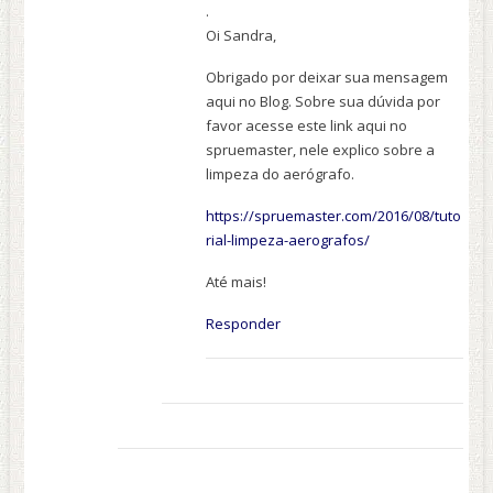
.
Oi Sandra,
Obrigado por deixar sua mensagem
aqui no Blog. Sobre sua dúvida por
favor acesse este link aqui no
spruemaster, nele explico sobre a
limpeza do aerógrafo.
https://spruemaster.com/2016/08/tuto
rial-limpeza-aerografos/
Até mais!
Responder