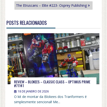
POST
The Etruscans – Elite #223- Osprey Publishing
POSTS RELACIONADOS
REVIEW – BLOKEES – CLASSIC CLASS – OPTIMUS PRIME
#71141
18 DE JANEIRO DE 2026
O kit de montar da Blokees dos Tranformers é
simplesmente sencional! Me...