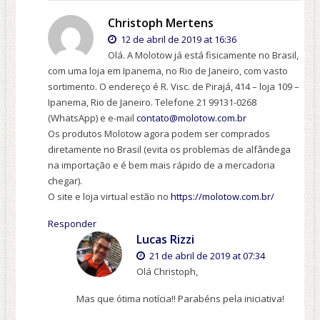
Christoph Mertens
12 de abril de 2019 at 16:36
Olá. A Molotow já está fisicamente no Brasil,
com uma loja em Ipanema, no Rio de Janeiro, com vasto
sortimento. O endereço é R. Visc. de Pirajá, 414 – loja 109 –
Ipanema, Rio de Janeiro. Telefone 21 99131-0268
(WhatsApp) e e-mail
contato@molotow.com.br
Os produtos Molotow agora podem ser comprados
diretamente no Brasil (evita os problemas de alfândega
na importação e é bem mais rápido de a mercadoria
chegar).
O site e loja virtual estão no
https://molotow.com.br/
Responder
Lucas Rizzi
21 de abril de 2019 at 07:34
Olá Christoph,
Mas que ótima notícia!! Parabéns pela iniciativa!