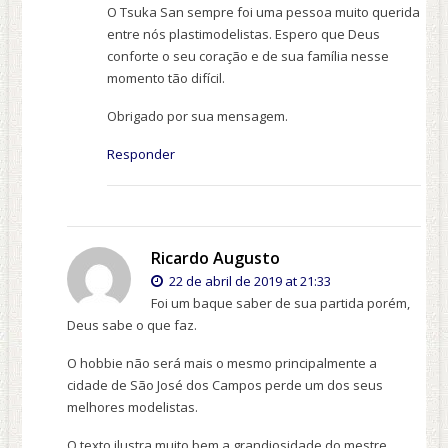
O Tsuka San sempre foi uma pessoa muito querida
entre nós plastimodelistas. Espero que Deus
conforte o seu coração e de sua família nesse
momento tão difícil.
Obrigado por sua mensagem.
Responder
Ricardo Augusto
22 de abril de 2019 at 21:33
Foi um baque saber de sua partida porém,
Deus sabe o que faz.
O hobbie não será mais o mesmo principalmente a
cidade de São José dos Campos perde um dos seus
melhores modelistas.
O texto ilustra muito bem a grandiosidade do mestre