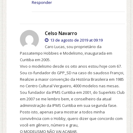
Responder
Celso Navarro
13 de agosto de 2019 at 09:19
Caro Lucas, sou proprietário da
Passatempo Hobbies e Modelismo, inaugurada em
Curitiba em 2005.
Vivo o modelismo desde os oito anos estou hoje com 67.
Sou co-fundador do GPP_SD na caso do saudoso Françoi,
Realizei a maior convenção da História Brasileira em 1985
no Centro Cultural Vergueiro, 4000 modelos nas mesas.
Sou fundador da IPMS Curitiba em 2001, do Superkits Club
em 2007 se me lembro bem, e conselheiro da atual
administração da IPMS Curitiba em sua segunda fase.
Posto isto, apenas para mostrar a todos minha
convivência com o Hobby, quero dizer que concordo com
você em gênero, número e grau,
O MODELISMO NÃO VAI ACABAR.