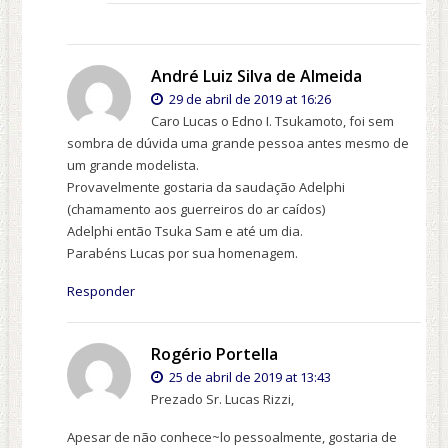
André Luiz Silva de Almeida
29 de abril de 2019 at 16:26
Caro Lucas o Edno I. Tsukamoto, foi sem
sombra de dúvida uma grande pessoa antes mesmo de
um grande modelista.
Provavelmente gostaria da saudação Adelphi
(chamamento aos guerreiros do ar caídos)
Adelphi então Tsuka Sam e até um dia.
Parabéns Lucas por sua homenagem.
Responder
Rogério Portella
25 de abril de 2019 at 13:43
Prezado Sr. Lucas Rizzi,
Apesar de não conhece~lo pessoalmente, gostaria de