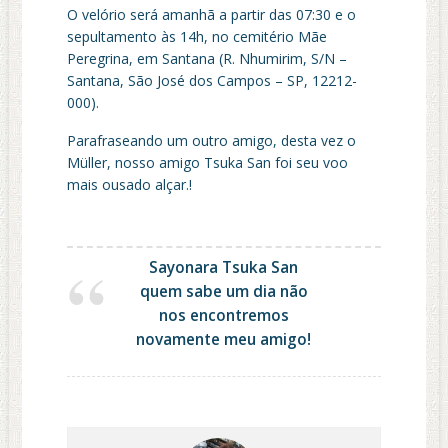
O velório será amanhã a partir das 07:30 e o
sepultamento às 14h, no cemitério Mãe
Peregrina, em Santana (R. Nhumirim, S/N –
Santana, São José dos Campos – SP, 12212-
000).
Parafraseando um outro amigo, desta vez o
Müller, nosso amigo Tsuka San foi seu voo
mais ousado alçar.!
Sayonara Tsuka San
quem sabe um dia não
nos encontremos
novamente meu amigo!