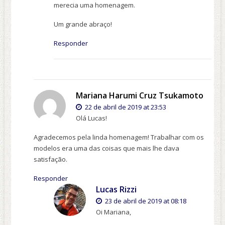
merecia uma homenagem.
Um grande abraço!
Responder
Mariana Harumi Cruz Tsukamoto
22 de abril de 2019 at 23:53
Olá Lucas!
Agradecemos pela linda homenagem! Trabalhar com os
modelos era uma das coisas que mais lhe dava
satisfação.
Responder
Lucas Rizzi
23 de abril de 2019 at 08:18
Oi Mariana,