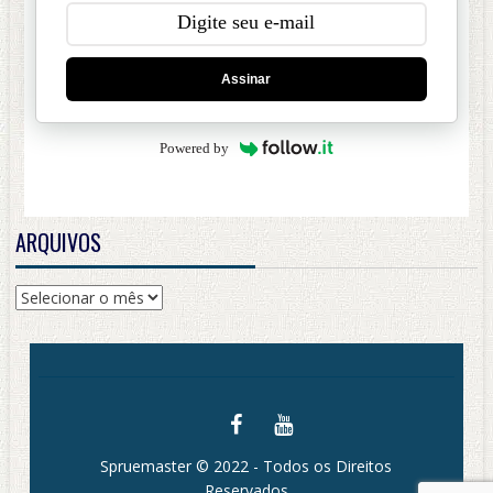
Assinar
Powered by
ARQUIVOS
Arquivos
Spruemaster © 2022 - Todos os Direitos
Reservados