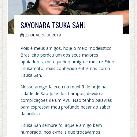
SAYONARA TSUKA SAN!
22 DE ABRIL DE 2019
Pois é meus amigos, hoje o meio modelístico
Brasileiro perdeu um dos seus maiores
apoiadores, meu querido amigo e mestre Edno
Tsukamoto, mais conhecido entre nós como
Tsuka San.
Nosso amigo faleceu na manhã de hoje na
cidade de São José dos Campos, devido a
complicações de um AVC. Não tenho palavras
para expressar meu profundo pesar ao saber
da notícia.
Tsuka San sempre foi aquele amigo bem
humorado, nos e-mails que trocávamos,