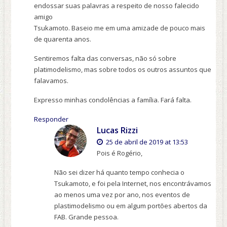
endossar suas palavras a respeito de nosso falecido
amigo
Tsukamoto. Baseio me em uma amizade de pouco mais
de quarenta anos.
Sentiremos falta das conversas, não só sobre
platimodelismo, mas sobre todos os outros assuntos que
falavamos.
Expresso minhas condolências a família. Fará falta.
Responder
Lucas Rizzi
25 de abril de 2019 at 13:53
Pois é Rogério,
Não sei dizer há quanto tempo conhecia o
Tsukamoto, e foi pela Internet, nos encontrávamos
ao menos uma vez por ano, nos eventos de
plastimodelismo ou em algum portões abertos da
FAB. Grande pessoa.