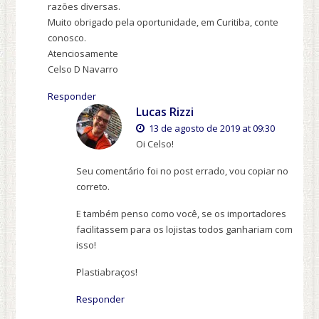
razões diversas.
Muito obrigado pela oportunidade, em Curitiba, conte
conosco.
Atenciosamente
Celso D Navarro
Responder
Lucas Rizzi
13 de agosto de 2019 at 09:30
Oi Celso!
Seu comentário foi no post errado, vou copiar no
correto.
E também penso como você, se os importadores
facilitassem para os lojistas todos ganhariam com
isso!
Plastiabraços!
Responder