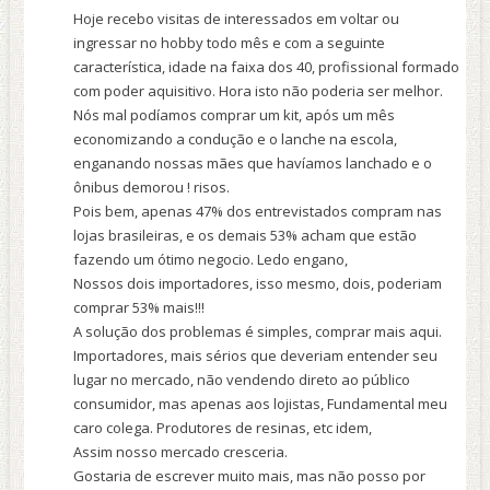
Hoje recebo visitas de interessados em voltar ou
ingressar no hobby todo mês e com a seguinte
característica, idade na faixa dos 40, profissional formado
com poder aquisitivo. Hora isto não poderia ser melhor.
Nós mal podíamos comprar um kit, após um mês
economizando a condução e o lanche na escola,
enganando nossas mães que havíamos lanchado e o
ônibus demorou ! risos.
Pois bem, apenas 47% dos entrevistados compram nas
lojas brasileiras, e os demais 53% acham que estão
fazendo um ótimo negocio. Ledo engano,
Nossos dois importadores, isso mesmo, dois, poderiam
comprar 53% mais!!!
A solução dos problemas é simples, comprar mais aqui.
Importadores, mais sérios que deveriam entender seu
lugar no mercado, não vendendo direto ao público
consumidor, mas apenas aos lojistas, Fundamental meu
caro colega. Produtores de resinas, etc idem,
Assim nosso mercado cresceria.
Gostaria de escrever muito mais, mas não posso por