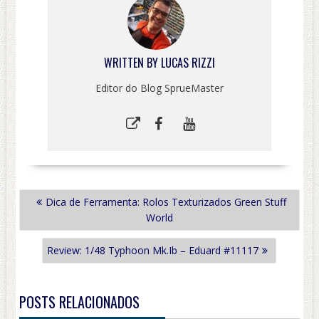
WRITTEN BY
LUCAS RIZZI
Editor do Blog SprueMaster
NAVEGAÇÃO
Dica de Ferramenta: Rolos Texturizados Green Stuff
DE
World
POST
Review: 1/48 Typhoon Mk.Ib – Eduard #11117
POSTS RELACIONADOS