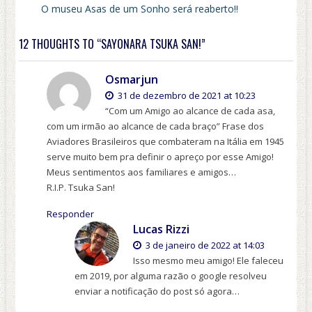
O museu Asas de um Sonho será reaberto!!
12 THOUGHTS TO “SAYONARA TSUKA SAN!”
Osmarjun
31 de dezembro de 2021 at 10:23
“Com um Amigo ao alcance de cada asa,
com um irmão ao alcance de cada braço” Frase dos
Aviadores Brasileiros que combateram na Itália em 1945
serve muito bem pra definir o apreço por esse Amigo!
Meus sentimentos aos familiares e amigos…
R.I.P. Tsuka San!
Responder
Lucas Rizzi
3 de janeiro de 2022 at 14:03
Isso mesmo meu amigo! Ele faleceu
em 2019, por alguma razão o google resolveu
enviar a notificação do post só agora…