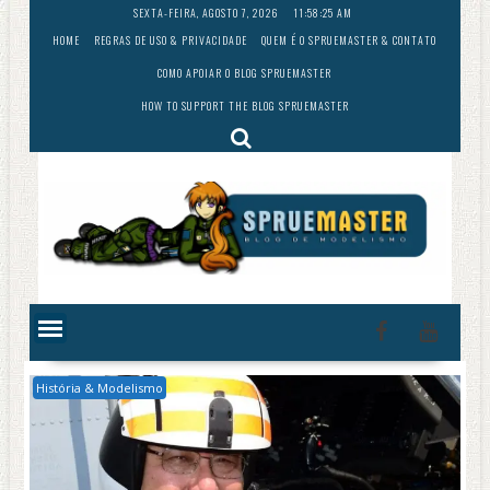
Skip
SEXTA-FEIRA, AGOSTO 7, 2026
11:58:26 AM
to
HOME
REGRAS DE USO & PRIVACIDADE
QUEM É O SPRUEMASTER & CONTATO
content
COMO APOIAR O BLOG SPRUEMASTER
HOW TO SUPPORT THE BLOG SPRUEMASTER
História & Modelismo