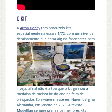
O KIT
A
Arma Hobby
tem produzido kits,
especialmente na escala 1/72, com um nível de
detalhamento que deixa alguns fab
ricantes com
inveja, afinal não é a toa que o kit ganhou a
medalha de melhor kit do ano na feira de
brinquedos Spielwarenmesse em Nuremberg na
Alemanha, em janeiro de 2020. A revista
Modellfan sempre premia os melhores kits