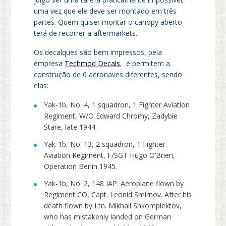
uma vez que ele deve ser montado em três
partes. Quem quiser montar o canopy aberto
terá de recorrer a aftermarkets.
Os decalques são bem impressos, pela
empresa
Techmod Decals
, e permitem a
construção de 6 aeronaves diferentes, sendo
elas:
Yak-1b, No. 4, 1 squadron, 1 Fighter Aviation
Regiment, W/O Edward Chromy, Zadybie
Stare, late 1944.
Yak-1b, No. 13, 2 squadron, 1 Fighter
Aviation Regiment, F/SGT Hugo O’Brien,
Operation Berlin 1945.
Yak-1b, No. 2, 148 IAP. Aeroplane flown by
Regiment CO, Capt. Leonid Smirnov. After his
death flown by Ltn. Mikhail Shkomplektov,
who has mistakenly landed on German