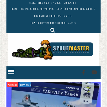
Skip
SEXTA-FEIRA, AGOSTO 7, 2026
3:54:30 PM
to
HOME
REGRAS DE USO & PRIVACIDADE
QUEM É O SPRUEMASTER & CONTATO
content
COMO APOIAR O BLOG SPRUEMASTER
HOW TO SUPPORT THE BLOG SPRUEMASTER
Aviação
Reviews