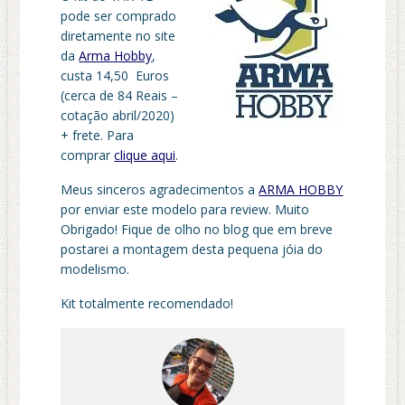
pode ser comprado
diretamente no site
da
Arma Hobby
,
custa 14,50 Euros
(cerca de 84 Reais –
cotação abril/2020)
+ frete. Para
comprar
clique aqui
.
Meus sinceros agradecimentos a
ARMA HOBBY
por enviar este modelo para review. Muito
Obrigado! Fique de olho no blog que em breve
postarei a montagem desta pequena jóia do
modelismo.
Kit totalmente recomendado!