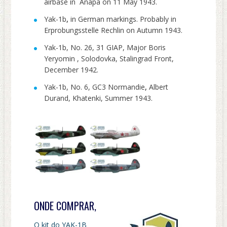
airbase in Anapa on 11 May 1943.
Yak-1b
,
in German markings. Probably in
Erprobungsstelle Rechlin on Autumn 1943.
Yak-1b, No. 26, 31 GIAP, Major Boris
Yeryomin , Solodovka, Stalingrad Front,
December 1942.
Yak-1b, No. 6, GC3 Normandie
,
Albert
Durand, Khatenki, Summer 1943.
ONDE COMPRAR,
O kit do YAK-1B