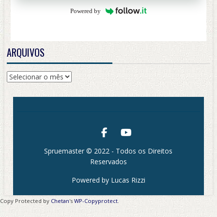
Powered by
ARQUIVOS
Arquivos
Spruemaster © 2022 - Todos os Direitos
Reservados
Powered by Lucas Rizzi
Copy Protected by
Chetan
's
WP-Copyprotect
.