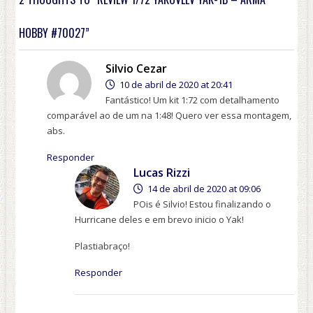
HOBBY #70027”
Silvio Cezar
10 de abril de 2020 at 20:41
Fantástico! Um kit 1:72 com detalhamento
comparável ao de um na 1:48! Quero ver essa montagem,
abs.
Responder
Lucas Rizzi
14 de abril de 2020 at 09:06
POis é Silvio! Estou finalizando o
Hurricane deles e em brevo inicio o Yak!
Plastiabraço!
Responder