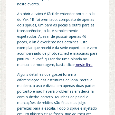
neste evento.
Ao abrir a caixa é fácil de entender porque o kit
do Yak-1B foi premiado, composto de apenas
dois sprues, um para as peças e outro para as
transparências, o kit é simplesmente
espetacular. Apesar de possuir apenas 46
peças, o kit é excelente nos detalhes. Este
exemplar que recebi é da série expert set e vem
acompanhado de photoetched e máscaras para
pintura. Se você quiser dar uma olhada no
manual de montagem, basta clicar
neste link.
Alguns detalhes que gostei foram a
diferenciação das estruturas de lona, metal e
madeira, a asa é divida em apenas duas partes
portanto e não haverá problemas em deixá-la
com o diedro correto. As linhas de painel e
marcações de rebites são finas e as julgo
perfeitas para a escala. Todo o sprue é injetado
em um plástico cinza fosco, que ao meu ver