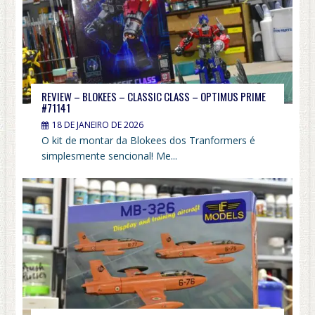
REVIEW – BLOKEES – CLASSIC CLASS – OPTIMUS PRIME
#71141
18 DE JANEIRO DE 2026
O kit de montar da Blokees dos Tranformers é
simplesmente sencional! Me...