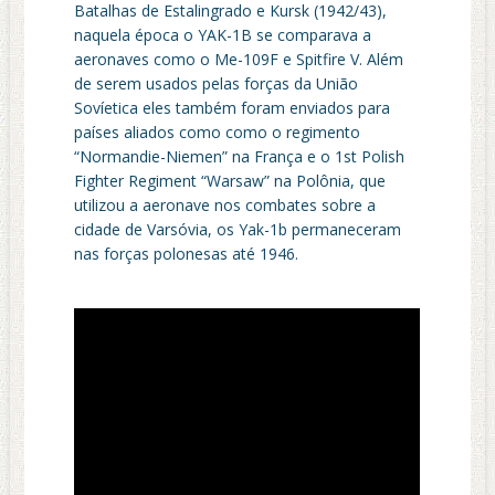
Batalhas de Estalingrado e Kursk (1942/43),
naquela época o YAK-1B se comparava a
aeronaves como o Me-109F e Spitfire V. Além
de serem usados pelas forças da União
Sovíetica eles também foram enviados para
países aliados como como o regimento
“Normandie-Niemen” na França e o 1st Polish
Fighter Regiment “Warsaw” na Polônia, que
utilizou a aeronave nos combates sobre a
cidade de Varsóvia, os Yak-1b permaneceram
nas forças polonesas até 1946.