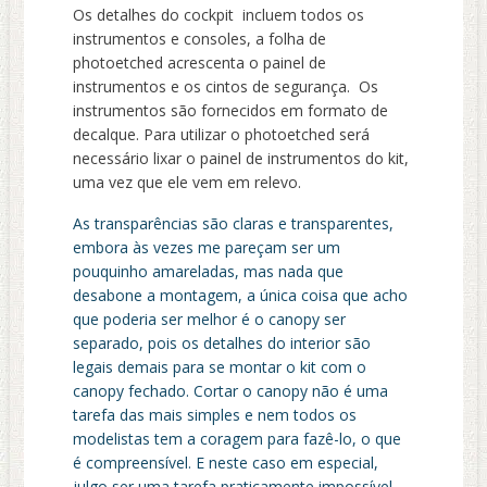
Os detalhes do cockpit incluem todos os
instrumentos e consoles, a folha de
photoetched acrescenta o painel de
instrumentos e os cintos de segurança. Os
instrumentos são fornecidos em formato de
decalque. Para utilizar o photoetched será
necessário lixar o painel de instrumentos do kit,
uma vez que ele vem em relevo.
As transparências são claras e transparentes,
embora às vezes me pareçam ser um
pouquinho amareladas, mas nada que
desabone a montagem, a única coisa que acho
que poderia ser melhor é o canopy ser
separado, pois os detalhes do interior são
legais demais para se montar o kit com o
canopy fechado. Cortar o canopy não é uma
tarefa das mais simples e nem todos os
modelistas tem a coragem para fazê-lo, o que
é compreensível. E neste caso em especial,
julgo ser uma tarefa praticamente impossível,