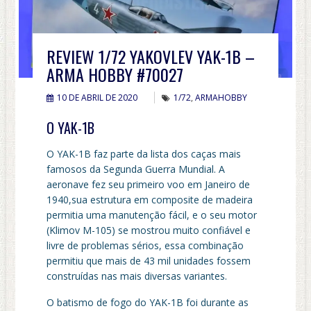
REVIEW 1/72 YAKOVLEV YAK-1B –
ARMA HOBBY #70027
10 DE ABRIL DE 2020
1/72
,
ARMAHOBBY
O YAK-1B
O YAK-1B faz parte da lista dos caças mais
famosos da Segunda Guerra Mundial. A
aeronave fez seu primeiro voo em Janeiro de
1940,sua estrutura em composite de madeira
permitia uma manutenção fácil, e o seu motor
(Klimov M-105) se mostrou muito confiável e
livre de problemas sérios, essa combinação
permitiu que mais de 43 mil unidades fossem
construídas nas mais diversas variantes.
O batismo de fogo do YAK-1B foi durante as