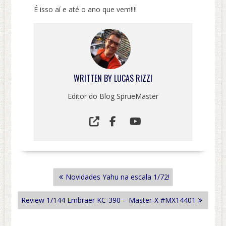
É isso aí e até o ano que vem!!!!
WRITTEN BY
LUCAS RIZZI
Editor do Blog SprueMaster
NAVEGAÇÃO
Novidades Yahu na escala 1/72!
DE
POST
Review 1/144 Embraer KC-390 – Master-X #MX14401