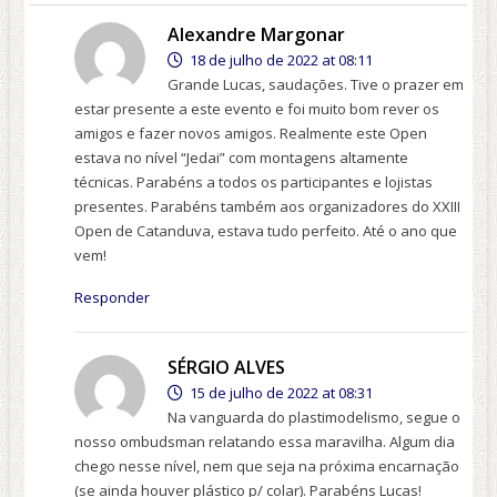
Alexandre Margonar
18 de julho de 2022 at 08:11
Grande Lucas, saudações. Tive o prazer em
estar presente a este evento e foi muito bom rever os
amigos e fazer novos amigos. Realmente este Open
estava no nível “Jedai” com montagens altamente
técnicas. Parabéns a todos os participantes e lojistas
presentes. Parabéns também aos organizadores do XXIII
Open de Catanduva, estava tudo perfeito. Até o ano que
vem!
Responder
SÉRGIO ALVES
15 de julho de 2022 at 08:31
Na vanguarda do plastimodelismo, segue o
nosso ombudsman relatando essa maravilha. Algum dia
chego nesse nível, nem que seja na próxima encarnação
(se ainda houver plástico p/ colar). Parabéns Lucas!