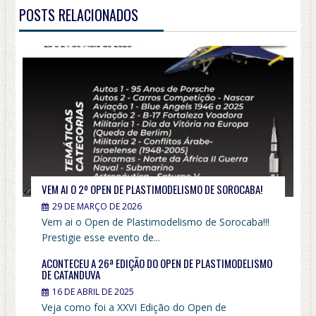
POSTS RELACIONADOS
VEM AI O 2º OPEN DE PLASTIMODELISMO DE SOROCABA!
29 DE MARÇO DE 2026
Vem ai o Open de Plastimodelismo de Sorocaba!!!
Prestigie esse evento de...
ACONTECEU A 26ª EDIÇÃO DO OPEN DE PLASTIMODELISMO
DE CATANDUVA
16 DE ABRIL DE 2025
Veja como foi a XXVI Edição do Open de