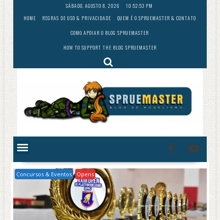
Skip
SÁBADO, AGOSTO 8, 2026
10:52:54 PM
to
HOME
REGRAS DE USO & PRIVACIDADE
QUEM É O SPRUEMASTER & CONTATO
content
COMO APOIAR O BLOG SPRUEMASTER
HOW TO SUPPORT THE BLOG SPRUEMASTER
Concursos & Eventos
Opens