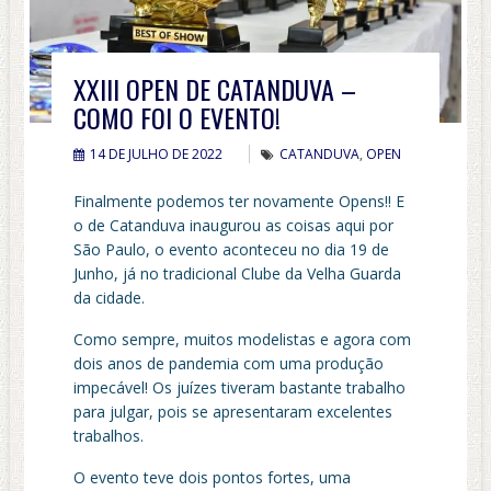
XXIII OPEN DE CATANDUVA –
COMO FOI O EVENTO!
14 DE JULHO DE 2022
CATANDUVA
,
OPEN
Finalmente podemos ter novamente Opens!! E
o de Catanduva inaugurou as coisas aqui por
São Paulo, o evento aconteceu no dia 19 de
Junho, já no tradicional Clube da Velha Guarda
da cidade.
Como sempre, muitos modelistas e agora com
dois anos de pandemia com uma produção
impecável! Os juízes tiveram bastante trabalho
para julgar, pois se apresentaram excelentes
trabalhos.
O evento teve dois pontos fortes, uma