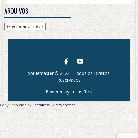
ARQUIVOS
Arquivos
Spruemaster © 2022 - Todos os Direitos
Reservados
Powered by Lucas Rizzi
Copy Protected by
Chetan
's
WP-Copyprotect
.