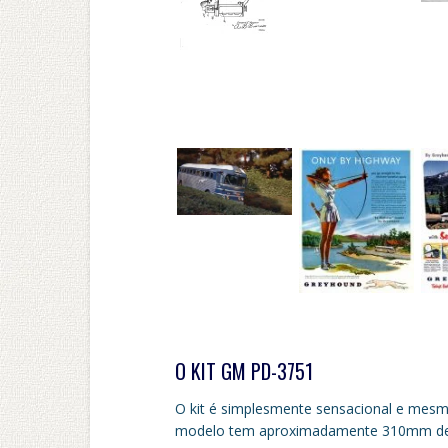
O KIT GM PD-3751
O kit é simplesmente sensacional e mesm
modelo tem aproximadamente 310mm de 