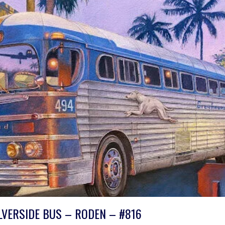
ILVERSIDE BUS – RODEN – #816