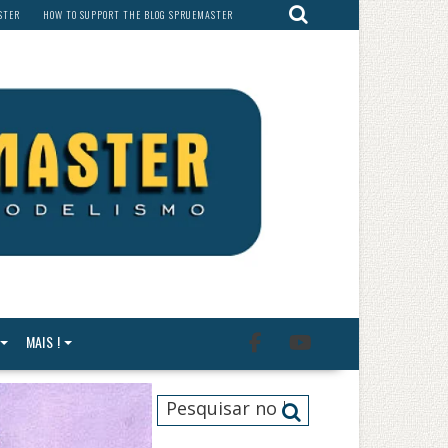
STER
HOW TO SUPPORT THE BLOG SPRUEMASTER
MAIS !