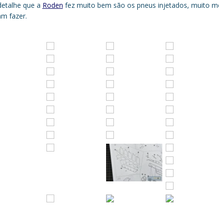
detalhe que a
Roden
fez muito bem são os pneus injetados, muito m
am fazer.