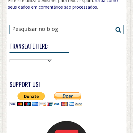
Este site utiliza o Akismet para reduzir spam.
Saiba como
seus dados em comentários são processados
.
TRANSLATE HERE:
SUPPORT US!