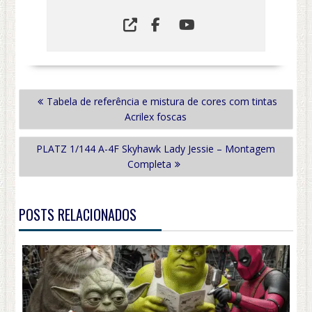
NAVEGAÇÃO
Tabela de referência e mistura de cores com tintas
DE
Acrilex foscas
POST
PLATZ 1/144 A-4F Skyhawk Lady Jessie – Montagem
Completa
POSTS RELACIONADOS