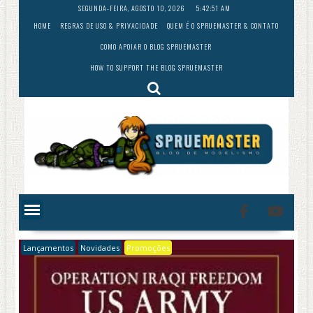
Skip
SEGUNDA-FEIRA, AGOSTO 10, 2026
5:42:52 AM
to
HOME
REGRAS DE USO & PRIVACIDADE
QUEM É O SPRUEMASTER & CONTATO
content
COMO APOIAR O BLOG SPRUEMASTER
HOW TO SUPPORT THE BLOG SPRUEMASTER
Lançamentos
Novidades
Promoções