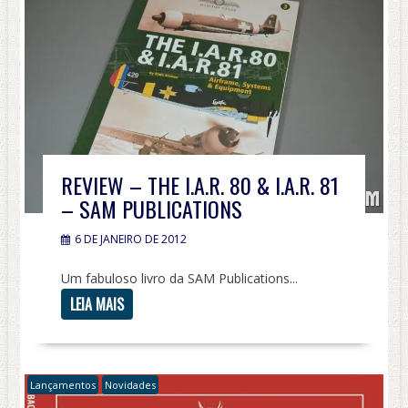
REVIEW – THE I.A.R. 80 & I.A.R. 81
– SAM PUBLICATIONS
6 DE JANEIRO DE 2012
Um fabuloso livro da SAM Publications...
LEIA MAIS
Lançamentos
Novidades