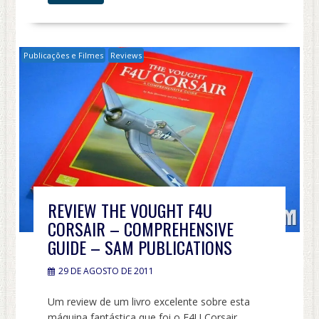
Publicações e Filmes
Reviews
REVIEW THE VOUGHT F4U
CORSAIR – COMPREHENSIVE
GUIDE – SAM PUBLICATIONS
29 DE AGOSTO DE 2011
Um review de um livro excelente sobre esta
máquina fantástica que foi o F4U Corsair..