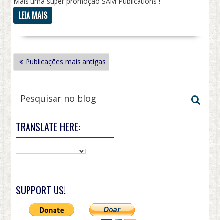
Mais uma super promoção SAM Publications !
LEIA MAIS
NAVEGAÇÃO
Publicações mais antigas
POR
POSTS
TRANSLATE HERE:
SUPPORT US!