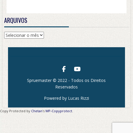
ARQUIVOS
Arquivos
Spruemaster © 2022 - Todos os Direitos
Reservados
Powered by Lucas Rizzi
Copy Protected by
Chetan
's
WP-Copyprotect
.