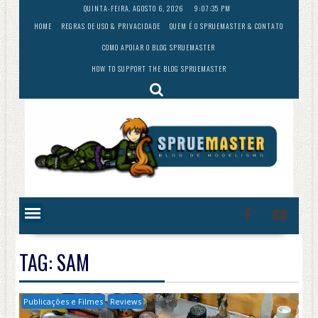
Skip
QUINTA-FEIRA, AGOSTO 6, 2026
9:07:37 PM
to
HOME
REGRAS DE USO & PRIVACIDADE
QUEM É O SPRUEMASTER & CONTATO
content
COMO APOIAR O BLOG SPRUEMASTER
HOW TO SUPPORT THE BLOG SPRUEMASTER
TAG:
SAM
Publicações e Filmes
Reviews