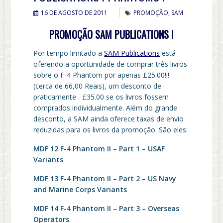
16 DE AGOSTO DE 2011
PROMOÇÃO
,
SAM
PROMOÇÃO SAM PUBLICATIONS !
Por tempo limitado a
SAM Publications
está
oferendo a oportunidade de comprar três livros
sobre o F-4 Phantom por apenas £25.00!!!
(cerca de 66,00 Reais), um desconto de
praticamente £35.00 se os livros fossem
comprados individualmente. Além do grande
desconto, a SAM ainda oferece taxas de envio
reduzidas para os livros da promoção. São eles:
MDF 12 F-4 Phantom II – Part 1 – USAF
Variants
MDF 13 F-4 Phantom II – Part 2 – US Navy
and Marine Corps Variants
MDF 14 F-4 Phantom II – Part 3 – Overseas
Operators