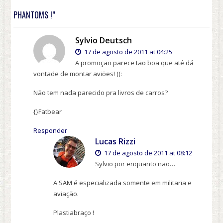
PHANTOMS !”
Sylvio Deutsch
17 de agosto de 2011 at 04:25
A promoção parece tão boa que até dá
vontade de montar aviões! ((:
Não tem nada parecido pra livros de carros?
{}Fatbear
Responder
Lucas Rizzi
17 de agosto de 2011 at 08:12
Sylvio por enquanto não…
A SAM é especializada somente em militaria e
aviação.
Plastiabraço !