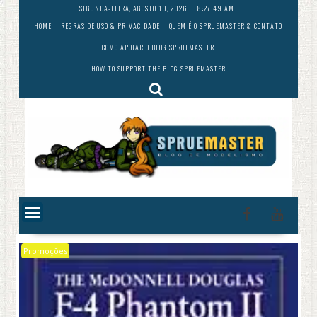
Skip
SEGUNDA-FEIRA, AGOSTO 10, 2026
8:27:50 AM
to
HOME
REGRAS DE USO & PRIVACIDADE
QUEM É O SPRUEMASTER & CONTATO
content
COMO APOIAR O BLOG SPRUEMASTER
HOW TO SUPPORT THE BLOG SPRUEMASTER
Promoções