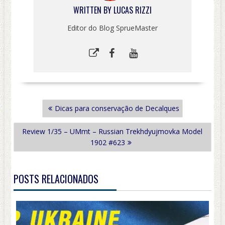
WRITTEN BY
LUCAS RIZZI
Editor do Blog SprueMaster
NAVEGAÇÃO
Dicas para conservação de Decalques
DE
POST
Review 1/35 – UMmt – Russian Trekhdyujmovka Model
1902 #623
POSTS RELACIONADOS