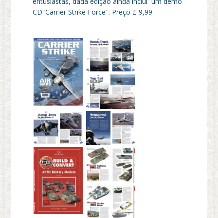
entusiastas, dada edição ainda inclui um demo
CD ‘Carrier Strike Force’ . Preço £ 9,99