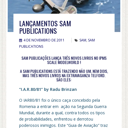
LANÇAMENTOS SAM
PUBLICATIONS
4 DE NOVEMBRO DE 2011
SAM
,
SAM
PUBLICATIONS
SAM PUBLICAÇÕES LANÇA TRÊS NOVOS LIVROS NO IPMS
SCALE MODELWORLD !
A SAM PUBLICATIONS ESTÁ TRAZENDO NÃO UM, NEM DOIS,
MAS TRÊS NOVOS LIVROS NA EXTRAVAGANZA TELFORD.
SÃO ELES:
“I.A.R.80/81” by Radu Brinzan
O IAR80/81 foi o único caça concebido pela
Romenia a entrar em ação na Segunda Guerra
Mundial, durante a qual, contra todos os tipos
de probabilidades, enfrentou e derrotou
poderosos inimigos. Este “Guia de Aviação” traz