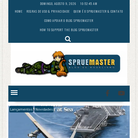
Skip
DOMINGO, AGOSTO 9, 2026
10:52:46 AM
to
HOME
REGRAS DE USO & PRIVACIDADE
QUEM É O SPRUEMASTER & CONTATO
content
COMO APOIAR O BLOG SPRUEMASTER
HOW TO SUPPORT THE BLOG SPRUEMASTER
Lançamentos
Novidades