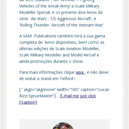
Vehicles of the Isreali Army’ a Scale Military
Modeller Special, e os próximo dois livros da
série ‘Air Wars’ : ‘US Aggressor Aircraft’, e
‘Rolling Thunder- Aircraft of the Vietnam War’
A SAM Publications também terá a sua gama
completa de livros disponíveis, bem como as
últimas edições de Scale Aviation Modeller,
Scale Military Modeller and Model Aircraf e
ainda promoções durante o show.
Para mais informações clique
aqui
, e não deixe
de visitar o stand em Telford !
[.” align=”alignnone” width=”160″ caption=”Lucas
Rizzi SprueMaster”]
[/caption]