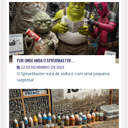
POR ONDE ANDA O SPRUEMASTER….
22 DE NOVEMBRO DE 2025
O SprueMaster está de volta e com uma pequena
surpresa!