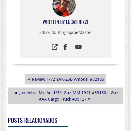
WRITTEN BY
LUCAS RIZZI
Editor do Blog SprueMaster
NAVEGAÇÃO
Review 1/72 YAK-25B Amodel #72185
DE
POST
Lançamentos MiniArt 1/35: Gaz-MM 1941 #35130 e Gaz-
AAA Cargo Truck #35127
POSTS RELACIONADOS