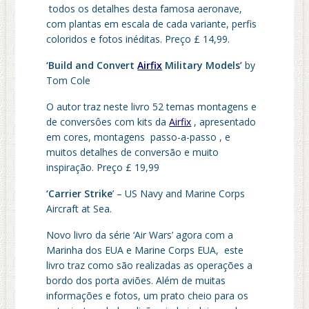
todos os detalhes desta famosa aeronave,
com plantas em escala de cada variante, perfis
coloridos e fotos inéditas. Preço £ 14,99.
‘Build and Convert
Airfix
Military Models’
by
Tom Cole
O autor traz neste livro 52 temas montagens e
de conversôes com kits da
Airfix
, apresentado
em cores, montagens passo-a-passo , e
muitos detalhes de conversão e muito
inspiração. Preço £ 19,99
‘Carrier Strike
’ – US Navy and Marine Corps
Aircraft at Sea.
Novo livro da série ‘Air Wars’ agora com a
Marinha dos EUA e Marine Corps EUA, este
livro traz como são realizadas as operações a
bordo dos porta aviões. Além de muitas
informações e fotos, um prato cheio para os