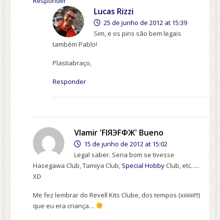
Responder
Lucas Rizzi
25 de junho de 2012 at 15:39
Sim, e os pins são bem legais
também Pablo!
Plastiabraço,
Responder
Vlamir 'FІЯЭFФЖ' Bueno
15 de junho de 2012 at 15:02
Legal saber. Seria bom se tivesse
Hasegawa Club, Tamiya Club,
Special Hobby
Club, etc…..
XD
Me fez lembrar do Revell Kits Clube, dos tempos (xiiiiiii!!!)
que eu era criança…