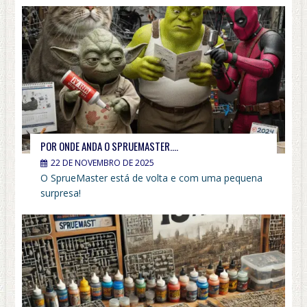
POR ONDE ANDA O SPRUEMASTER….
22 DE NOVEMBRO DE 2025
O SprueMaster está de volta e com uma pequena
surpresa!