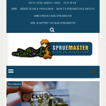
Skip
SEXTA-FEIRA, AGOSTO 7, 2026
10:27:27 PM
to
HOME
REGRAS DE USO & PRIVACIDADE
QUEM É O SPRUEMASTER & CONTATO
content
COMO APOIAR O BLOG SPRUEMASTER
HOW TO SUPPORT THE BLOG SPRUEMASTER
Novidades