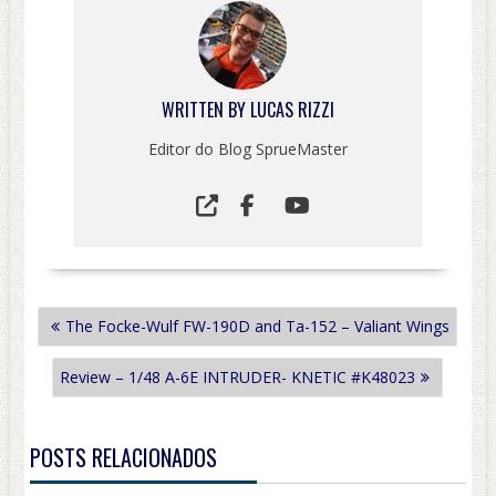
WRITTEN BY
LUCAS RIZZI
Editor do Blog SprueMaster
NAVEGAÇÃO
The Focke-Wulf FW-190D and Ta-152 – Valiant Wings
DE
POST
Review – 1/48 A-6E INTRUDER- KNETIC #K48023
POSTS RELACIONADOS