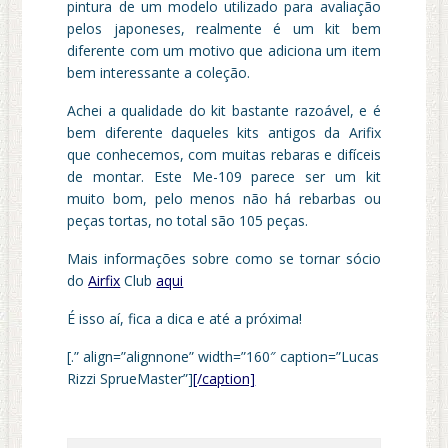
pintura de um modelo utilizado para avaliação
pelos japoneses, realmente é um kit bem
diferente com um motivo que adiciona um item
bem interessante a coleção.
Achei a qualidade do kit bastante razoável, e é
bem diferente daqueles kits antigos da Arifix
que conhecemos, com muitas rebaras e difíceis
de montar. Este Me-109 parece ser um kit
muito bom, pelo menos não há rebarbas ou
peças tortas, no total são 105 peças.
Mais informações sobre como se tornar sócio
do
Airfix
Club
aqui
É isso aí, fica a dica e até a próxima!
[.” align=”alignnone” width=”160″ caption=”Lucas
Rizzi SprueMaster”]
[/caption]