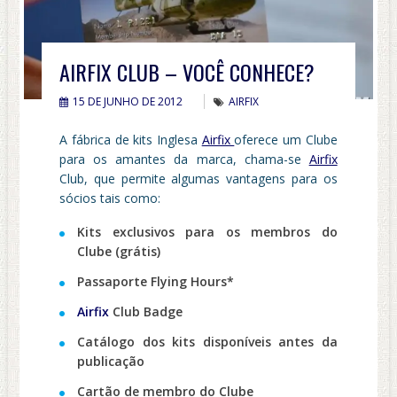
AIRFIX CLUB – VOCÊ CONHECE?
15 DE JUNHO DE 2012
AIRFIX
A fábrica de kits Inglesa
Airfix
oferece um Clube
para os amantes da marca, chama-se
Airfix
Club, que permite algumas vantagens para os
sócios tais como:
Kits exclusivos para os membros do
Clube (grátis)
Passaporte Flying Hours*
Airfix
Club Badge
Catálogo dos kits disponíveis antes da
publicação
Cartão de membro do Clube