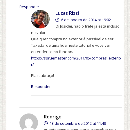
Responder
Lucas Rizzi
6 de janeiro de 2014 at 19:02
Oi Josiclei, não o frete já está incluso
no valor.
Qualquer compra no exterior é passível de ser
Taxada, dê uma lida neste tutorial e você vai
entender como funciona.
https://spruemaster.com/2011/05/compras_exterio
r/
Plastiabraço!
Responder
Rodrigo
13 de setembro de 2012 at 11:48
quanto tempo levou para vc receber seu