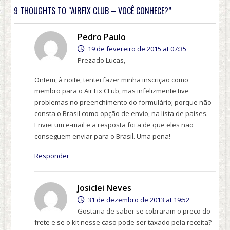
9 THOUGHTS TO “AIRFIX CLUB – VOCÊ CONHECE?”
Pedro Paulo
19 de fevereiro de 2015 at 07:35
Prezado Lucas,
Ontem, à noite, tentei fazer minha inscrição como
membro para o Air Fix CLub, mas infelizmente tive
problemas no preenchimento do formulário; porque não
consta o Brasil como opção de envio, na lista de países.
Enviei um e-mail e a resposta foi a de que eles não
conseguem enviar para o Brasil. Uma pena!
Responder
Josiclei Neves
31 de dezembro de 2013 at 19:52
Gostaria de saber se cobraram o preço do
frete e se o kit nesse caso pode ser taxado pela receita?