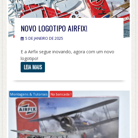
NOVO LOGOTIPO AIRFIX!
5 DE JANEIRO DE 2025
E a Airfix segue inovando, agora com um novo
logotipo!
LEIA MAIS
Montagens & Tutoriais
Na bancada !