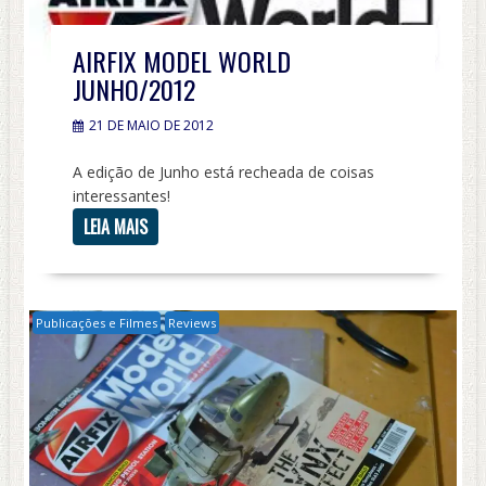
AIRFIX MODEL WORLD
JUNHO/2012
21 DE MAIO DE 2012
A edição de Junho está recheada de coisas
interessantes!
LEIA MAIS
Publicações e Filmes
Reviews