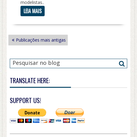
modelistas..
LEIA MAIS
NAVEGAÇÃO
Publicações mais antigas
POR
POSTS
TRANSLATE HERE:
SUPPORT US!