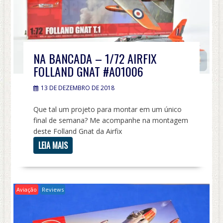
NA BANCADA – 1/72 AIRFIX
FOLLAND GNAT #A01006
13 DE DEZEMBRO DE 2018
Que tal um projeto para montar em um único
final de semana? Me acompanhe na montagem
deste Folland Gnat da Airfix
LEIA MAIS
Aviação
Reviews