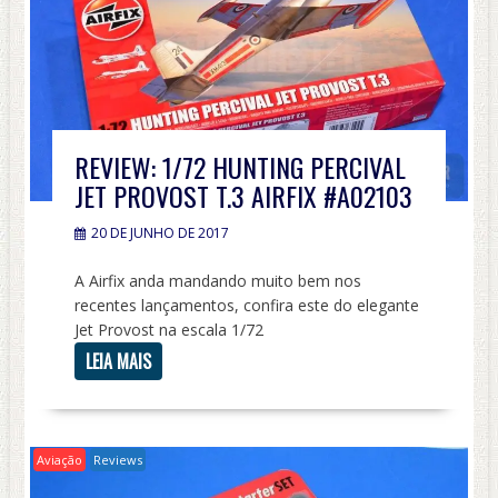
REVIEW: 1/72 HUNTING PERCIVAL
JET PROVOST T.3 AIRFIX #A02103
20 DE JUNHO DE 2017
A Airfix anda mandando muito bem nos
recentes lançamentos, confira este do elegante
Jet Provost na escala 1/72
LEIA MAIS
Aviação
Reviews