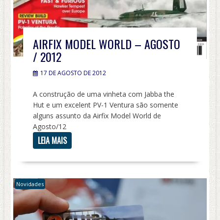
AIRFIX MODEL WORLD – AGOSTO
/ 2012
17 DE AGOSTO DE 2012
A construção de uma vinheta com Jabba the
Hut e um excelent PV-1 Ventura são somente
alguns assunto da Airfix Model World de
Agosto/12
LEIA MAIS
Novidades