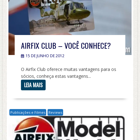
AIRFIX CLUB – VOCÊ CONHECE?
15 DE JUNHO DE 2012
O Airfix Club oferece muitas vantagens para os
sócios, conheça estas vantagens...
LEIA MAIS
Publicações e Filmes
Reviews