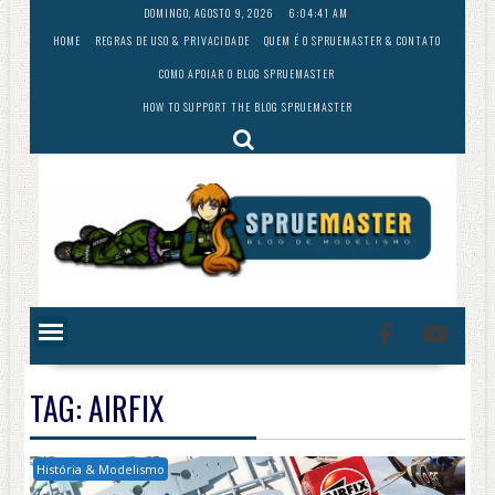
Skip
DOMINGO, AGOSTO 9, 2026
6:04:43 AM
to
HOME
REGRAS DE USO & PRIVACIDADE
QUEM É O SPRUEMASTER & CONTATO
content
COMO APOIAR O BLOG SPRUEMASTER
HOW TO SUPPORT THE BLOG SPRUEMASTER
TAG:
AIRFIX
História & Modelismo