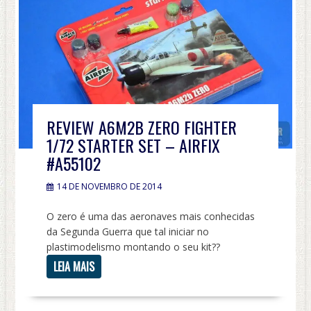
REVIEW A6M2B ZERO FIGHTER
1/72 STARTER SET – AIRFIX
#A55102
14 DE NOVEMBRO DE 2014
O zero é uma das aeronaves mais conhecidas
da Segunda Guerra que tal iniciar no
plastimodelismo montando o seu kit??
LEIA MAIS