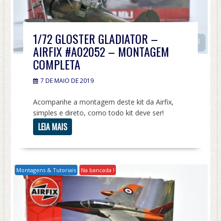
1/72 GLOSTER GLADIATOR –
AIRFIX #A02052 – MONTAGEM
COMPLETA
7 DE MAIO DE 2019
Acompanhe a montagem deste kit da Airfix,
simples e direto, como todo kit deve ser!
LEIA MAIS
Montagens & Tutoriais
Na bancada !