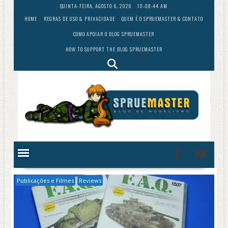
Skip
QUINTA-FEIRA, AGOSTO 6, 2026
10:08:45 AM
to
HOME
REGRAS DE USO & PRIVACIDADE
QUEM É O SPRUEMASTER & CONTATO
content
COMO APOIAR O BLOG SPRUEMASTER
HOW TO SUPPORT THE BLOG SPRUEMASTER
Publicações e Filmes
Reviews