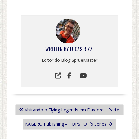
WRITTEN BY
LUCAS RIZZI
Editor do Blog SprueMaster
NAVEGAÇÃO
Visitando o Flying Legends em Duxford… Parte I
DE
POST
KAGERO Publishing – TOPSHOT´s Series