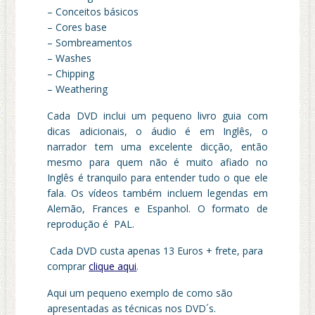
– Conceitos básicos
– Cores base
– Sombreamentos
– Washes
– Chipping
– Weathering
Cada DVD inclui um pequeno livro guia com
dicas adicionais, o áudio é em Inglês, o
narrador tem uma excelente dicção, então
mesmo para quem não é muito afiado no
Inglês é tranquilo para entender tudo o que ele
fala. Os vídeos também incluem legendas em
Alemão, Frances e Espanhol. O formato de
reprodução é PAL.
Cada DVD custa apenas 13 Euros + frete, para
comprar
clique aqui
.
Aqui um pequeno exemplo de como são
apresentadas as técnicas nos DVD´s.