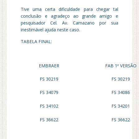
Tive uma certa dificuldade para chegar tal
conclusão e agradeço ao grande amigo e
pesquisador Cel. Av. Camazano por sua
inestimável ajuda neste caso.
TABELA FINAL:
EMBRAER
FAB 1ª VERSÃO
FS 30219
FS 30219
FS 34079
FS 34086
FS 34102
FS 34201
FS 36622
FS 36622