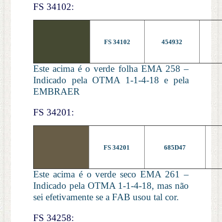
FS 34102:
FS 34102
454932
Este acima é o verde folha EMA 258 –
Indicado pela OTMA 1-1-4-18 e pela
EMBRAER
FS 34201:
FS 34201
685D47
Este acima é o verde seco EMA 261 –
Indicado pela OTMA 1-1-4-18, mas não
sei efetivamente se a FAB usou tal cor.
FS 34258: