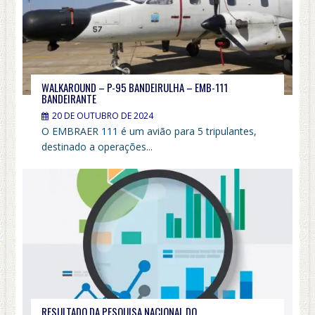
WALKAROUND – P-95 BANDEIRULHA – EMB-111
BANDEIRANTE
20 DE OUTUBRO DE 2024
O EMBRAER 111 é um avião para 5 tripulantes,
destinado a operações...
RESULTADO DA PESQUISA NACIONAL DO