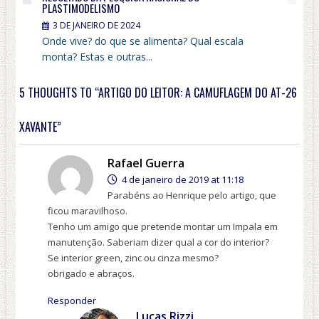
PLASTIMODELISMO
3 DE JANEIRO DE 2024
Onde vive? do que se alimenta? Qual escala
monta? Estas e outras...
5 THOUGHTS TO “ARTIGO DO LEITOR: A CAMUFLAGEM DO AT-26
XAVANTE”
Rafael Guerra
4 de janeiro de 2019 at 11:18
Parabéns ao Henrique pelo artigo, que
ficou maravilhoso.
Tenho um amigo que pretende montar um Impala em
manutenção. Saberiam dizer qual a cor do interior?
Se interior green, zinc ou cinza mesmo?
obrigado e abraços.
Responder
Lucas Rizzi