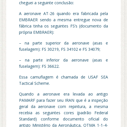
cheguei a seguinte conclusão:
A aeronave AT-26 quando era fabricada pela
EMBRAER sendo a mesma entregue nova de
fábrica tinha os seguintes FS’s (documento da
própria EMBRAER):
– na parte superior da aeronave (asas e
fuselagem): FS 30219, FS 34102 e FS 34079;
– na parte inferior da aeronave (asas e
fuselagem): FS 36622.
Essa camuflagem é chamada de USAF SEA
Tactical Scheme.
Quando a aeronave era levada ao antigo
PAMARF para fazer seu IRAN que é a inspeção
geral da aeronave com repintura, a mesma
recebia as seguintes cores (padrão Federal
Standard) conforme documento oficial do
antigo Ministério da Aeronáutica, OTMA 1-1-4-