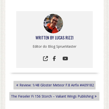
WRITTEN BY
LUCAS RIZZI
Editor do Blog SprueMaster
NAVEGAÇÃO
Review: 1/48 Gloster Meteor F.8 Airfix #A09182
DE
POST
The Fieseler Fi 156 Storch – Valiant Wings Publishing