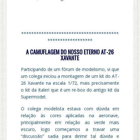
***************************************
******************
A CAMUFLAGEM DO NOSSO ETERNO AT-26
XAVANTE
Participando de um fórum de modelismo, vi que
um colega iniciou a montagem de um kit do AT-
26 Xavante na escala 1/72, mais precisamente
o kit da Italeri que é um re-box do antigo kit da
Supermodel.
O colega modelista estava com dúvida em
relação às cores aplicadas na aeronave,
principalmente em relação ao verde mais
escuro, logo começamos a travar uma
“discussão” sadia para dirimir tal dúvida e