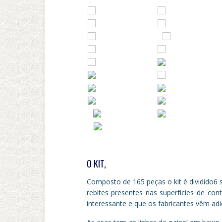
O KIT,
Composto de 165 peças o kit é dividido6 s
rebites presentes nas superfícies de co
interessante e que os fabricantes vêm ad