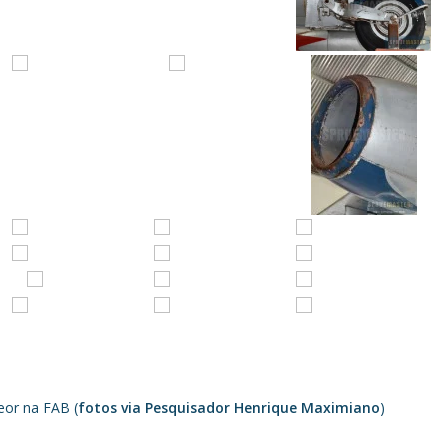
eor na FAB (
fotos via Pesquisador Henrique Maximiano
)