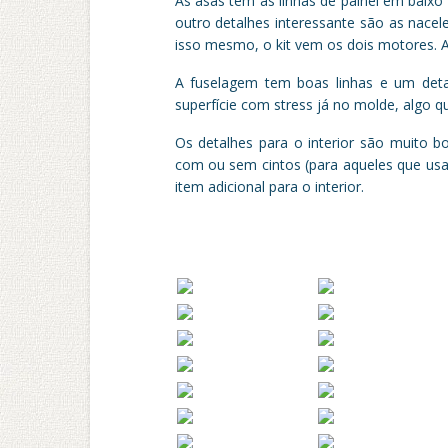
As asas tem as linhas de painel em baixo
outro detalhes interessante são as nace
isso mesmo, o kit vem os dois motores. 
A fuselagem tem boas linhas e um det
superfície com stress já no molde, algo
Os detalhes para o interior são muito b
com ou sem cintos (para aqueles que usa
item adicional para o interior.