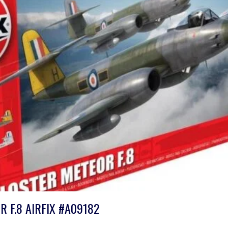
R F.8 AIRFIX #A09182