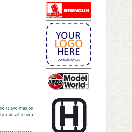
ixo relevo mas os
o. Um detalhe bem