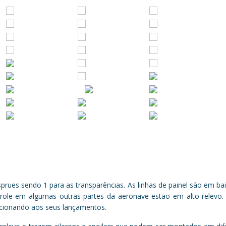
prues sendo 1 para as transparências. As linhas de painel são em ba
ntrole em algumas outras partes da aeronave estão em alto relev
icionando aos seus lançamentos.