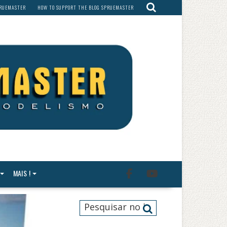
PRUEMASTER
HOW TO SUPPORT THE BLOG SPRUEMASTER
MAIS !